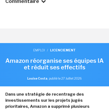
Commentaire
EMPLOI
/
LICENCIEMENT
Amazon réorganise ses équipes IA
et réduit ses effectifs
Louise Costa
,
publié le 27 Juillet 2026
Dans une stratégie de recentrage des
investissements sur les projets jugés
prioritaires, Amazon a supprimé plusieurs