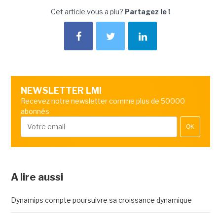
Cet article vous a plu?
Partagez le !
NEWSLETTER LMI
Recevez notre newsletter comme plus de 50000
abonnés
OK
A lire aussi
Dynamips compte poursuivre sa croissance dynamique