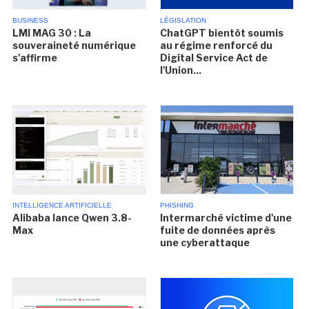
BUSINESS
LÉGISLATION
LMI MAG 30 : La
ChatGPT bientôt soumis
souveraineté numérique
au régime renforcé du
s'affirme
Digital Service Act de
l'Union...
INTELLIGENCE ARTIFICIELLE
PHISHING
Alibaba lance Qwen 3.8-
Intermarché victime d'une
Max
fuite de données après
une cyberattaque