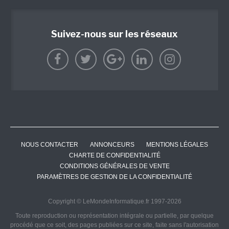
Suivez-nous sur les réseaux
NOUS CONTACTER
ANNONCEURS
MENTIONS LÉGALES
CHARTE DE CONFIDENTIALITÉ
CONDITIONS GÉNÉRALES DE VENTE
PARAMÈTRES DE GESTION DE LA CONFIDENTIALITÉ
Copyright © LeMondeInformatique.fr 1997-2026
Toute reproduction ou représentation intégrale ou partielle, par quelque
procédé que ce soit, des pages publiées sur ce site, faite sans l'autorisation