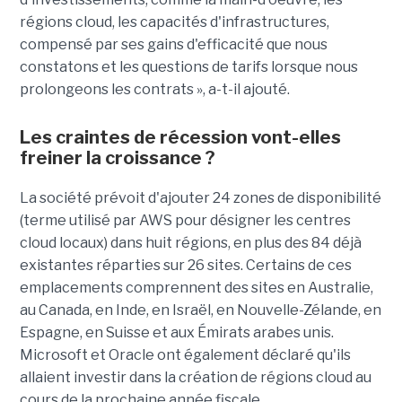
régions cloud, les capacités d'infrastructures,
compensé par ses gains d'efficacité que nous
constatons et les questions de tarifs lorsque nous
prolongeons les contrats », a-t-il ajouté.
Les craintes de récession vont-elles
freiner la croissance ?
La société prévoit d'ajouter 24 zones de disponibilité
(terme utilisé par AWS pour désigner les centres
cloud locaux) dans huit régions, en plus des 84 déjà
existantes réparties sur 26 sites. Certains de ces
emplacements comprennent des sites en Australie,
au Canada, en Inde, en Israël, en Nouvelle-Zélande, en
Espagne, en Suisse et aux Émirats arabes unis.
Microsoft et Oracle ont également déclaré qu'ils
allaient investir dans la création de régions cloud au
cours de la prochaine année fiscale.