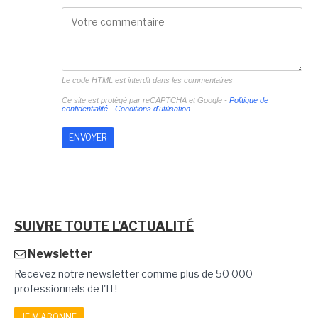
Le code HTML est interdit dans les commentaires
Ce site est protégé par reCAPTCHA et Google -
Politique de
confidentialité
-
Conditions d'utilisation
SUIVRE TOUTE L'ACTUALITÉ
Newsletter
Recevez notre newsletter comme plus de 50 000
professionnels de l'IT!
JE M'ABONNE