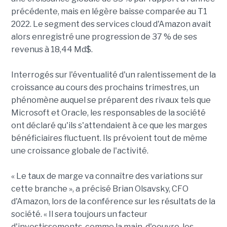
précédente, mais en légère baisse comparée au T1
2022. Le segment des services cloud d'Amazon avait
alors enregistré une progression de 37 % de ses
revenus à 18,44 Md$.
Interrogés sur l'éventualité d'un ralentissement de la
croissance au cours des prochains trimestres, un
phénomène auquel se préparent des rivaux tels que
Microsoft et Oracle, les responsables de la société
ont déclaré qu'ils s'attendaient à ce que les marges
bénéficiaires fluctuent. Ils prévoient tout de même
une croissance globale de l'activité.
« Le taux de marge va connaître des variations sur
cette branche », a précisé Brian Olsavsky, CFO
d'Amazon, lors de la conférence sur les résultats de la
société. « Il sera toujours un facteur
d'investissements, comme la main-d'oeuvre, les