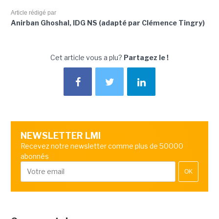
Article rédigé par
Anirban Ghoshal, IDG NS (adapté par Clémence Tingry)
Cet article vous a plu?
Partagez le !
NEWSLETTER LMI
Recevez notre newsletter comme plus de 50000
abonnés
OK