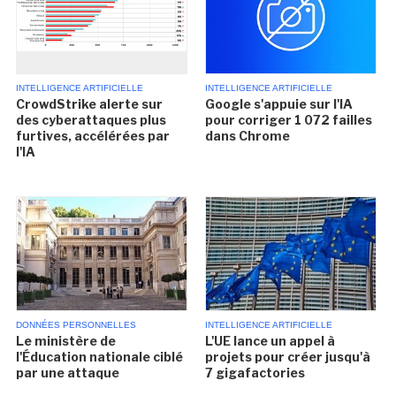
INTELLIGENCE ARTIFICIELLE
INTELLIGENCE ARTIFICIELLE
CrowdStrike alerte sur
Google s'appuie sur l'IA
des cyberattaques plus
pour corriger 1 072 failles
furtives, accélérées par
dans Chrome
l'IA
DONNÉES PERSONNELLES
INTELLIGENCE ARTIFICIELLE
Le ministère de
L'UE lance un appel à
l'Éducation nationale ciblé
projets pour créer jusqu'à
par une attaque
7 gigafactories