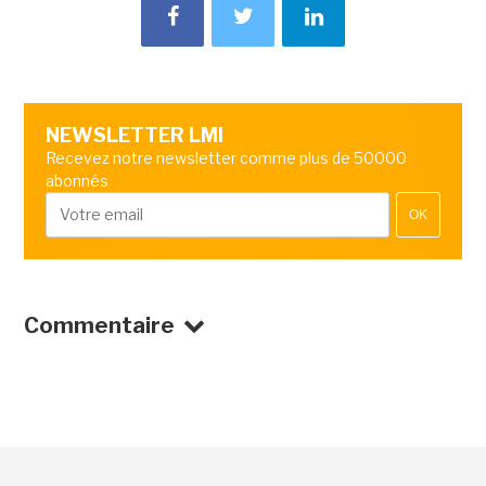
NEWSLETTER LMI
Recevez notre newsletter comme plus de 50000
abonnés
OK
Commentaire