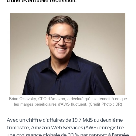
d'une éventuelle récession.
Brian Olsavsky, CFO d'Amazon, a déclaré qu'il s'attendait à ce que
les marges bénéficiaires d'AWS fluctuent. (Crédit Photo : DR)
Avec un chiffre d'affaires de 19,7 Md$ au deuxième
trimestre, Amazon Web Services (AWS) enregistre
une croissance globale de 33 % par rapport à l'année