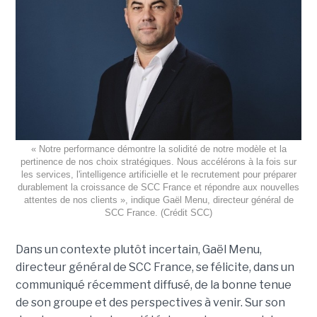
« Notre performance démontre la solidité de notre modèle et la
pertinence de nos choix stratégiques. Nous accélérons à la fois sur
les services, l'intelligence artificielle et le recrutement pour préparer
durablement la croissance de SCC France et répondre aux nouvelles
attentes de nos clients », indique Gaël Menu, directeur général de
SCC France. (Crédit SCC)
Dans un contexte plutôt incertain, Gaël Menu,
directeur général de SCC France, se félicite, dans un
communiqué récemment diffusé, de la bonne tenue
de son groupe et des perspectives à venir. Sur son