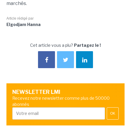
marchés.
Article rédigé par
Elgodjam Hanna
Cet article vous a plu?
Partagez le !
NEWSLETTER LMI
Recevez notre newsletter comme plus de 50000
abonnés
OK