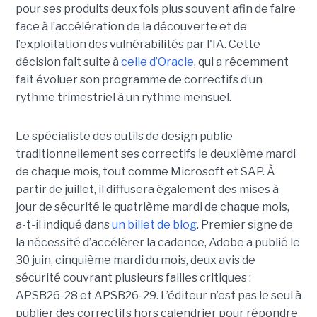
pour ses produits deux fois plus souvent afin de faire
face à l’accélération de la découverte et de
l’exploitation des vulnérabilités par l'IA. Cette
décision fait suite à
celle d’Oracle
, qui a récemment
fait évoluer son programme de correctifs d’un
rythme trimestriel à un rythme mensuel.
Le spécialiste des outils de design publie
traditionnellement ses correctifs le deuxième mardi
de chaque mois, tout comme Microsoft et SAP. À
partir de juillet, il diffusera également des mises à
jour de sécurité le quatrième mardi de chaque mois,
a-t-il indiqué dans
un billet de blog
. Premier signe de
la nécessité d’accélérer la cadence, Adobe a publié le
30 juin, cinquième mardi du mois, deux avis de
sécurité couvrant plusieurs failles critiques :
APSB26-28 et APSB26-29. L’éditeur n’est pas le seul à
publier des correctifs hors calendrier pour répondre