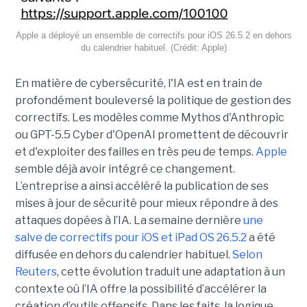
Apple a déployé un ensemble de correctifs pour iOS 26.5.2 en dehors
du calendrier habituel. (Crédit: Apple)
En matière de cybersécurité, l'IA est en train de
profondément bouleversé la politique de gestion des
correctifs. Les modèles comme Mythos d'Anthropic
ou GPT-5.5 Cyber d'OpenAI promettent de découvrir
et d'exploiter des failles en très peu de temps.
Apple
semble déjà avoir intégré ce changement.
L’entreprise a ainsi accéléré la publication de ses
mises à jour de sécurité pour mieux répondre à des
attaques dopées à l’IA. La semaine dernière
une
salve de correctifs pour iOS et iPad OS 26.5.2
a été
diffusée en dehors du calendrier habituel.
Selon
Reuters
, cette évolution traduit une adaptation à un
contexte où l’IA offre la possibilité d’accélérer la
création d’outils offensifs. Dans les faits, la logique