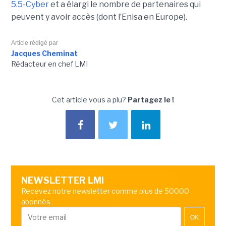
5.5-Cyber
et a élargi le nombre de partenaires qui
peuvent y avoir accès (dont l’Enisa en Europe).
Article rédigé par
Jacques Cheminat
Rédacteur en chef LMI
Cet article vous a plu?
Partagez le !
NEWSLETTER LMI
Recevez notre newsletter comme plus de 50000
abonnés
OK