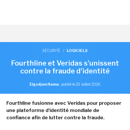
SÉCURITÉ
/
LOGICIELS
Fourthline et Veridas s'unissent
contre la fraude d'identité
Elgodjam Hanna
,
publié le 22 Juillet 2026
Fourthline fusionne avec Veridas pour proposer
une plateforme d'identité mondiale de
confiance afin de lutter contre la fraude.