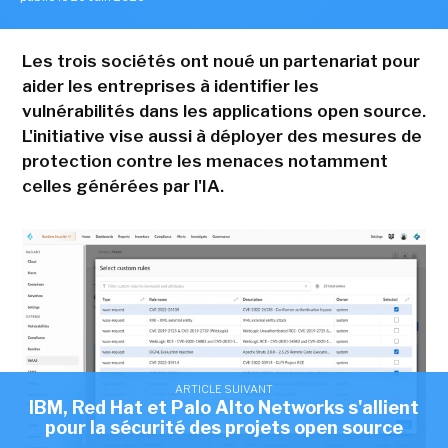
Les trois sociétés ont noué un partenariat pour
aider les entreprises à identifier les
vulnérabilités dans les applications open source.
L'initiative vise aussi à déployer des mesures de
protection contre les menaces notamment
celles générées par l'IA.
ARTICLE SUIVANT
IBM, Red Hat et Palo Alto Networks s'allient
pour la sécurité des projets open source