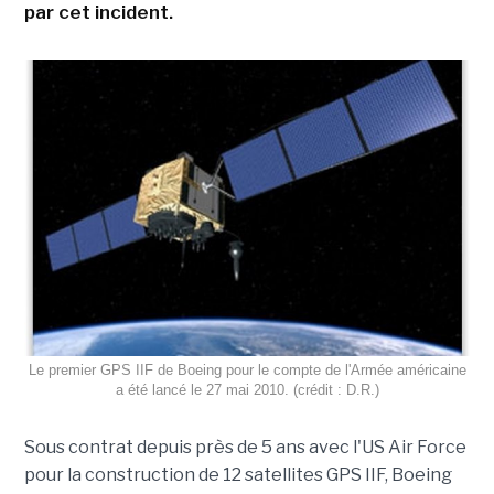
par cet incident.
Le premier GPS IIF de Boeing pour le compte de l'Armée américaine
a été lancé le 27 mai 2010. (crédit : D.R.)
Sous contrat depuis près de 5 ans avec l'US Air Force
pour la construction de 12 satellites GPS IIF, Boeing