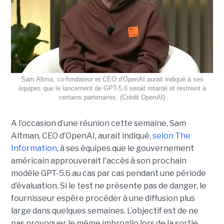
Sam Altma, co-fondateur et CEO d'OpenAI aurait indiqué à ses
équipes que le lancement de GPT-5.6 serait retardé et restreint à
certains partenaires. (Crédit OpenAI)
A l’occasion d’une réunion cette semaine, Sam
Altman, CEO d’OpenAI, aurait indiqué,
selon The
Information
, à ses équipes que le gouvernement
américain approuverait l'accès à son prochain
modèle GPT-5.6 au cas par cas pendant une période
d’évaluation. Si le test ne présente pas de danger, le
fournisseur espère procéder à une diffusion plus
large dans quelques semaines. L’objectif est de ne
pas provoquer le même imbroglio lors de la sortie