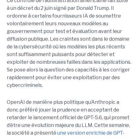
Ce contrôle de l’administration américaine fait suite
à un décret du 2 juin signé par Donald Trump. Il
ordonne à certains fournisseurs IA de soumettre
volontairement leurs nouveaux modèles au
gouvernement pour test et évaluation avant leur
diffusion publique. Les craintes sont dans le domaine
de la cybersécurité où les modèles les plus récents
sont suffisamment puissants pour détecter et
exploiter de nombreuses failles dans les applications.
Se pose alors la question des capacités à les corriger
rapidement pour éviter une exploitation par des
cybercriminels.
OpenAI de manière plus politique qu’Anthropic a
donc préféré jouer la prudence en acceptant de
retarder le lancement officiel de GPT-5.6, qui promet
d’être une évolution majeure du LLM. Cette semaine,
la société a présenté
une version enrichie de GPT-