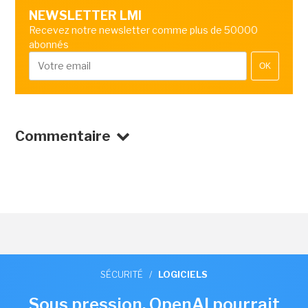
NEWSLETTER LMI
Recevez notre newsletter comme plus de 50000
abonnés
OK
Commentaire
SÉCURITÉ
/
LOGICIELS
Sous pression, OpenAI pourrait