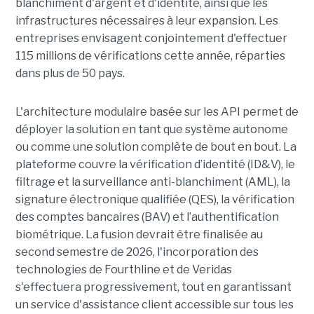
blanchiment d'argent et d'identité, ainsi que les
infrastructures nécessaires à leur expansion. Les
entreprises envisagent conjointement d'effectuer
115 millions de vérifications cette année, réparties
dans plus de 50 pays.
L'architecture modulaire basée sur les API permet de
déployer la solution en tant que système autonome
ou comme une solution complète de bout en bout. La
plateforme couvre la vérification d’identité (ID&V), le
filtrage et la surveillance anti-blanchiment (AML), la
signature électronique qualifiée (QES), la vérification
des comptes bancaires (BAV) et l’authentification
biométrique. La fusion devrait être finalisée au
second semestre de 2026, l'incorporation des
technologies de Fourthline et de Veridas
s'effectuera progressivement, tout en garantissant
un service d'assistance client accessible sur tous les