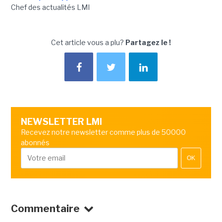
Chef des actualités LMI
Cet article vous a plu?
Partagez le !
NEWSLETTER LMI
Recevez notre newsletter comme plus de 50000
abonnés
OK
Commentaire