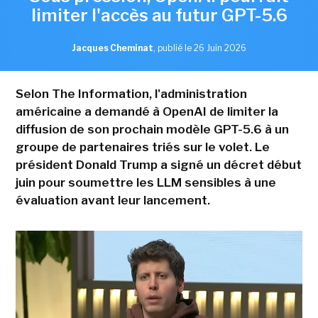
limiter l'accès au futur GPT-5.6
Jacques Cheminat
,
publié le 26 Juin 2026
Selon The Information, l'administration
américaine a demandé à OpenAI de limiter la
diffusion de son prochain modèle GPT-5.6 à un
groupe de partenaires triés sur le volet. Le
président Donald Trump a signé un décret début
juin pour soumettre les LLM sensibles à une
évaluation avant leur lancement.