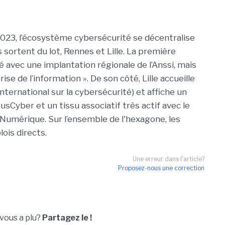
023, l’écosystème cybersécurité se décentralise
 sortent du lot, Rennes et Lille. La première
é avec une implantation régionale de l’Anssi, mais
ise de l’information ». De son côté, Lille accueille
nternational sur la cybersécurité) et affiche un
Cyber et un tissu associatif très actif avec le
n Numérique. Sur l’ensemble de l'hexagone, les
ois directs.
Une erreur dans l'article?
Proposez-nous une correction
 vous a plu?
Partagez le !