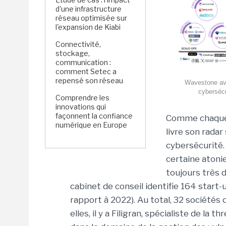
d'une infrastructure
réseau optimisée sur
l'expansion de Kiabi
Connectivité,
stockage,
communication :
comment Setec a
repensé son réseau
Wavestone ave
cybersécu
Comprendre les
innovations qui
façonnent la confiance
Comme chaque 
numérique en Europe
livre son radar
cybersécurité.
certaine atoni
toujours très 
cabinet de conseil identifie 164 start-
rapport à 2022). Au total, 32 sociétés 
elles, il y a Filigran, spécialiste de la 