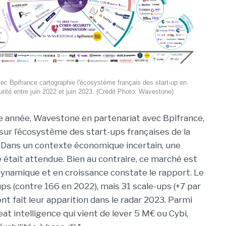
c Bpifrance cartographie l'écosystème français des start-up en
rité entre juin 2022 et juin 2023. (Crédit Photo: Wavestone)
année, Wavestone en partenariat avec Bpifrance,
 sur l’écosystème des start-ups françaises de la
 Dans un contexte économique incertain, une
e était attendue. Bien au contraire, ce marché est
dynamique et en croissance constate le rapport. Le
ups (contre 166 en 2022), mais 31 scale-ups (+7 par
ont fait leur apparition dans le radar 2023. Parmi
threat intelligence qui vient de lever 5 M€ ou Cybi,