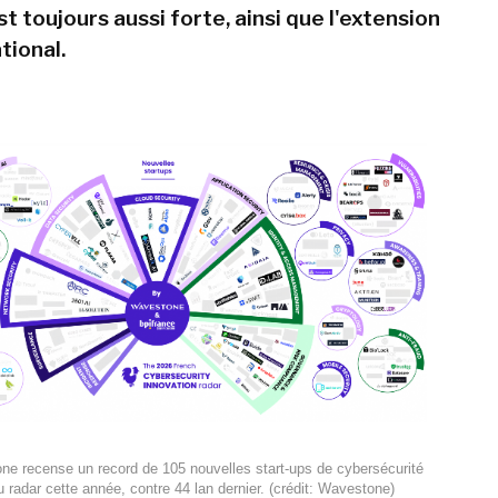
t toujours aussi forte, ainsi que l'extension
tional.
ne recense un record de 105 nouvelles start-ups de cybersécurité
u radar cette année, contre 44 lan dernier. (crédit: Wavestone)