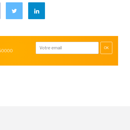
OK
 50000