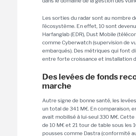
dans le domaine de la gestion des vulné
Les sorties du radar sont au nombre d
l’écosystème. En effet, 10 sont deven
Harfanglab (EDR), Dust Mobile (télécom
comme Cyberwatch (supervision de vul
embarqués). Des métriques qui font dir
entre forte croissance et installation
Des levées de fonds reco
marche
Autre signe de bonne santé, les levées
un total de 341 M€. En comparaison, e
avait mobilisé à lui-seul 330 M€. Cette
de 10 M€ et 21 tour de table sous les 
pousses comme Dastra (conformité au 