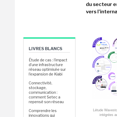
du secteur es
vers l'interna
LIVRES BLANCS
Étude de cas : l'impact
d'une infrastructure
réseau optimisée sur
l'expansion de Kiabi
Connectivité,
stockage,
communication :
comment Setec a
repensé son réseau
Létude Wavesto
Comprendre les
intégrées a
innovations qui