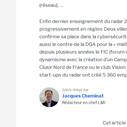
(réseau), …
Enfin dernier enseignement du radar 2
progressivement en région. Deux villes
confirme sa place dans la cybersécurit
aussi le centre de la DGA pour la « maîtr
depuis plusieurs années le FIC (forum i
dynamisme avec la création d’un Campus
Clusir Nord de France ou le club Visio
start-ups du radar ont créé 5 360 empl
Article rédigé par
Jacques Cheminat
Rédacteur en chef LMI
Cet article