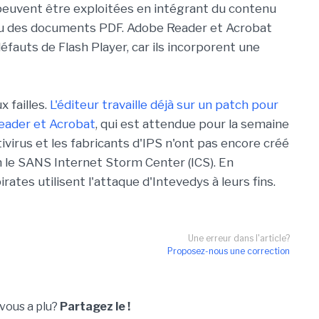
r peuvent être exploitées en intégrant du contenu
 ou des documents PDF. Adobe Reader et Acrobat
fauts de Flash Player, car ils incorporent une
 failles.
L'éditeur travaille déjà sur un patch pour
Reader et Acrobat
, qui est attendue pour la semaine
tivirus et les fabricants d'IPS n'ont pas encore créé
n le SANS Internet Storm Center (ICS). En
irates utilisent l'attaque d'Intevedys à leurs fins.
Une erreur dans l'article?
Proposez-nous une correction
 vous a plu?
Partagez le !