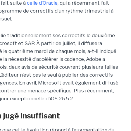
fait suite à
celle d’Oracle
, qui a récemment fait
ogramme de correctifs d’un rythme trimestriel à
suel.
blie traditionnellement ses correctifs le deuxième
oft et SAP. À partir de juillet, il diffusera
 le quatrième mardi de chaque mois, a-t-il indiqué
e la nécessité d’accélérer la cadence, Adobe a
ois, deux avis de sécurité couvrant plusieurs failles
diteur n’est pas le seul à publier des correctifs
gences. En avril, Microsoft avait également diffusé
e contrer une menace spécifique. Plus récemment,
our exceptionnelle d'iOS 26.5.2.
 jugé insuffisant
ue que cette évolution répond à l’augmentation du