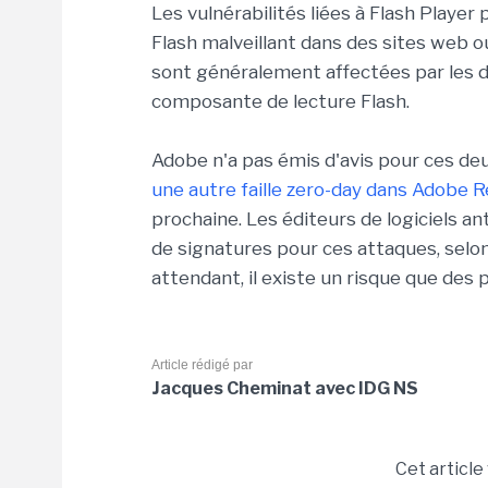
Les vulnérabilités liées à Flash Playe
Flash malveillant dans des sites web
sont généralement affectées par les dé
composante de lecture Flash.
Adobe n'a pas émis d'avis pour ces deux
une autre faille zero-day dans Adobe 
prochaine. Les éditeurs de logiciels an
de signatures pour ces attaques, selo
attendant, il existe un risque que des p
Article rédigé par
Jacques Cheminat avec IDG NS
Cet article