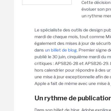
Cette décision 
évoluer son pr
un rythme men
Le spécialiste des outils de design pu
mardi de chaque mois, tout comme Micros
également des mises à jour de sécurité
dans
un billet de blog
. Premier signe d
publié le 30 juin, cinquième mardi du m
critiques : APSB26-28 et APSB26-29. L’é
hors calendrier pour répondre à des ur
une mise à jour exceptionnelle afin d
Apple a fait de même avec une mise à j
Un rythme de publication
Dans son billet de blog, Adobe expliq