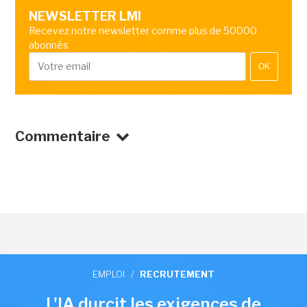
NEWSLETTER LMI
Recevez notre newsletter comme plus de 50000
abonnés
OK
Commentaire
EMPLOI
/
RECRUTEMENT
L'IA durcit les exigences de