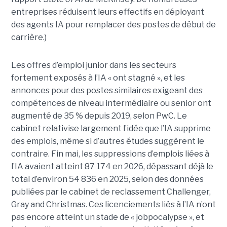
entreprises réduisent leurs effectifs en déployant
des agents IA pour remplacer des postes de début de
carrière.)
Les offres d’emploi junior dans les secteurs
fortement exposés à l’IA « ont stagné », et les
annonces pour des postes similaires exigeant des
compétences de niveau intermédiaire ou senior ont
augmenté de 35 % depuis 2019, selon PwC. Le
cabinet relativise largement l’idée que l’IA supprime
des emplois, même si d’autres études suggèrent le
contraire. Fin mai, les suppressions d’emplois liées à
l’IA avaient atteint 87 174 en 2026, dépassant déjà le
total d’environ 54 836 en 2025, selon des données
publiées par le cabinet de reclassement Challenger,
Gray and Christmas. Ces licenciements liés à l’IA n’ont
pas encore atteint un stade de « jobpocalypse », et