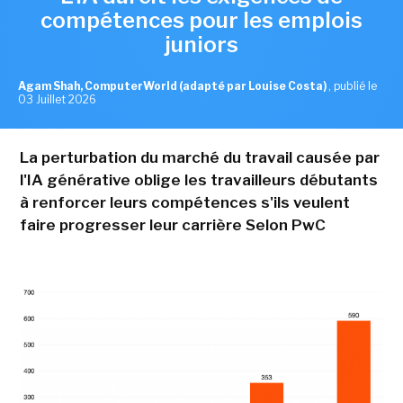
compétences pour les emplois
juniors
Agam Shah, ComputerWorld (adapté par Louise Costa)
,
publié le
03 Juillet 2026
La perturbation du marché du travail causée par
l'IA générative oblige les travailleurs débutants
à renforcer leurs compétences s'ils veulent
faire progresser leur carrière Selon PwC