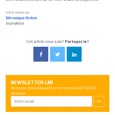
Article rédigé par
Véronique Arène
Journaliste
Cet article vous a plu?
Partagez le !
NEWSLETTER LMI
Recevez notre newsletter comme plus de 50000
abonnés
OK