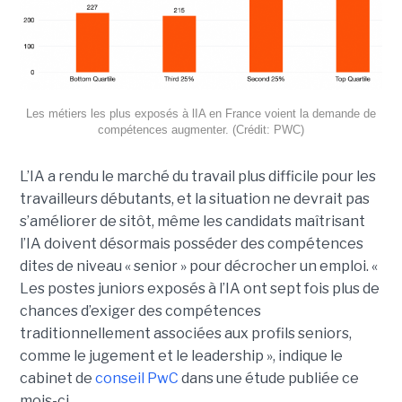
Les métiers les plus exposés à lIA en France voient la demande de
compétences augmenter. (Crédit: PWC)
L’IA a rendu le marché du travail plus difficile pour les
travailleurs débutants, et la situation ne devrait pas
s’améliorer de sitôt, même les candidats maîtrisant
l’IA doivent désormais posséder des compétences
dites de niveau « senior » pour décrocher un emploi. «
Les postes juniors exposés à l’IA ont sept fois plus de
chances d’exiger des compétences
traditionnellement associées aux profils seniors,
comme le jugement et le leadership », indique le
cabinet de
conseil PwC
dans une étude publiée ce
mois-ci.