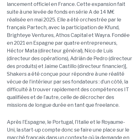
lancement officiel en France. Cette expansion fait
suite à une levée de fonds en série A de 14 M€
réalisée en mai 2025. Elle a été orchestrée par le
français Partech, avec la participation de Kfund,
Brighteye Ventures, Athos Capital et Wayra. Fondée
en 2021 en Espagne par quatre entrepreneurs,
Héctor Mata (directeur général), Nico de Luis
(directeur des opérations), Adrián de Pedro (directeur
des produits) et Jaime Castillo (directeur financier)],
Shakers a été conçue pour répondre à une réalité
vécue de l’intérieur par ses fondateurs : d’un côté, la
difficulté à trouver rapidement des compétences IT
qualifiées et de l’autre, celle de décrocher des
missions de longue durée en tant que freelance.
Après l’Espagne, le Portugal, l’Italie et le Royaume-
Uni, la start-up compte donc se faire une place sur le
marché français dans un contexte où la demande en