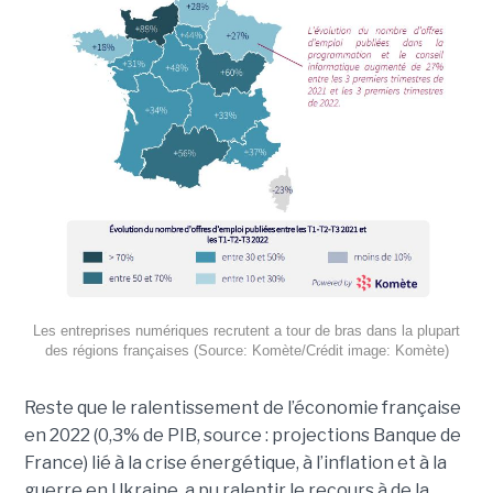
Les entreprises numériques recrutent a tour de bras dans la plupart
des régions françaises (Source: Komète/Crédit image: Komète)
Reste que le ralentissement de l’économie française
en 2022 (0,3% de PIB, source : projections Banque de
France) lié à la crise énergétique, à l’inflation et à la
guerre en Ukraine, a pu ralentir le recours à de la