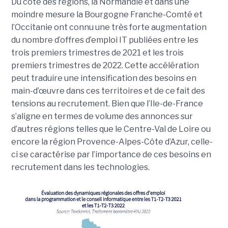
Du côté des régions, la Normandie et dans une
moindre mesure la Bourgogne Franche-Comté et
l’Occitanie ont connu une très forte augmentation
du nombre d’offres d’emploi IT publiées entre les
trois premiers trimestres de 2021 et les trois
premiers trimestres de 2022. Cette accélération
peut traduire une intensification des besoins en
main-d’œuvre dans ces territoires et de ce fait des
tensions au recrutement. Bien que l’Ile-de-France
s’aligne en termes de volume des annonces sur
d’autres régions telles que le Centre-Val de Loire ou
encore la région Provence-Alpes-Côte d’Azur, celle-
ci se caractérise par l’importance de ces besoins en
recrutement dans les technologies.