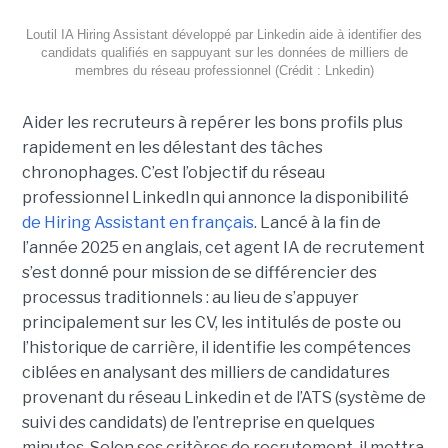
Loutil IA Hiring Assistant développé par Linkedin aide à identifier des
candidats qualifiés en sappuyant sur les données de milliers de
membres du réseau professionnel (Crédit : Lnkedin)
Aider les recruteurs à repérer les bons profils plus
rapidement en les délestant des tâches
chronophages. C’est l’objectif du réseau
professionnel LinkedIn qui annonce la disponibilité
de Hiring Assistant en français
. Lancé à la fin de
l’année 2025 en anglais, cet agent IA de recrutement
s’est donné pour mission de se différencier des
processus traditionnels : au lieu de s’appuyer
principalement sur les CV, les intitulés de poste ou
l’historique de carrière, il identifie les compétences
ciblées en analysant des milliers de candidatures
provenant du réseau Linkedin et de l’ATS (système de
suivi des candidats) de l’entreprise en quelques
minutes. Selon ses critères de recrutement, il mettra