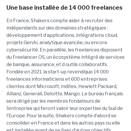
Une base installée de 14 000 freelances
En France, Shakers compte aider à recruter des
indépendants sur des domaines stratégiques :
développement d’applications, intégrations cloud,
projets GenAI, analytique avancée, ou encore
cybersécurité. En parallèle, les freelances disposent
du Freelancer OS, un écosystème intégré de services
de banque, assurance, et d outils collaboratifs.
Fondée en 2021, la start-up revendique 14 000
freelances informaticiens et 600 entreprises
clientes dont Microsoft, Inditex, Hewlett Packard,
Allianz, Generali, Deloitte, Mango. Le bureau français
sera dirigé par les membres fondateurs de
l’entreprise qui feront valoir leur expertise du Sud de
l’Europe. Pour la suite, Shakers compte d’abord se
consolider en France et dans les autres pays ou elle
est installée avant de se fixer d’autres objectifs.