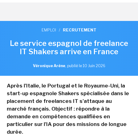
EMPLOI
/
RECRUTEMENT
Le service espagnol de freelance
IT Shakers arrive en France
Véronique Arène
,
publié le 10 Juin 2026
Après l'Italie, le Portugal et le Royaume-Uni, la
start-up espagnole Shakers spécialisée dans le
placement de freelances IT s'attaque au
marché français. Objectif : répondre à la
demande en compétences qualifiées en
particulier sur l'IA pour des missions de longue
durée.