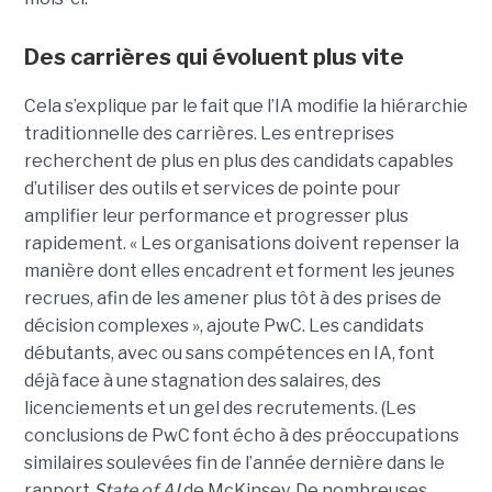
Des carrières qui évoluent plus vite
Cela s’explique par le fait que l’IA modifie la hiérarchie
traditionnelle des carrières. Les entreprises
recherchent de plus en plus des candidats capables
d’utiliser des outils et services de pointe pour
amplifier leur performance et progresser plus
rapidement. « Les organisations doivent repenser la
manière dont elles encadrent et forment les jeunes
recrues, afin de les amener plus tôt à des prises de
décision complexes », ajoute PwC. Les candidats
débutants, avec ou sans compétences en IA, font
déjà face à une stagnation des salaires, des
licenciements et un gel des recrutements. (Les
conclusions de PwC font écho à des préoccupations
similaires soulevées fin de l’année dernière dans le
rapport
State of AI
de McKinsey. De nombreuses