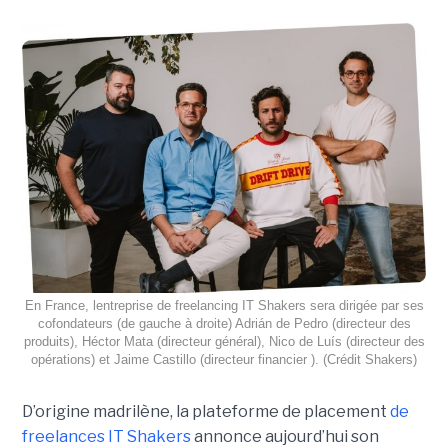
En France, lentreprise de freelancing IT Shakers sera dirigée par ses
cofondateurs (de gauche à droite) Adrián de Pedro (directeur des
produits), Héctor Mata (directeur général), Nico de Luís (directeur des
opérations) et Jaime Castillo (directeur financier ). (Crédit Shakers)
D’origine madrilène, la plateforme de placement
de
freelances IT Shakers
annonce aujourd’hui son