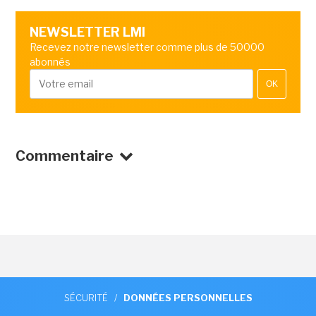
NEWSLETTER LMI
Recevez notre newsletter comme plus de 50000
abonnés
OK
Commentaire
SÉCURITÉ
/
DONNÉES PERSONNELLES