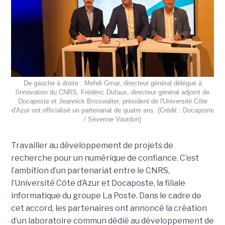
De gauche à droite : Mehdi Gmar, directeur général délégué à
l'innovation du CNRS, Frédéric Dufaux, directeur général adjoint de
Docaposte et Jeannick Brisswalter, président de l'Université Côte
d'Azur ont officialisé un partenariat de quatre ans. (Crédit : Docaposte
/ Séverine Vourdon)
Travailler au développement de projets de
recherche pour un numérique de confiance. C’est
l’ambition d’un partenariat entre le CNRS,
l’Université Côte d’Azur et Docaposte, la filiale
informatique du groupe La Poste. Dans le cadre de
cet accord, les partenaires ont annoncé la création
d’un laboratoire commun dédié au développement de