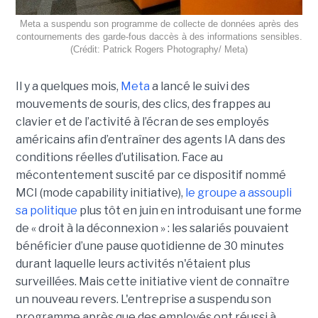
Meta a suspendu son programme de collecte de données après des
contournements des garde-fous daccès à des informations sensibles.
(Crédit: Patrick Rogers Photography/ Meta)
Il y a quelques mois,
Meta
a lancé le suivi des
mouvements de souris, des clics, des frappes au
clavier et de l’activité à l’écran de ses employés
américains afin d’entraîner des agents IA dans des
conditions réelles d’utilisation. Face au
mécontentement suscité par ce dispositif nommé
MCI (mode capability initiative),
le groupe a assoupli
sa politique
plus tôt en juin en introduisant une forme
de « droit à la déconnexion » : les salariés pouvaient
bénéficier d’une pause quotidienne de 30 minutes
durant laquelle leurs activités n'étaient plus
surveillées. Mais cette initiative vient de connaître
un nouveau revers. L'entreprise a suspendu son
programme après que des employés ont réussi à