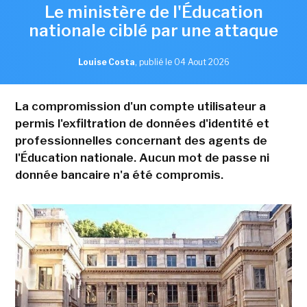
Le ministère de l'Éducation
nationale ciblé par une attaque
Louise Costa
,
publié le 04 Aout 2026
La compromission d'un compte utilisateur a
permis l'exfiltration de données d'identité et
professionnelles concernant des agents de
l'Éducation nationale. Aucun mot de passe ni
donnée bancaire n'a été compromis.