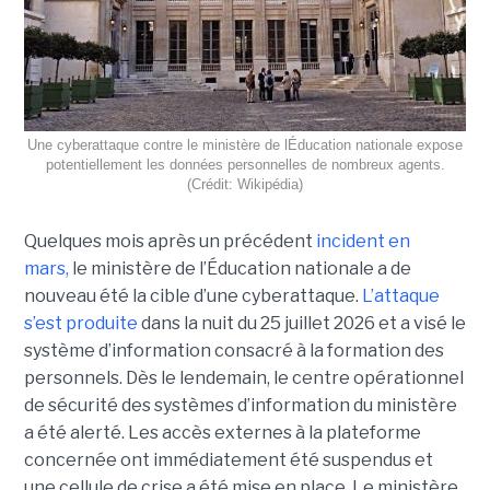
Une cyberattaque contre le ministère de lÉducation nationale expose
potentiellement les données personnelles de nombreux agents.
(Crédit: Wikipédia)
Quelques mois après un précédent
incident en
mars,
le ministère de l’Éducation nationale a de
nouveau été la cible d’une cyberattaque.
L’attaque
s’est produite
dans la nuit du 25 juillet 2026 et a visé le
système d’information consacré à la formation des
personnels. Dès le lendemain, le centre opérationnel
de sécurité des systèmes d’information du ministère
a été alerté. Les accès externes à la plateforme
concernée ont immédiatement été suspendus et
une cellule de crise a été mise en place. Le ministère