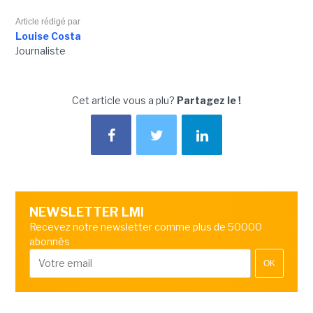
Article rédigé par
Louise Costa
Journaliste
Cet article vous a plu?
Partagez le !
NEWSLETTER LMI
Recevez notre newsletter comme plus de 50000
abonnés
OK