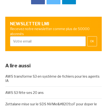
NEWSLETTER LMI
Recevez notre newsletter comme plus de 50000
abonnés
OK
A lire aussi
AWS transforme S3 en système de fichiers pour les agents
IA
AWS S3 fête ses 20 ans
Zettalane mise sur le SDS NVMe&#8209;oF pour doper le