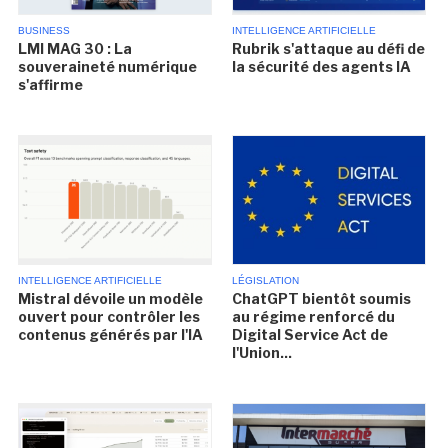
BUSINESS
INTELLIGENCE ARTIFICIELLE
LMI MAG 30 : La
Rubrik s'attaque au défi de
souveraineté numérique
la sécurité des agents IA
s'affirme
INTELLIGENCE ARTIFICIELLE
LÉGISLATION
Mistral dévoile un modèle
ChatGPT bientôt soumis
ouvert pour contrôler les
au régime renforcé du
contenus générés par l'IA
Digital Service Act de
l'Union...