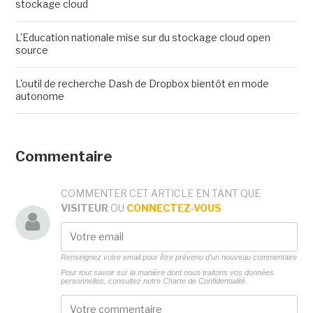
stockage cloud
L'Education nationale mise sur du stockage cloud open
source
L'outil de recherche Dash de Dropbox bientôt en mode
autonome
Commentaire
COMMENTER CET ARTICLE EN TANT QUE
VISITEUR
OU
CONNECTEZ-VOUS
Renseignez votre email pour être prévenu d'un nouveau commentaire
Pour tout savoir sur la manière dont nous traitons vos données
personnelles, consultez notre
Charte de Confidentialité.