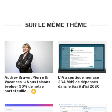
SUR LE MÊME THÈME
Audrey Brayer, Pierre &
L'IA agentique menace
Vacances : « Nous faisons
234 Md$ de dépenses
évoluer 90% de notre
dans le SaaS d'ici 2030
portefeuille...