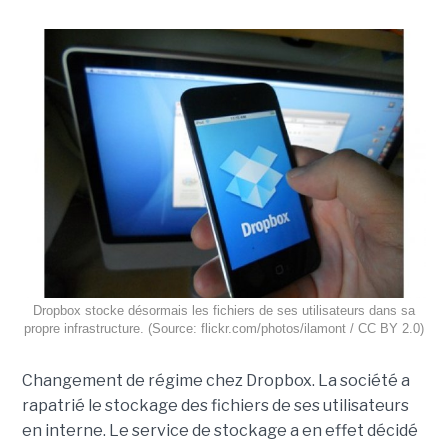
Dropbox stocke désormais les fichiers de ses utilisateurs dans sa
propre infrastructure. (Source: flickr.com/photos/ilamont / CC BY 2.0)
Changement de régime chez Dropbox. La société a
rapatrié le stockage des fichiers de ses utilisateurs
en interne. Le service de stockage a en effet décidé