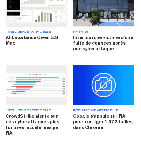
INTELLIGENCE ARTIFICIELLE
PHISHING
Alibaba lance Qwen 3.8-
Intermarché victime d'une
Max
fuite de données après
une cyberattaque
INTELLIGENCE ARTIFICIELLE
INTELLIGENCE ARTIFICIELLE
CrowdStrike alerte sur
Google s'appuie sur l'IA
des cyberattaques plus
pour corriger 1 072 failles
furtives, accélérées par
dans Chrome
l'IA