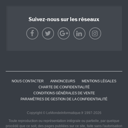
Suivez-nous sur les réseaux
NOUS CONTACTER
ANNONCEURS
MENTIONS LÉGALES
CHARTE DE CONFIDENTIALITÉ
CONDITIONS GÉNÉRALES DE VENTE
PARAMÈTRES DE GESTION DE LA CONFIDENTIALITÉ
Copyright © LeMondeInformatique.fr 1997-2026
Toute reproduction ou représentation intégrale ou partielle, par quelque
procédé que ce soit, des pages publiées sur ce site, faite sans l'autorisation