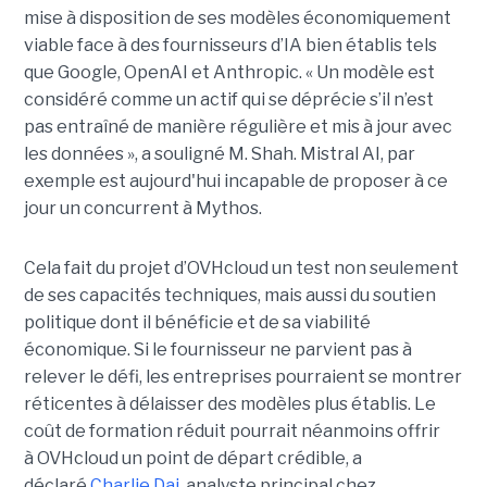
mise à disposition de ses modèles économiquement
viable face à des fournisseurs d’IA bien établis tels
que Google, OpenAI et Anthropic.
« Un modèle est
considéré comme un actif qui se déprécie s’il n’est
pas entraîné de manière régulière et mis à jour avec
les données », a souligné M. Shah. Mistral AI, par
exemple est aujourd'hui incapable de proposer à ce
jour un concurrent à Mythos.
Cela fait du projet d’OVHcloud un test non seulement
de ses capacités techniques, mais aussi du soutien
politique dont il bénéficie et de sa viabilité
économique. Si le fournisseur ne parvient pas à
relever le défi, les entreprises pourraient se montrer
réticentes à délaisser des modèles plus établis.
Le
coût de formation réduit pourrait néanmoins offrir
à OVHcloud un point de départ crédible, a
déclaré
Charlie Dai
, analyste principal chez