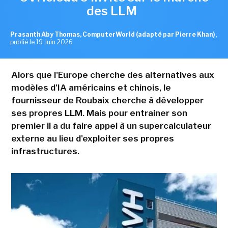
des LLM
Prasanth Aby Thomas, ComputerWorld (adapté par Pierre Khan)
,
publié le 19 Juin 2026
Alors que l'Europe cherche des alternatives aux
modèles d'IA américains et chinois, le
fournisseur de Roubaix cherche à développer
ses propres LLM. Mais pour entrainer son
premier il a du faire appel à un supercalculateur
externe au lieu d'exploiter ses propres
infrastructures.