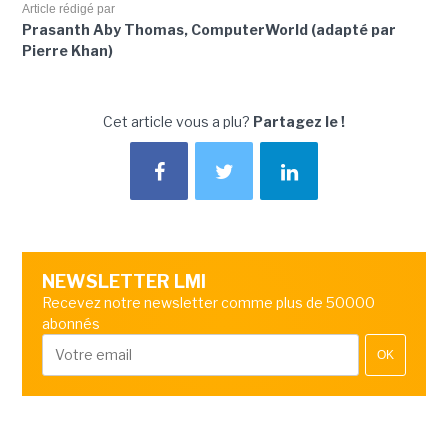
Article rédigé par
Prasanth Aby Thomas, ComputerWorld (adapté par
Pierre Khan)
Cet article vous a plu?
Partagez le !
NEWSLETTER LMI
Recevez notre newsletter comme plus de 50000
abonnés
OK