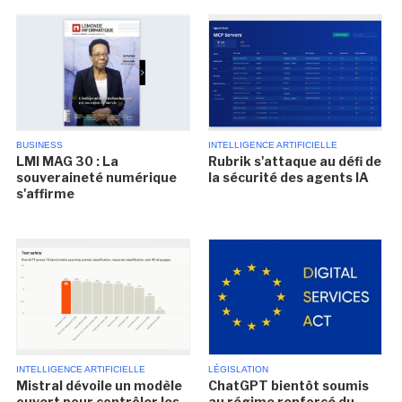
BUSINESS
INTELLIGENCE ARTIFICIELLE
LMI MAG 30 : La
Rubrik s'attaque au défi de
souveraineté numérique
la sécurité des agents IA
s'affirme
INTELLIGENCE ARTIFICIELLE
LÉGISLATION
Mistral dévoile un modèle
ChatGPT bientôt soumis
ouvert pour contrôler les
au régime renforcé du