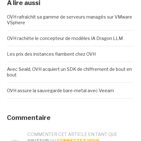
A lire aussi
OVH rafraîchit sa gamme de serveurs managés sur VMware
VSphere
OVH rachète le concepteur de modèles IA Dragon LLM
Les prix des instances flambent chez OVH
Avec Seald, OVH acquiert un SDK de chiffrement de bout en
bout
OVH assure la sauvegarde bare-metal avec Veeam
Commentaire
COMMENTER CET ARTICLE EN TANT QUE
VISITEUR
OU
CONNECTEZ-VOUS