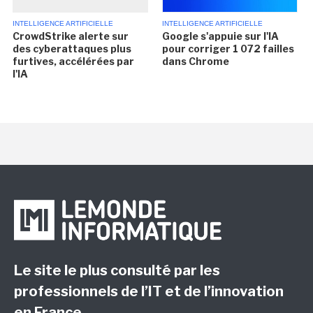
INTELLIGENCE ARTIFICIELLE
INTELLIGENCE ARTIFICIELLE
CrowdStrike alerte sur
Google s'appuie sur l'IA
des cyberattaques plus
pour corriger 1 072 failles
furtives, accélérées par
dans Chrome
l'IA
Le site le plus consulté par les
professionnels de l’IT et de l’innovation
en France