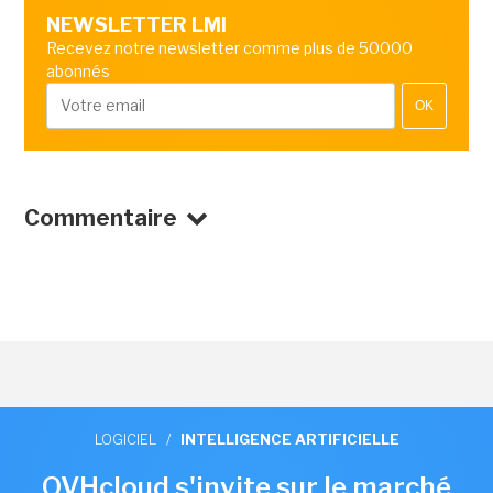
NEWSLETTER LMI
Recevez notre newsletter comme plus de 50000
abonnés
OK
Commentaire
LOGICIEL
/
INTELLIGENCE ARTIFICIELLE
OVHcloud s'invite sur le marché