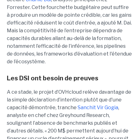
Forrester.
Cette fourchette budgétaire peut suffire
à produire un modèle de pointe crédible, car les gains
d’efficacité réduisent le coût d’entrée, a ajouté M. Dai.
Mais la compétitivité de l’entreprise dépendra de
capacités durables allant au-delà de la formation,
notamment l’efficacité de l’inférence, les pipelines
de données, les frameworks d’évaluation et l'étendue
de l’écosystème.
Les DSI ont besoin de preuves
A ce stade, le projet d’OVHcloud relève davantage de
la simple déclaration d’intention plutôt que d'une
capacité démontrée, tranche
Sanchit Vir Gogia
,
analyste en chef chez Greyhound Research,
soulignant l’absence de benchmarks publiés et
d’autres détails.
« 200 M$ permettent aujourd’hui de
financer un cycle d’entraînement sérieux », poursuit