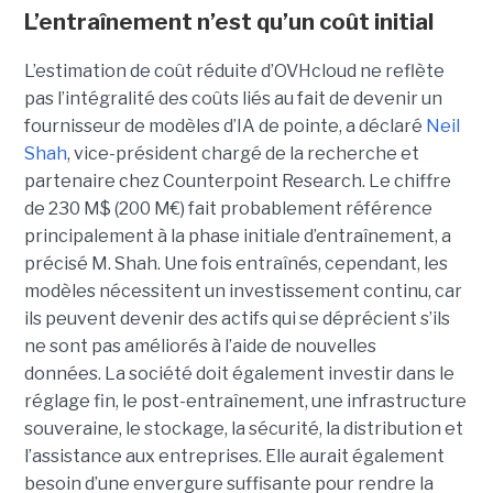
L’entraînement n’est qu’un coût initial
L’estimation de coût réduite d’OVHcloud ne reflète
pas l’intégralité des coûts liés au fait de devenir un
fournisseur de modèles d’IA de pointe, a déclaré
Neil
Shah
, vice-président chargé de la recherche et
partenaire chez Counterpoint Research.
Le chiffre
de 230 M$ (200 M€) fait probablement référence
principalement à la phase initiale d’entraînement, a
précisé M. Shah. Une fois entraînés, cependant, les
modèles nécessitent un investissement continu, car
ils peuvent devenir des actifs qui se déprécient s’ils
ne sont pas améliorés à l’aide de nouvelles
données.
La société
doit également investir dans le
réglage fin, le post-entraînement, une infrastructure
souveraine, le stockage, la sécurité, la distribution et
l’assistance aux entreprises. Elle aurait également
besoin d’une envergure suffisante pour rendre la