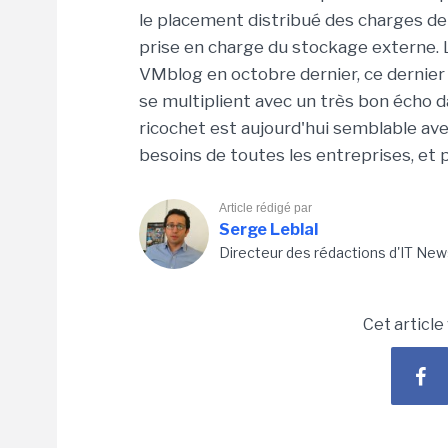
le placement distribué des charges de 
prise en charge du stockage externe. 
VMblog en octobre dernier, ce dernier
se multiplient avec un très bon écho d
ricochet est aujourd'hui semblable av
besoins de toutes les entreprises, e
Article rédigé par
Serge Leblal
Directeur des rédactions d'IT New
Cet article