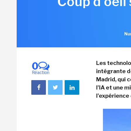
Coup d'oeil 
Nur
Les technolo
0
intégrante de
Réaction
Madrid, qui 
l'IA et une m
l'expérience