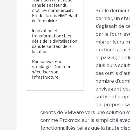
dans le secteur du
Sur le dernier
mobilier commercial :
Étude de cas HMY Haut
dernier, un sta
du formulaire
s’agissait de 
Innovation et
par le fournis
transformation : Les
défis de la digitalisation
migrer leurs ma
dans le secteur de la
pratiqués par 
location
le passage obl
Ransomware et
plusieurs solu
stockage : Comment
sécuriser son
des outils d'a
infrastructure
nombre d’admin
envisagent des
suffisent ampl
qui propose s
clients de VMware vers une solution 
comme Proxmox, sur la simplicité avec
fonctionnalités telles que la haute disp