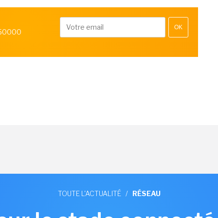
OK
 50000
TOUTE L'ACTUALITÉ
/
RÉSEAU