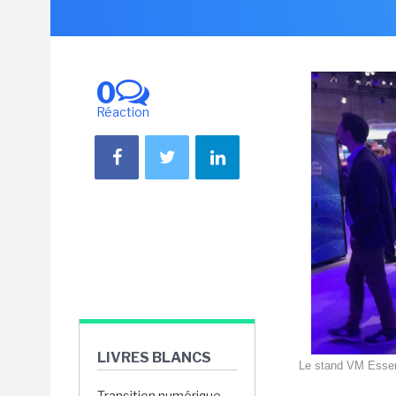
0
Réaction
LIVRES BLANCS
Le stand VM Essent
Transition numérique