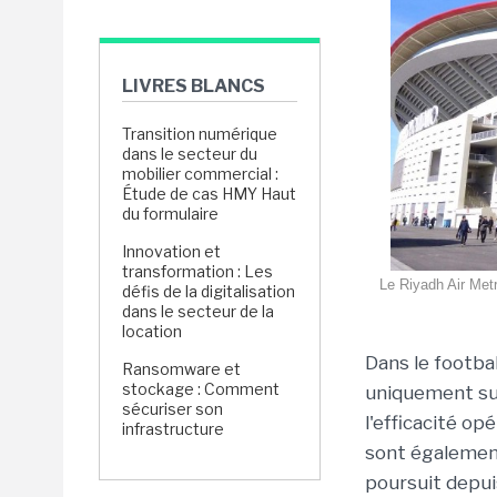
LIVRES BLANCS
Transition numérique
dans le secteur du
mobilier commercial :
Étude de cas HMY Haut
du formulaire
Innovation et
transformation : Les
Le Riyadh Air Metro
défis de la digitalisation
dans le secteur de la
location
Dans le footba
Ransomware et
stockage : Comment
uniquement sur
sécuriser son
l'efficacité op
infrastructure
sont également
poursuit depui