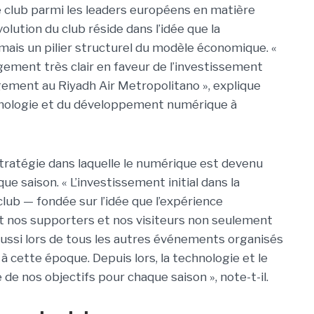
e club parmi les leaders européens en matière
volution du club réside dans l’idée que la
 mais un pilier structurel du modèle économique. «
agement très clair en faveur de l’investissement
ement au Riyadh Air Metropolitano », explique
chnologie et du développement numérique à
tratégie dans laquelle le numérique est devenu
ue saison. « L’investissement initial dans la
club — fondée sur l’idée que l’expérience
nos supporters et nos visiteurs non seulement
aussi lors de tous les autres événements organisés
à cette époque. Depuis lors, la technologie et le
e nos objectifs pour chaque saison », note-t-il.