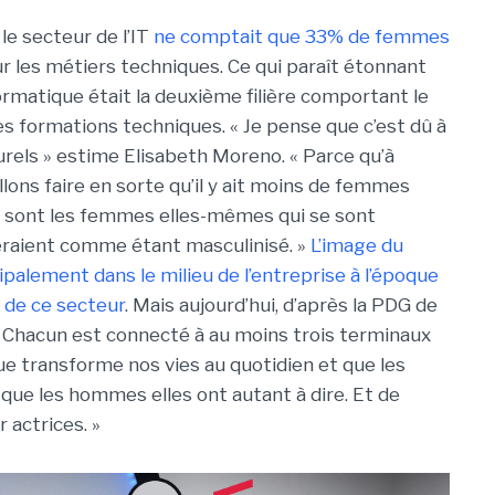
le secteur de l’IT
ne comptait que 33% de femmes
ur les métiers techniques. Ce qui paraît étonnant
ormatique était la deuxième filière comportant le
s formations techniques. « Je pense que c’est dû à
urels » estime Elisabeth Moreno. « Parce qu’à
lons faire en sorte qu’il y ait moins de femmes
e sont les femmes elles-mêmes qui se sont
déraient comme étant masculinisé. »
L’image du
ipalement dans le milieu de l’entreprise à l’époque
 de ce secteur
. Mais aujourd’hui, d’après la PDG de
 Chacun est connecté à au moins trois terminaux
ue transforme nos vies au quotidien et que les
que les hommes elles ont autant à dire. Et de
 actrices. »