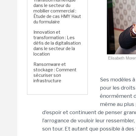
dans le secteur du
mobilier commercial :
Étude de cas HMY Haut
du formulaire
Innovation et
transformation : Les
défis de la digitalisation
dans le secteur de la
location
Elisabeth Moren
Ransomware et
stockage : Comment
sécuriser son
Ses modèles à e
infrastructure
pour les droits
énormément de 
même au plus p
d'espoir et continuent de penser grand
l’arrogance de vouloir leur ressembler
son tour. Et autant que possible à de