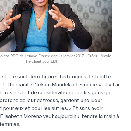
o est PDG de Lenovo France depuis janvier 2017. (Crédit : Alexia
Perchant pour LMI)
lle, ce sont deux figures historiques de la lutte
 de l’humanité. Nelson Mandela et Simone Veil. « J’ai
respect et de considération pour les gens qui,
rofond de leur détresse, gardent une lueur
 pour eux et pour les autres. » Et sans avoir
, Elisabeth Moreno veut aujourd’hui tendre la main à
s femmes.