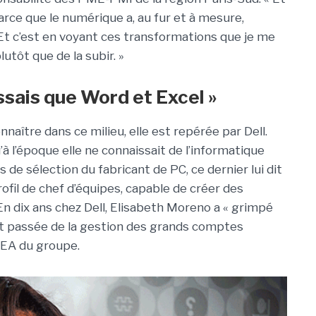
parce que le numérique a, au fur et à mesure,
 c’est en voyant ces transformations que je me
lutôt que de la subir. »
ssais que Word et Excel »
nnaître dans ce milieu, elle est repérée par Dell.
à l’époque elle ne connaissait de l’informatique
 de sélection du fabricant de PC, ce dernier lui dit
 profil de chef d’équipes, capable de créer des
En dix ans chez Dell, Elisabeth Moreno a « grimpé
est passée de la gestion des grands comptes
MEA du groupe.