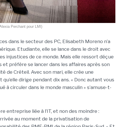
: Alexia Perchant pour LMI)
trices dans le secteur des PC, Elisabeth Moreno n’a
rique. Etudiante, elle se lance dans le droit avec
les injustices de ce monde. Mais elle ressort déçue
 et préfère se lancer dans les affaires après son
ité de Créteil. Avec son mari, elle crée une
 qu’elle dirige pendant dix ans. « Donc autant vous
tué à circuler dans le monde masculin » s’amuse-t-
e entreprise liée à l’IT, et non des moindre :
rrivée au moment de la privatisation de
sponsabilité des PME-PMI de la région Paris-Sud. « Et