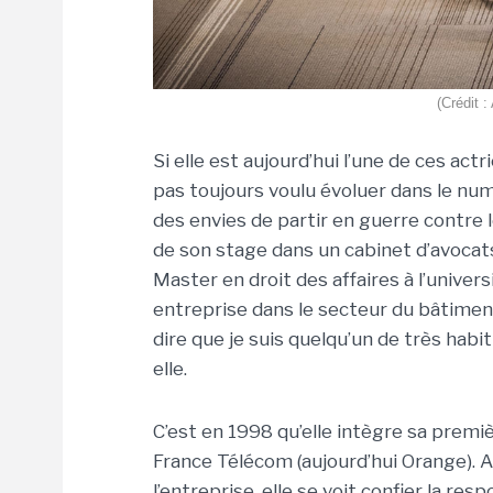
(Crédit 
Si elle est aujourd’hui l’une de ces ac
pas toujours voulu évoluer dans le numé
des envies de partir en guerre contre 
de son stage dans un cabinet d’avocats
Master en droit des affaires à l’univers
entreprise dans le secteur du bâtiment
dire que je suis quelqu’un de très habi
elle.
C’est en 1998 qu’elle intègre sa premièr
France Télécom (aujourd’hui Orange). A
l’entreprise, elle se voit confier la re