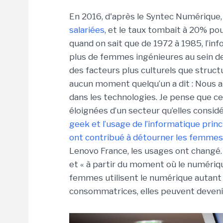
En 2016, d'après le Syntec Numérique, 
salariées
, et le taux tombait à 20% po
quand on sait que de 1972 à 1985, l’inf
plus de femmes ingénieures au sein de
des facteurs plus culturels que struct
aucun moment quelqu’un a dit : Nous al
dans les technologies. Je pense que c
éloignées d’un secteur qu’elles consi
geek et l’usage de l’informatique princ
ont contribué à détourner les femmes
Lenovo France, les usages ont changé.
et « à partir du moment où le numériq
femmes utilisent le numérique autant 
consommatrices, elles peuvent devenir