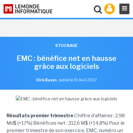
STOCKAGE
EMC : bénéfice net en hausse
grâce aux logiciels
Dirk Basyn
,
publié le 19 Avril 2007
Résultats premier trimestre
Chiffre d'affaires : 2,98
Md$ (+17%) Bénéfices net : 312,6 M$ (+14,8%) Pour le
premier trimestre de son exercice, EMC, numéro un