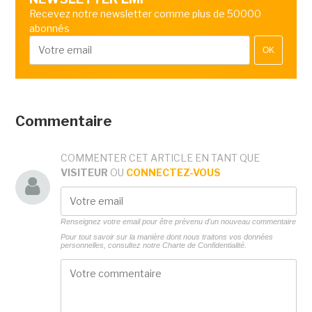
Recevez notre newsletter comme plus de 50000
abonnés
OK
Commentaire
COMMENTER CET ARTICLE EN TANT QUE
VISITEUR
OU
CONNECTEZ-VOUS
Renseignez votre email pour être prévenu d'un nouveau commentaire
Pour tout savoir sur la manière dont nous traitons vos données
personnelles, consultez notre
Charte de Confidentialité.