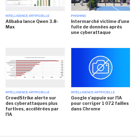
INTELLIGENCE ARTIFICIELLE
PHISHING
Alibaba lance Qwen 3.8-
Intermarché victime d'une
Max
fuite de données après
une cyberattaque
INTELLIGENCE ARTIFICIELLE
INTELLIGENCE ARTIFICIELLE
CrowdStrike alerte sur
Google s'appuie sur l'IA
des cyberattaques plus
pour corriger 1 072 failles
furtives, accélérées par
dans Chrome
l'IA