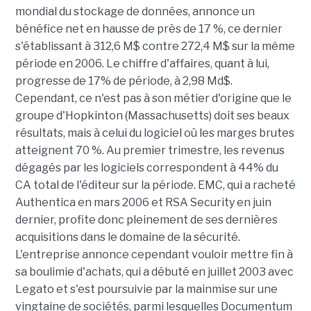
mondial du stockage de données, annonce un
bénéfice net en hausse de près de 17 %, ce dernier
s'établissant à 312,6 M$ contre 272,4 M$ sur la même
période en 2006. Le chiffre d'affaires, quant à lui,
progresse de 17% de période, à 2,98 Md$.
Cependant, ce n'est pas à son métier d'origine que le
groupe d'Hopkinton (Massachusetts) doit ses beaux
résultats, mais à celui du logiciel où les marges brutes
atteignent 70 %. Au premier trimestre, les revenus
dégagés par les logiciels correspondent à 44% du
CA total de l'éditeur sur la période. EMC, qui a racheté
Authentica en mars 2006 et RSA Security en juin
dernier, profite donc pleinement de ses dernières
acquisitions dans le domaine de la sécurité.
L'entreprise annonce cependant vouloir mettre fin à
sa boulimie d'achats, qui a débuté en juillet 2003 avec
Legato et s'est poursuivie par la mainmise sur une
vingtaine de sociétés, parmi lesquelles Documentum