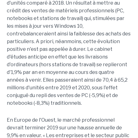
d'unités comparé à 2018. Un résultat à mettre au
crédit des ventes de matériels professionnels (PC,
notebooks et stations de travail) qui, stimulées par
les mises à jour vers Windows 10,
contrebalanceraient ainsi la faiblesse des achats des
particuliers. A priori, néanmoins, cette évolution
positive n'est pas appelée à durer. Le cabinet
d'études anticipe en effet que les livraisons
d'ordinateurs (hors stations de travail) se replieront
d'1,9% par an en moyenne au cours des quatre
années à venir. Elles passeraient ainsi de 70,4 à 65,2
millions d'unités entre 2019 et 2020, sous l'effet
conjugué du repli des ventes de PC (-5,9%) et de
notebooks (-8,3%) traditionnels.
En Europe de l'Ouest, le marché professionnel
devrait terminer 2019 sur une hausse annuelle de
9,9% en valeur. « Les entreprises et le secteur public