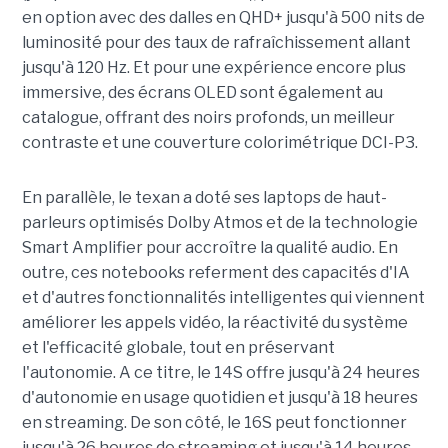
en option avec des dalles en QHD+ jusqu'à 500 nits de
luminosité pour des taux de rafraîchissement allant
jusqu'à 120 Hz. Et pour une expérience encore plus
immersive, des écrans OLED sont également au
catalogue, offrant des noirs profonds, un meilleur
contraste et une couverture colorimétrique DCI-P3.
En parallèle, le texan a doté ses laptops de haut-
parleurs optimisés Dolby Atmos et de la technologie
Smart Amplifier pour accroître la qualité audio. En
outre, ces notebooks referment des capacités d'IA
et d'autres fonctionnalités intelligentes qui viennent
améliorer les appels vidéo, la réactivité du système
et l'efficacité globale, tout en préservant
l'autonomie. A ce titre, le 14S offre jusqu'à 24 heures
d'autonomie en usage quotidien et jusqu'à 18 heures
en streaming. De son côté, le 16S peut fonctionner
jusqu'à 26 heures de streaming et jusqu'à 14 heures