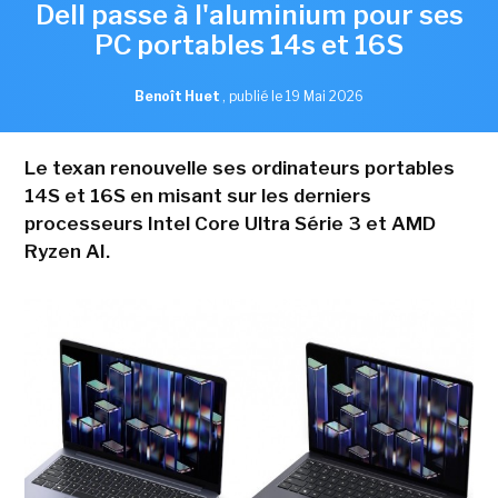
Dell passe à l'aluminium pour ses
PC portables 14s et 16S
Benoît Huet
,
publié le 19 Mai 2026
Le texan renouvelle ses ordinateurs portables
14S et 16S en misant sur les derniers
processeurs Intel Core Ultra Série 3 et AMD
Ryzen AI.