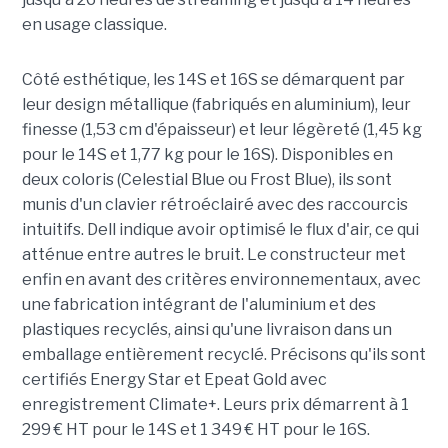
en usage classique.
Côté esthétique, les 14S et 16S se démarquent par
leur design métallique (fabriqués en aluminium), leur
finesse (1,53 cm d'épaisseur) et leur légèreté (1,45 kg
pour le 14S et 1,77 kg pour le 16S). Disponibles en
deux coloris (Celestial Blue ou Frost Blue), ils sont
munis d'un clavier rétroéclairé avec des raccourcis
intuitifs. Dell indique avoir optimisé le flux d'air, ce qui
atténue entre autres le bruit. Le constructeur met
enfin en avant des critères environnementaux, avec
une fabrication intégrant de l'aluminium et des
plastiques recyclés, ainsi qu'une livraison dans un
emballage entièrement recyclé. Précisons qu'ils sont
certifiés Energy Star et Epeat Gold avec
enregistrement Climate+. Leurs prix démarrent à 1
299 € HT pour le 14S et 1 349 € HT pour le 16S.