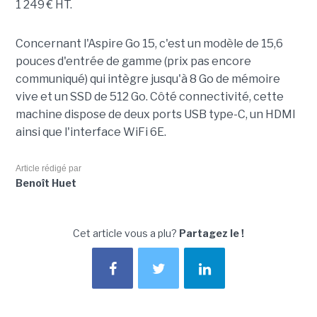
1 249 € HT.
Concernant l'Aspire Go 15, c'est un modèle de 15,6
pouces d'entrée de gamme (prix pas encore
communiqué) qui intègre jusqu'à 8 Go de mémoire
vive et un SSD de 512 Go. Côté connectivité, cette
machine dispose de deux ports USB type-C, un HDMI
ainsi que l'interface WiFi 6E.
Article rédigé par
Benoît Huet
Cet article vous a plu?
Partagez le !