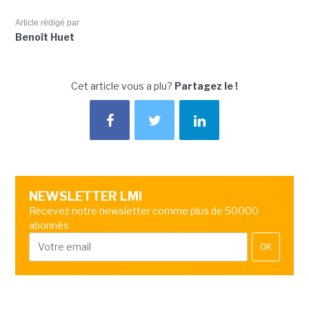
Article rédigé par
Benoît Huet
Cet article vous a plu?
Partagez le !
NEWSLETTER LMI
Recevez notre newsletter comme plus de 50000
abonnés
OK