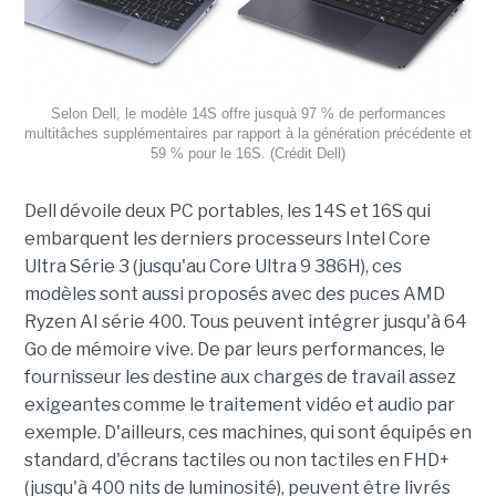
Selon Dell, le modèle 14S offre jusquà 97 % de performances
multitâches supplémentaires par rapport à la génération précédente et
59 % pour le 16S. (Crédit Dell)
Dell dévoile deux PC portables, les 14S et 16S qui
embarquent les derniers processeurs Intel Core
Ultra Série 3 (jusqu'au Core Ultra 9 386H), ces
modèles sont aussi proposés avec des puces AMD
Ryzen AI série 400. Tous peuvent intégrer jusqu'à 64
Go de mémoire vive. De par leurs performances, le
fournisseur les destine aux charges de travail assez
exigeantes comme le traitement vidéo et audio par
exemple. D'ailleurs, ces machines, qui sont équipés en
standard, d'écrans tactiles ou non tactiles en FHD+
(jusqu'à 400 nits de luminosité), peuvent être livrés