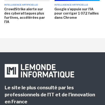
INTELLIGENCE ARTIFICIELLE
INTELLIGENCE ARTIFICIELLE
CrowdStrike alerte sur
Google s'appuie sur l'IA
des cyberattaques plus
pour corriger 1 072 failles
furtives, accélérées par
dans Chrome
l'IA
Le site le plus consulté par les
professionnels de l’IT et de l’innovation
en France