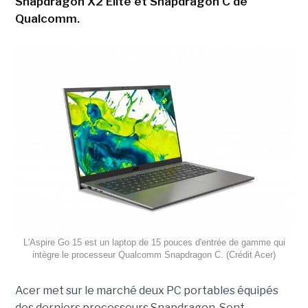
Snapdragon X2 Elite et Snapdragon C de
Qualcomm.
L'Aspire Go 15 est un laptop de 15 pouces d'entrée de gamme qui
intègre le processeur Qualcomm Snapdragon C. (Crédit Acer)
Acer met sur le marché deux PC portables équipés
des derniers processeurs Snapdragon. Sont