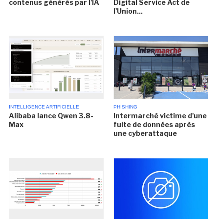
contenus générés par l'IA
Digital Service Act de
l'Union...
INTELLIGENCE ARTIFICIELLE
PHISHING
Alibaba lance Qwen 3.8-
Intermarché victime d'une
Max
fuite de données après
une cyberattaque