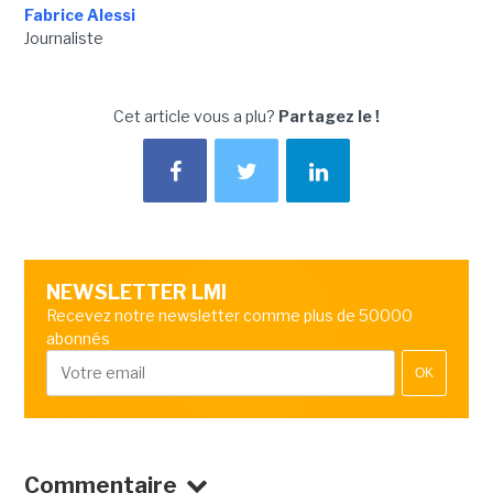
Fabrice Alessi
Journaliste
Cet article vous a plu?
Partagez le !
NEWSLETTER LMI
Recevez notre newsletter comme plus de 50000
abonnés
OK
Commentaire