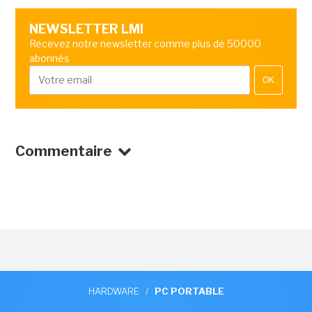
NEWSLETTER LMI
Recevez notre newsletter comme plus de 50000
abonnés
OK
Commentaire
HARDWARE
/
PC PORTABLE