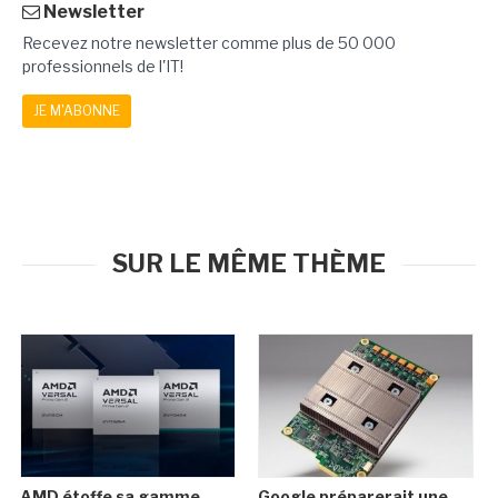
Newsletter
Recevez notre newsletter comme plus de 50 000
professionnels de l'IT!
JE M'ABONNE
SUR LE MÊME THÈME
AMD étoffe sa gamme
Google préparerait une