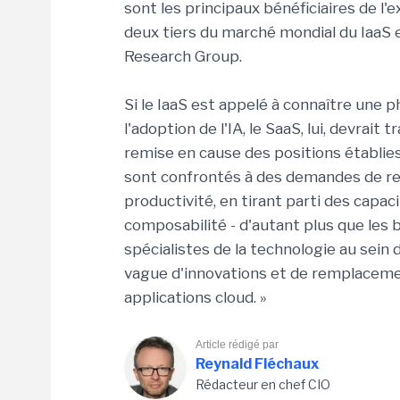
sont les principaux bénéficiaires de l'
deux tiers du marché mondial du IaaS 
Research Group.
Si le IaaS est appelé à connaître une 
l'adoption de l'IA, le SaaS, lui, devrai
remise en cause des positions établies,
sont confrontés à des demandes de ref
productivité, en tirant parti des capacit
composabilité - d'autant plus que les
spécialistes de la technologie au sei
vague d'innovations et de remplaceme
applications cloud. »
Article rédigé par
Reynald Fléchaux
Rédacteur en chef CIO