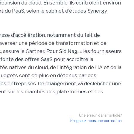
expansion du cloud. Ensemble, ils contrôlent environ
et du PaaS, selon le cabinet d'études Synergy
phase d'accélération, notamment du fait de
t traverser une période de transformation et de
 assure le Gartner. Pour Sid Nag, « les fournisseurs
onte des offres SaaS pour accroître la
és natives du cloud, de l'intégration de l'IA et de la
 budgets sont de plus en détenus par des
n des entreprises. Ce changement va déclencher une
nt sur les marchés des plateformes et des
Une erreur dans l'article?
Proposez-nous une correction