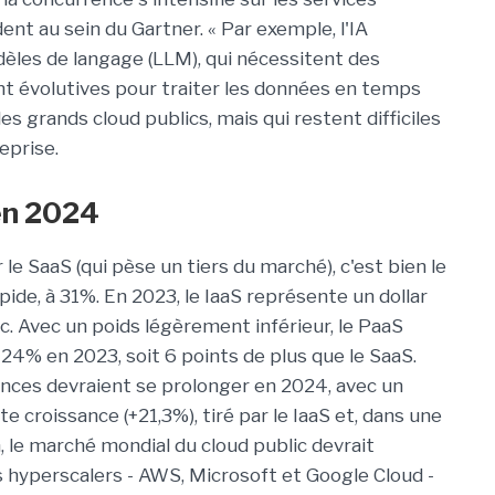
ent au sein du Gartner. « Par exemple, l'IA
èles de langage (LLM), qui nécessitent des
t évolutives pour traiter les données en temps
les grands cloud publics, mais qui restent difficiles
eprise.
 en 2024
le SaaS (qui pèse un tiers du marché), c'est bien le
apide, à 31%. En 2023, le IaaS représente un dollar
c. Avec un poids légèrement inférieur, le PaaS
 24% en 2023, soit 6 points de plus que le SaaS.
ances devraient se prolonger en 2024, avec un
e croissance (+21,3%), tiré par le IaaS et, dans une
, le marché mondial du cloud public devrait
s hyperscalers - AWS, Microsoft et Google Cloud -