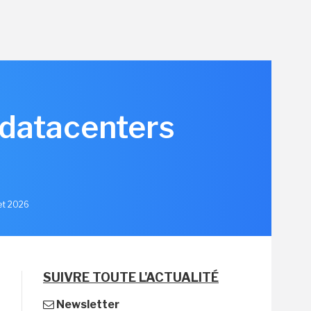
 datacenters
let 2026
SUIVRE TOUTE L'ACTUALITÉ
Newsletter