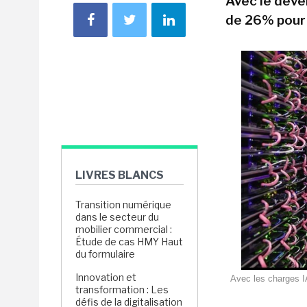
Avec le déve
de 26% pour
LIVRES BLANCS
Transition numérique
dans le secteur du
mobilier commercial :
Étude de cas HMY Haut
du formulaire
Innovation et
Avec les charges I
transformation : Les
défis de la digitalisation