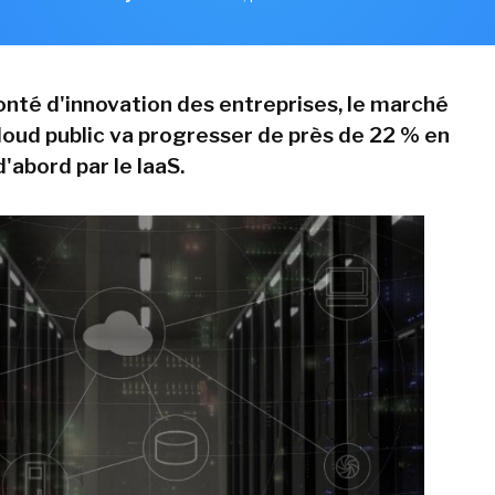
lonté d'innovation des entreprises, le marché
loud public va progresser de près de 22 % en
'abord par le IaaS.