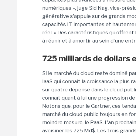
numériques », juge Sid Nag, vice-présid
générative s'appuie sur de grands mod
capacités IT importantes et hautemen
réel. » Des caractéristiques qu'offrent 
à réunir et à amortir au sein d'une entr
725 milliards de dollars
Si le marché du cloud reste dominé par 
IaaS qui connaît la croissance la plus r
sur quatre dépensé dans le cloud publi
connaît quant à lui une progression de
Notons que, pour le Gartner, ces tend
marché du cloud public toujours en fort
moindre mesure, le PaaS. L'an prochain
avoisiner les 725 Md$. Les trois grand