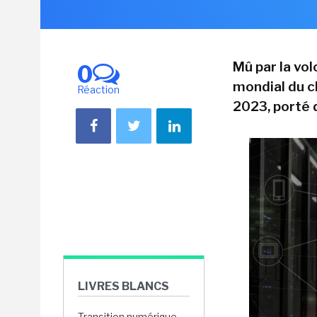
Mû par la vo
0
mondial du c
Réaction
2023, porté d
LIVRES BLANCS
Transition numérique