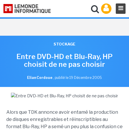
STOCKAGE
Entre DVD-HD et Blu-Ray, HP
choisit de ne pas choisir
Elian Cordoue
,
publié le 19 Décembre 2005
Alors que TDK annonce avoir entamé la production
de disques enregistrables et réinscriptibles au
format Blu-Ray, HP a semé un peu plus la confusion ce