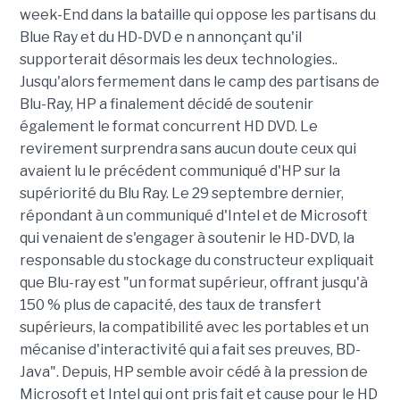
week-End dans la bataille qui oppose les partisans du
Blue Ray et du HD-DVD e n annonçant qu'il
supporterait désormais les deux technologies..
Jusqu'alors fermement dans le camp des partisans de
Blu-Ray, HP a finalement décidé de soutenir
également le format concurrent HD DVD. Le
revirement surprendra sans aucun doute ceux qui
avaient lu le précédent communiqué d'HP sur la
supériorité du Blu Ray. Le 29 septembre dernier,
répondant à un communiqué d'Intel et de Microsoft
qui venaient de s'engager à soutenir le HD-DVD, la
responsable du stockage du constructeur expliquait
que Blu-ray est "un format supérieur, offrant jusqu'à
150 % plus de capacité, des taux de transfert
supérieurs, la compatibilité avec les portables et un
mécanise d'interactivité qui a fait ses preuves, BD-
Java". Depuis, HP semble avoir cédé à la pression de
Microsoft et Intel qui ont pris fait et cause pour le HD