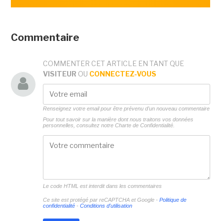
Commentaire
COMMENTER CET ARTICLE EN TANT QUE
VISITEUR
OU
CONNECTEZ-VOUS
Renseignez votre email pour être prévenu d'un nouveau commentaire
Pour tout savoir sur la manière dont nous traitons vos données
personnelles, consultez notre
Charte de Confidentialité.
Le code HTML est interdit dans les commentaires
Ce site est protégé par reCAPTCHA et Google -
Politique de
confidentialité
-
Conditions d'utilisation