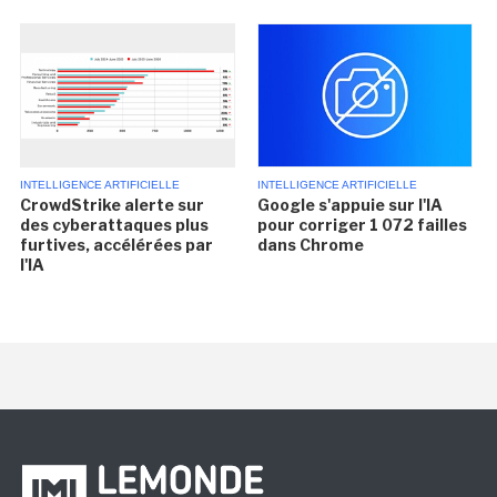
INTELLIGENCE ARTIFICIELLE
INTELLIGENCE ARTIFICIELLE
CrowdStrike alerte sur
Google s'appuie sur l'IA
des cyberattaques plus
pour corriger 1 072 failles
furtives, accélérées par
dans Chrome
l'IA