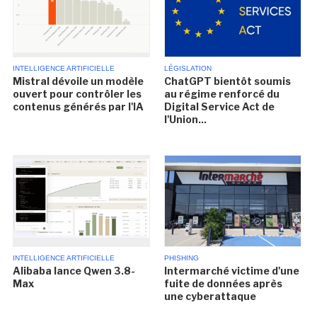
INTELLIGENCE ARTIFICIELLE
LÉGISLATION
Mistral dévoile un modèle
ChatGPT bientôt soumis
ouvert pour contrôler les
au régime renforcé du
contenus générés par l'IA
Digital Service Act de
l'Union...
INTELLIGENCE ARTIFICIELLE
PHISHING
Alibaba lance Qwen 3.8-
Intermarché victime d'une
Max
fuite de données après
une cyberattaque