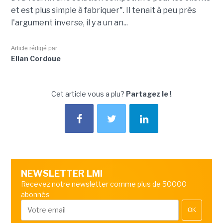
et est plus simple à fabriquer". Il tenait à peu près
l'argument inverse, il y a un an...
Article rédigé par
Elian Cordoue
Cet article vous a plu?
Partagez le !
NEWSLETTER LMI
Recevez notre newsletter comme plus de 50000
abonnés
OK