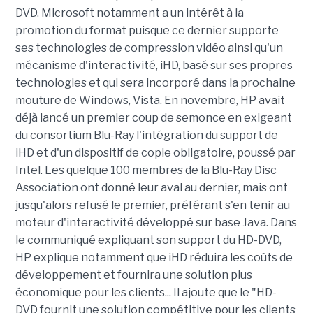
DVD. Microsoft notamment a un intérêt à la
promotion du format puisque ce dernier supporte
ses technologies de compression vidéo ainsi qu'un
mécanisme d'interactivité, iHD, basé sur ses propres
technologies et qui sera incorporé dans la prochaine
mouture de Windows, Vista. En novembre, HP avait
déjà lancé un premier coup de semonce en exigeant
du consortium Blu-Ray l'intégration du support de
iHD et d'un dispositif de copie obligatoire, poussé par
Intel. Les quelque 100 membres de la Blu-Ray Disc
Association ont donné leur aval au dernier, mais ont
jusqu'alors refusé le premier, préférant s'en tenir au
moteur d'interactivité développé sur base Java. Dans
le communiqué expliquant son support du HD-DVD,
HP explique notamment que iHD réduira les coûts de
développement et fournira une solution plus
économique pour les clients... Il ajoute que le "HD-
DVD fournit une solution compétitive pour les clients