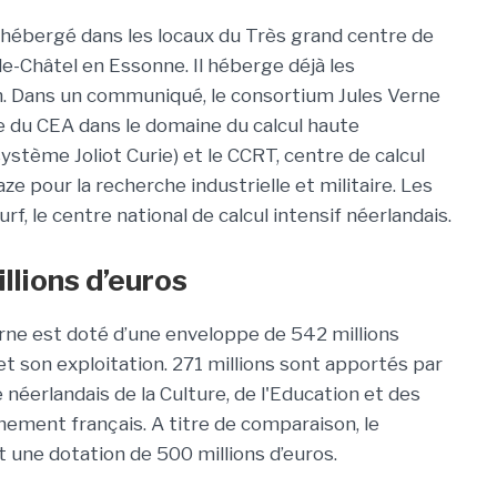
ébergé dans les locaux du Très grand centre de
le-Châtel en Essonne. Il héberge déjà les
in. Dans un communiqué, le consortium Jules Verne
ise du CEA dans le domaine du calcul haute
système Joliot Curie) et le CCRT, centre de calcul
e pour la recherche industrielle et militaire. Les
f, le centre national de calcul intensif néerlandais.
llions d’euros
 Verne est doté d’une enveloppe de 542 millions
et son exploitation. 271 millions sont apportés par
 néerlandais de la Culture, de l'Education et des
nement français. A titre de comparaison, le
une dotation de 500 millions d’euros.