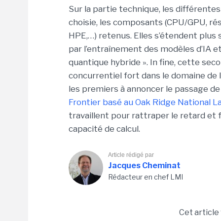
Sur la partie technique, les différente
choisie, les composants (CPU/GPU, résea
HPE,…) retenus. Elles s’étendent plus s
par l’entraînement des modèles d’IA e
quantique hybride ». In fine, cette sec
concurrentiel fort dans le domaine de l
les premiers à annoncer le passage d
Frontier basé au Oak Ridge National L
travaillent pour rattraper le retard et 
capacité de calcul.
Article rédigé par
Jacques Cheminat
Rédacteur en chef LMI
Cet article