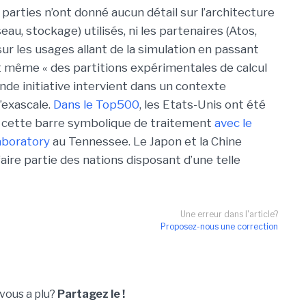
s parties n’ont donné aucun détail sur l’architecture
u, stockage) utilisés, ni les partenaires (Atos,
ur les usages allant de la simulation en passant
t même « des partitions expérimentales de calcul
onde initiative intervient dans un contexte
’exascale.
Dans le Top500
, les Etats-Unis ont été
e cette barre symbolique de traitement
avec le
aboratory
au Tennessee. Le Japon et la Chine
faire partie des nations disposant d’une telle
Une erreur dans l'article?
Proposez-nous une correction
 vous a plu?
Partagez le !