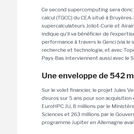
Ce second supercomputing sera donc h
calcul (TGCC) du CEA situé à Bruyères-
supercalculateurs Joliot-Curie et Aira
indique qu'il va bénéficier de l'expert
performance à travers le Genci (via le 
recherche et technologie, et avec Topaz
Pays-Bas interviennent aussi avec le Sur
Une enveloppe de 542 mi
Sur le volet financier, le projet Jules
d’euros sur 5 ans pour son acquisition 
EuroHPC JU, 8 millions par le Ministère
Sciences et 263 millions par le Gouver
programme Jupiter en Allemagne avait 