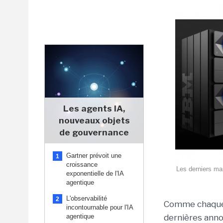
Les agents IA,
nouveaux objets
de gouvernance
Gartner prévoit une
1
croissance
Les derniers ma
exponentielle de l'IA
agentique
L'observabilité
2
Comme chaque 
incontournable pour l'IA
agentique
dernières anno