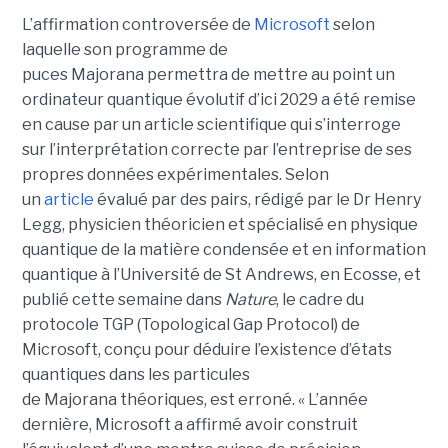
L’affirmation controversée de
Microsoft
selon
laquelle son programme de
puces Majorana permettra de mettre au point un
ordinateur quantique évolutif d’ici 2029 a été remise
en cause par un article scientifique qui s’interroge
sur l’interprétation correcte par l’entreprise de ses
propres données expérimentales.
Selon
un
article
évalué par des pairs, rédigé par le
Dr Henry
Legg
, physicien théoricien et spécialisé en physique
quantique de la matière condensée et en information
quantique à l’Université de St Andrews
, en Ecosse, et
publié cette semaine dans
Nature
, le cadre du
protocole TGP (Topological Gap Protocol) de
Microsoft, conçu pour déduire l’existence d’états
quantiques dans les particules
de Majorana théoriques, est erroné.
« L’année
dernière, Microsoft a affirmé avoir construit