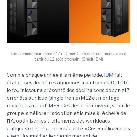
Les derniers mainframe z17 et LinuxOne 5 sont commandables à
partir du 12 août prochain. (Crédit IBM)
Comme chaque année à la même période,
IBM
fait
état de ses dernières annonces mainframes. Cet été,
le fournisseur a présenté des déclinaisons de son z17
en châssis unique (single frame) ME2 et montage
rack (rack mount) MER. Ces derniers doivent, selon le
groupe, améliorer l’adoption et la mise à l’échelle de
l’IA, optimiser les traitements des workloads
critiques et renforcer la sécurité. « Ces améliorations
visent à simplifier le chemin menant de