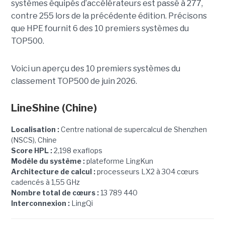
systèmes équipés d’accélérateurs est passé à 277,
contre 255 lors de la précédente édition.
Précisons
que HPE fournit 6 des 10 premiers systèmes du
TOP500.
Voici un aperçu des 10 premiers systèmes du
classement TOP500 de juin 2026.
LineShine
(Chine)
Localisation :
Centre national de supercalcul de Shenzhen
(NSCS), Chine
Score HPL :
2,198 exaflops
Modèle du système :
plateforme LingKun
Architecture de calcul :
processeurs LX2 à 304 cœurs
cadencés à 1,55 GHz
Nombre total de cœurs :
13 789 440
Interconnexion :
LingQi