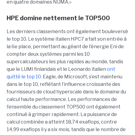
en quatre domaines NUMA.»
HPE domine nettement le TOP500
Les derniers classements ont également bouleversé
le top 10. Le système italien HPC7 a fait son entrée à
la 6e place, permettant au géant de l’énergie Eni de
compter deux systèmes parmi les 10
supercalculateurs les plus rapides au monde, tandis
que le LUMI finlandais et le Leonardo italien
ont
quitté le top 10
. Eagle, de Microsoft, s’est maintenu
dans le top 10, reflétant l’influence croissante des
fournisseurs de cloud hyperscale dans le domaine du
calcul haute performance.
Les performances de
l’ensemble du classement TOP500 ont également
continué à grimper rapidement. La puissance de
calcul combinée a atteint 18,74 exaflops, contre
14,99 exaflops il y a six mois, tandis que le nombre de