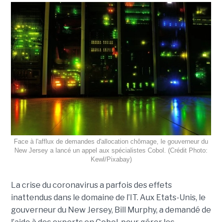
Face à l'afflux de demandes d'allocation chômage, le gouverneur du
New Jersey a lancé un appel aux spécialistes Cobol. (Crédit Photo:
Kewl/Pixabay)
La crise du coronavirus a parfois des effets
inattendus dans le domaine de l’IT. Aux Etats-Unis, le
gouverneur du New Jersey, Bill Murphy, a demandé de