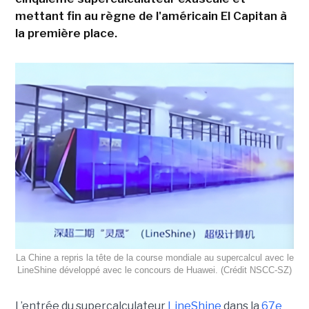
mettant fin au règne de l'américain El Capitan à
la première place.
La Chine a repris la tête de la course mondiale au supercalcul avec le
LineShine développé avec le concours de Huawei. (Crédit NSCC‑SZ)
L’entrée du supercalculateur
LineShine
dans la
67e