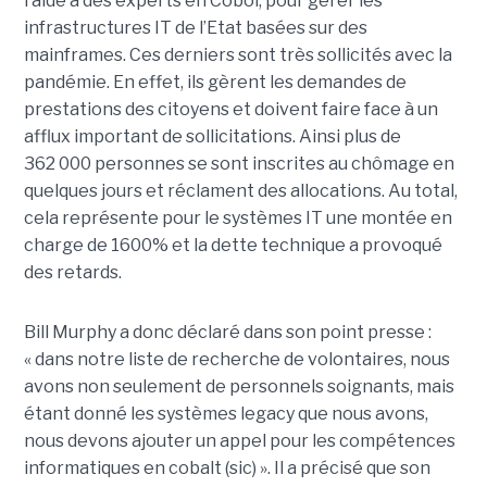
l’aide à des experts en Cobol, pour gérer les
infrastructures IT de l’Etat basées sur des
mainframes. Ces derniers sont très sollicités avec la
pandémie. En effet, ils gèrent les demandes de
prestations des citoyens et doivent faire face à un
afflux important de sollicitations. Ainsi plus de
362 000 personnes se sont inscrites au chômage en
quelques jours et réclament des allocations. Au total,
cela représente pour le systèmes IT une montée en
charge de 1600% et la dette technique a provoqué
des retards.
Bill Murphy a donc déclaré dans son point presse :
« dans notre liste de recherche de volontaires, nous
avons non seulement de personnels soignants, mais
étant donné les systèmes legacy que nous avons,
nous devons ajouter un appel pour les compétences
informatiques en cobalt (sic) ». Il a précisé que son