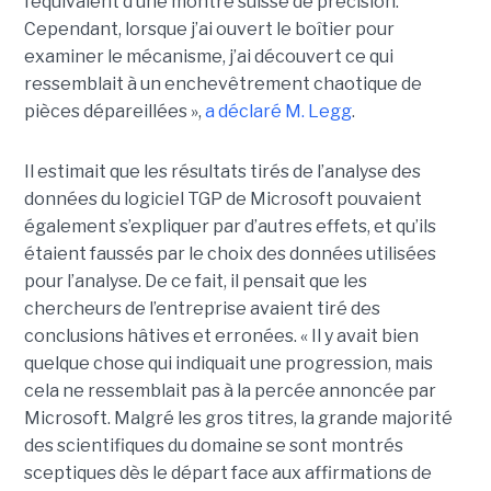
l’équivalent d’une montre suisse de précision.
Cependant, lorsque j’ai ouvert le boîtier pour
examiner le mécanisme, j’ai découvert ce qui
ressemblait à un enchevêtrement chaotique de
pièces dépareillées »,
a déclaré
M. Legg
.
Il estimait que les résultats tirés de l’analyse des
données du logiciel TGP de Microsoft pouvaient
également s’expliquer par d’autres effets, et qu’ils
étaient faussés par le choix des données utilisées
pour l’analyse. De ce fait, il pensait que les
chercheurs de l’entreprise avaient tiré des
conclusions hâtives et erronées.
« Il y avait bien
quelque chose qui indiquait une progression, mais
cela ne ressemblait pas à la percée annoncée par
Microsoft. Malgré les gros titres, la grande majorité
des scientifiques du domaine se sont montrés
sceptiques dès le départ face aux affirmations de