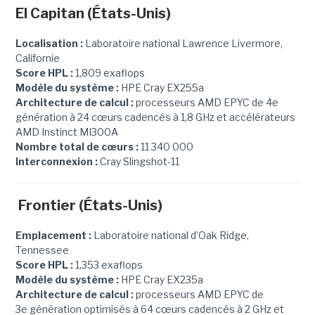
El Capitan (États-Unis)
Localisation :
Laboratoire national Lawrence Livermore,
Californie
Score HPL :
1,809 exaflops
Modèle du système :
HPE Cray EX255a
Architecture de calcul :
processeurs AMD EPYC de 4e
génération à 24 cœurs cadencés à 1,8 GHz et accélérateurs
AMD Instinct MI300A
Nombre total de cœurs :
11 340 000
Interconnexion :
Cray Slingshot-11
Frontier (États-Unis)
Emplacement :
Laboratoire national d’Oak Ridge,
Tennessee
Score HPL :
1,353 exaflops
Modèle du système :
HPE Cray EX235a
Architecture de calcul :
processeurs AMD EPYC de
3e génération optimisés à 64 cœurs cadencés à 2 GHz et