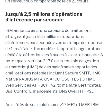
un serveur x86 comparable doté de 21 cœurs.
Jusqu’à 2,5 millions d’opérations
d’inférence par seconde
IBM annonce ainsi une capacité de traitement
atteignant jusqu’à 2,5 millions d’opérations
d’inférences par seconde avec un temps de réponse
de 1 ms à l’aide d’un modèle d’apprentissage profond
dédié à la détection des fraudes à la carte bancaire. A
noter que la version 2.17.0 de la console de gestion
du matériel (HMC) de ces mainframes apporte des
améliorations notables incluant Secure SMTP, HMC
Native RADIUS MFA, OSA ICC (OSC) TLS 1.3, HMC
Web Services API (BCPii v2) to manage Certificates,
Dual Control Enhancements, DNS Over HTTPS...
Aux côtés de ses mainframes z17 ME2 et MER, IBM