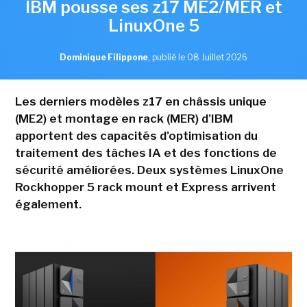
IBM pousse ses z17 ME2/MER et
LinuxOne 5
Dominique Filippone
,
publié le 08 Juillet 2026
Les derniers modèles z17 en châssis unique
(ME2) et montage en rack (MER) d'IBM
apportent des capacités d'optimisation du
traitement des tâches IA et des fonctions de
sécurité améliorées. Deux systèmes LinuxOne
Rockhopper 5 rack mount et Express arrivent
également.