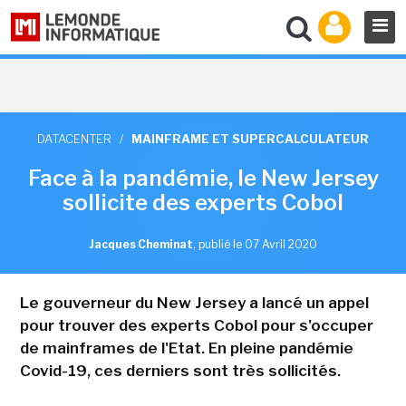
DATACENTER
/
MAINFRAME ET SUPERCALCULATEUR
Face à la pandémie, le New Jersey
sollicite des experts Cobol
Jacques Cheminat
,
publié le 07 Avril 2020
Le gouverneur du New Jersey a lancé un appel
pour trouver des experts Cobol pour s'occuper
de mainframes de l'Etat. En pleine pandémie
Covid-19, ces derniers sont très sollicités.