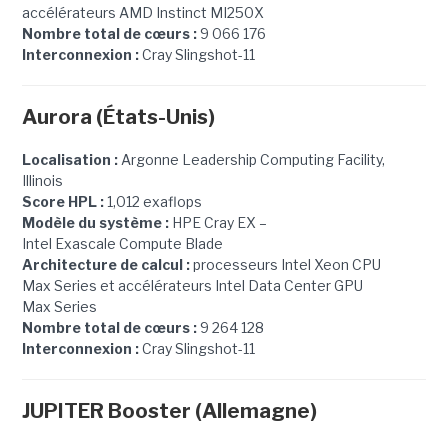
accélérateurs AMD Instinct MI250X
Nombre total de cœurs :
9 066 176
Interconnexion :
Cray Slingshot-11
Aurora (États-Unis)
Localisation :
Argonne Leadership Computing Facility,
Illinois
Score HPL :
1,012 exaflops
Modèle du système :
HPE Cray EX –
Intel Exascale Compute Blade
Architecture de calcul :
processeurs Intel Xeon CPU
Max Series et accélérateurs Intel Data Center GPU
Max Series
Nombre total de cœurs :
9 264 128
Interconnexion :
Cray Slingshot-11
JUPITER Booster (Allemagne)