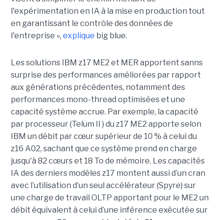
l'expérimentation en IA à la mise en production tout
en garantissant le contrôle des données de
l'entreprise »,
explique
big blue.
Les solutions IBM z17 ME2 et MER apportent sanns
surprise des performances améliorées par rapport
aux générations précédentes, notamment des
performances mono-thread optimisées et une
capacité système accrue. Par exemple, la capacité
par processeur (Telum II ) du z17 ME2 apporte selon
IBM un débit par cœur supérieur de 10 % à celui du
z16 A02, sachant que ce système prend en charge
jusqu'à 82 cœurs et 18 To de mémoire. Les capacités
IA des derniers modèles z17 montent aussi d’un cran
avec l’utilisation d’un seul accélérateur (Spyre) sur
une charge de travail OLTP apportant pour le ME2 un
débit équivalent à celui d’une inférence exécutée sur