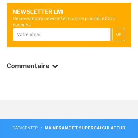
NEWSLETTER LMI
Recevez notre newsletter comme plus de 50000
abonnés
OK
Commentaire
DATACENTER
/
MAINFRAME ET SUPERCALCULATEUR