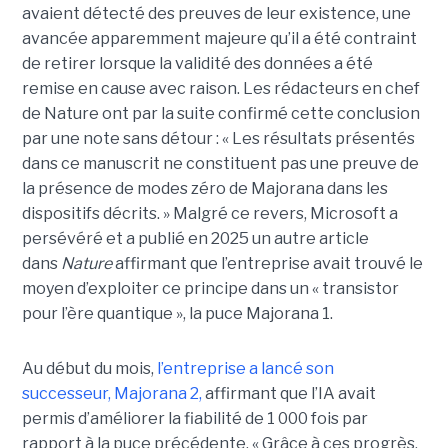
avaient détecté des preuves de leur existence, une
avancée apparemment majeure qu’il a été contraint
de retirer lorsque la validité des données a été
remise en cause avec raison. Les rédacteurs en chef
de Nature ont par la suite confirmé cette conclusion
par une note sans détour : « Les résultats présentés
dans ce manuscrit ne constituent pas une preuve de
la présence de modes zéro de Majorana dans les
dispositifs décrits. »
Malgré ce revers, Microsoft a
persévéré et a publié en 2025 un autre article
dans
Nature
affirmant que l’entreprise avait trouvé le
moyen d’exploiter ce principe dans un « transistor
pour l’ère quantique », la
puce Majorana 1
.
Au début du mois,
l’entreprise a lancé son
successeur,
Majorana 2
,
affirmant que l’IA avait
permis d’améliorer la fiabilité de 1 000 fois par
rapport à la puce précédente. « Grâce à ces progrès,