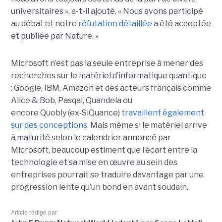
universitaires », a-t-il ajouté.
« Nous avons participé
au débat et notre
réfutation détaillée
a été acceptée
et publiée par Nature. »
Microsoft n’est pas la seule entreprise à mener des
recherches sur le matériel d’informatique quantique
:
Google, IBM
,
Amazon e
t des acteurs français comme
Alice & Bob, Pasqal, Quandela ou
encore Quobly (ex
‑
SiQuance)
travaillent également
sur des conceptions
. Mais même si le matériel arrive
à maturité selon le calendrier annoncé par
Microsoft, beaucoup estiment que l’écart entre la
technologie et sa mise en œuvre au sein des
entreprises pourrait se traduire davantage par
une
progression lente qu’un bond en avant soudain
.
Article rédigé par