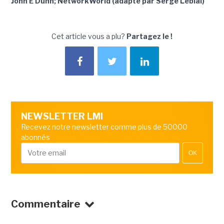
John E Dunn; NetworkWorld (adapté par Serge Leblal)
Cet article vous a plu?
Partagez le !
NEWSLETTER LMI
Recevez notre newsletter comme plus de 50000
abonnés
OK
Commentaire