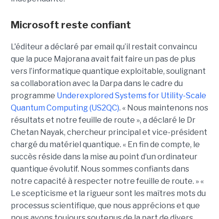
Microsoft reste confiant
L'éditeur a déclaré par email qu’il restait convaincu
que la puce Majorana avait fait faire un pas de plus
vers l’informatique quantique exploitable, soulignant
sa collaboration avec la Darpa dans le cadre du
programme
Underexplored Systems for Utility-Scale
Quantum Computing (US2QC)
.
« Nous maintenons nos
résultats et notre feuille de route », a déclaré le
Dr
Chetan Nayak
, chercheur principal et vice-président
chargé du matériel quantique. « En fin de compte, le
succès réside dans la mise au point d’un ordinateur
quantique évolutif. Nous sommes confiants dans
notre capacité à respecter notre feuille de route. »
«
Le scepticisme et la rigueur sont les maîtres mots du
processus scientifique, que nous apprécions et que
nous avons toujours soutenus de la part de divers