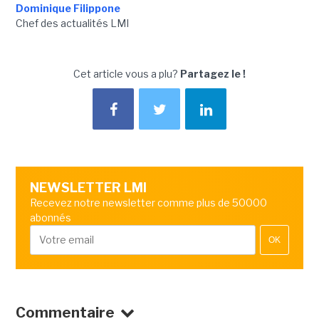
Dominique Filippone
Chef des actualités LMI
Cet article vous a plu?
Partagez le !
NEWSLETTER LMI
Recevez notre newsletter comme plus de 50000
abonnés
OK
Commentaire