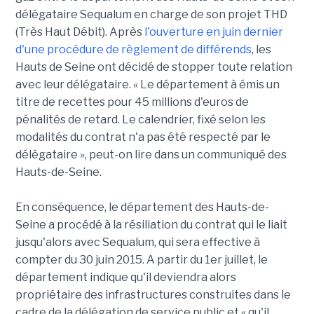
délégataire Sequalum en charge de son projet THD
(Très Haut Débit). Après
l'ouverture en juin dernier
d'une procédure de règlement de différends
, les
Hauts de Seine ont décidé de stopper toute relation
avec leur délégataire. « Le département à émis un
titre de recettes pour 45 millions d'euros de
pénalités de retard. Le calendrier, fixé selon les
modalités du contrat n'a pas été respecté par le
délégataire », peut-on lire dans un communiqué des
Hauts-de-Seine.
En conséquence, le département des Hauts-de-
Seine a procédé à la résiliation du contrat qui le liait
jusqu'alors avec Sequalum, qui sera effective à
compter du 30 juin 2015. A partir du 1er juillet, le
département indique qu'il deviendra alors
propriétaire des infrastructures construites dans le
cadre de la délégation de service public et « qu'il