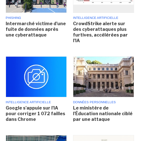
PHISHING
INTELLIGENCE ARTIFICIELLE
Intermarché victime d'une
CrowdStrike alerte sur
fuite de données après
des cyberattaques plus
une cyberattaque
furtives, accélérées par
l'IA
INTELLIGENCE ARTIFICIELLE
DONNÉES PERSONNELLES
Google s'appuie sur l'IA
Le ministère de
pour corriger 1 072 failles
l'Éducation nationale ciblé
dans Chrome
par une attaque