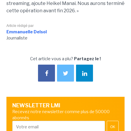
streaming, ajoute Heikel Manai. Nous aurons terminé
cette opération avant fin 2026. »
Article rédigé par
Emmanuelle Delsol
Journaliste
Cet article vous a plu?
Partagez le !
NEWSLETTER LMI
Recevez notre newsletter comme plus de 50000
abonnés
OK