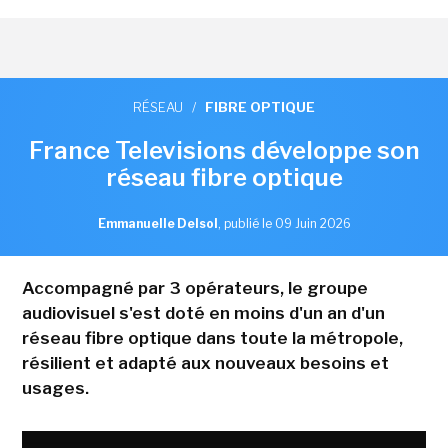
RÉSEAU
/
FIBRE OPTIQUE
France Televisions développe son
réseau fibre optique
Emmanuelle Delsol
,
publié le 09 Juin 2026
Accompagné par 3 opérateurs, le groupe
audiovisuel s'est doté en moins d'un an d'un
réseau fibre optique dans toute la métropole,
résilient et adapté aux nouveaux besoins et
usages.