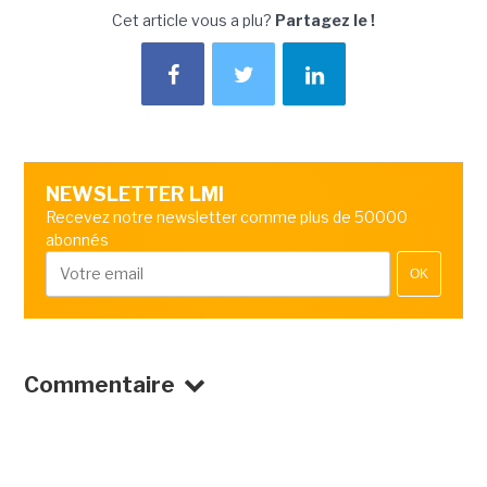
Cet article vous a plu?
Partagez le !
NEWSLETTER LMI
Recevez notre newsletter comme plus de 50000
abonnés
OK
Commentaire