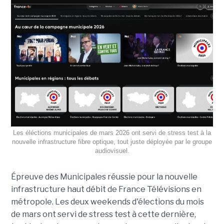
Les éléctions municipales de mars 2026 ont servi de stress test à la
nouvelle infrastructure fibre optique, tout juste déployée par le groupe
audiovisuel.
Épreuve des Municipales réussie pour la nouvelle
infrastructure haut débit de France Télévisions en
métropole. Les deux weekends d'élections du mois
de mars ont servi de stress test à cette dernière,