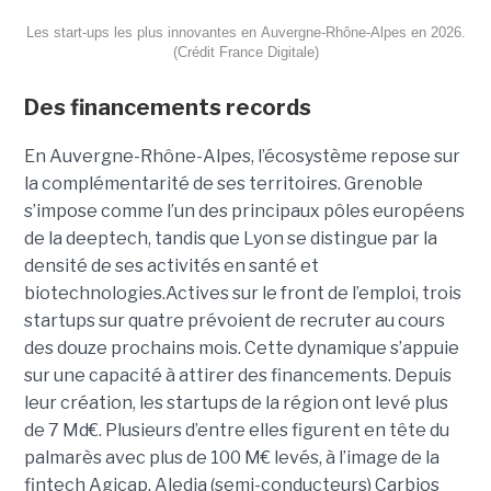
Les start-ups les plus innovantes en Auvergne-Rhône-Alpes en 2026.
(Crédit France Digitale)
Des financements records
En Auvergne-Rhône-Alpes, l’écosystème repose sur
la complémentarité de ses territoires. Grenoble
s’impose comme l’un des principaux pôles européens
de la deeptech, tandis que Lyon se distingue par la
densité de ses activités en santé et
biotechnologies.Actives sur le front de l’emploi, trois
startups sur quatre prévoient de recruter au cours
des douze prochains mois. Cette dynamique s’appuie
sur une capacité à attirer des financements. Depuis
leur création, les startups de la région ont levé plus
de 7 Md€. Plusieurs d’entre elles figurent en tête du
palmarès avec plus de 100 M€ levés, à l’image de la
fintech Agicap, Aledia (semi-conducteurs) Carbios