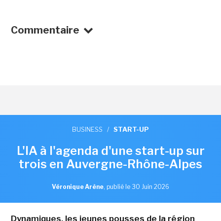
Commentaire
BUSINESS
/
START-UP
L'IA à l'agenda d'une start-up sur
trois en Auvergne-Rhône-Alpes
Véronique Arène
,
publié le 30 Juin 2026
Dynamiques, les jeunes pousses de la région