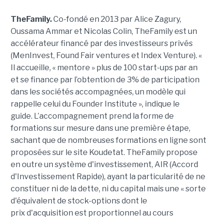
TheFamily.
Co-fondé en 2013 par Alice Zagury,
Oussama Ammar et Nicolas Colin, TheFamily est un
accélérateur financé par des investisseurs privés
(MenInvest, Found Fair ventures et Index Venture). «
Il accueille, « mentore » plus de 100 start-ups par an
et se finance par l’obtention de 3% de participation
dans les sociétés accompagnées, un modèle qui
rappelle celui du Founder Institute », indique le
guide. L’accompagnement prend la forme de
formations sur mesure dans une première étape,
sachant que de nombreuses formations en ligne sont
proposées sur le site Koudetat. TheFamily propose
en outre un système d'investissement, AIR (Accord
d'Investissement Rapide), ayant la particularité de ne
constituer ni de la dette, ni du capital mais une « sorte
d'équivalent de stock-options dont le
prix d'acquisition est proportionnel au cours