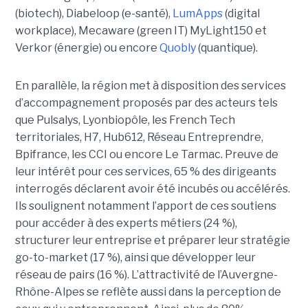
(biotech), Diabeloop (e-santé),
LumApps
(digital
workplace), Mecaware (green IT) MyLight150 et
Verkor (énergie) ou encore
Quobly
(quantique).
En parallèle, la région met à disposition des services
d’accompagnement proposés par des acteurs tels
que Pulsalys, Lyonbiopôle, les French Tech
territoriales, H7, Hub612, Réseau Entreprendre,
Bpifrance, les CCI ou encore Le Tarmac. Preuve de
leur intérêt pour ces services, 65 % des dirigeants
interrogés déclarent avoir été incubés ou accélérés.
Ils soulignent notamment l’apport de ces soutiens
pour accéder à des experts métiers (24 %),
structurer leur entreprise et préparer leur stratégie
go-to-market (17 %), ainsi que développer leur
réseau de pairs (16 %). L’attractivité de l’Auvergne-
Rhône-Alpes se reflète aussi dans la perception de