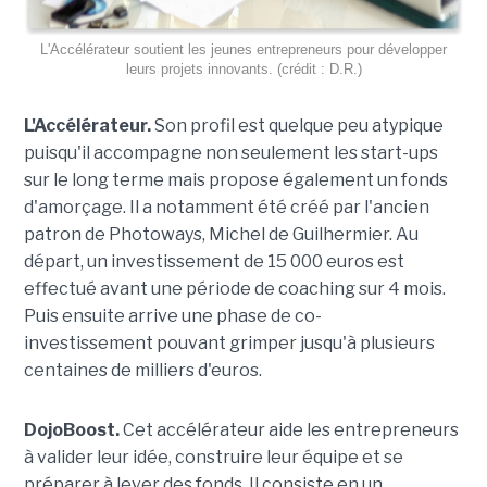
L'Accélérateur soutient les jeunes entrepreneurs pour développer
leurs projets innovants. (crédit : D.R.)
L'Accélérateur.
Son profil est quelque peu atypique
puisqu'il accompagne non seulement les start-ups
sur le long terme mais propose également un fonds
d'amorçage. Il a notamment été créé par l'ancien
patron de Photoways, Michel de Guilhermier. Au
départ, un investissement de 15 000 euros est
effectué avant une période de coaching sur 4 mois.
Puis ensuite arrive une phase de co-
investissement pouvant grimper jusqu'à plusieurs
centaines de milliers d'euros.
DojoBoost.
Cet accélérateur aide les entrepreneurs
à valider leur idée, construire leur équipe et se
préparer à lever des fonds. Il consiste en un