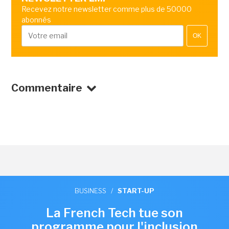
Recevez notre newsletter comme plus de 50000
abonnés
OK
Commentaire
BUSINESS
/
START-UP
La French Tech tue son
programme pour l'inclusion