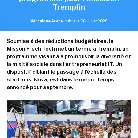
Tremplin
Véronique Arène
,
publié le 08 Juillet 2026
Soumise à des réductions budgétaires, la
Misson Frech Tech met un terme à Tremplin, un
programme visant à à promouvoir la diversité et
la mixité sociale dans l'entrepreneuriat IT. Un
dispositif ciblant le passage à l'échelle des
start-ups, Nova, est dans le même temps
annoncé pour septembre.