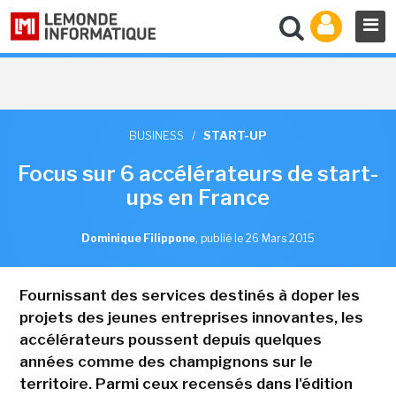
BUSINESS
/
START-UP
Focus sur 6 accélérateurs de start-
ups en France
Dominique Filippone
,
publié le 26 Mars 2015
Fournissant des services destinés à doper les
projets des jeunes entreprises innovantes, les
accélérateurs poussent depuis quelques
années comme des champignons sur le
territoire. Parmi ceux recensés dans l'édition