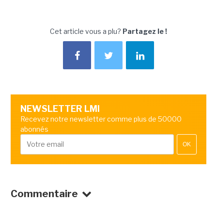
Cet article vous a plu?
Partagez le !
NEWSLETTER LMI
Recevez notre newsletter comme plus de 50000
abonnés
OK
Commentaire