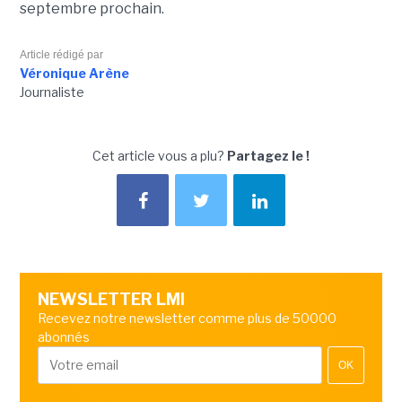
septembre prochain.
Article rédigé par
Véronique Arène
Journaliste
Cet article vous a plu?
Partagez le !
NEWSLETTER LMI
Recevez notre newsletter comme plus de 50000
abonnés
OK