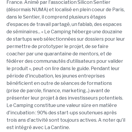
France. Animé par l'association Silicon Sentier
(désormais NUMA) et localisé en plein coeur de Paris,
dans le Sentier, il comprend plusieurs étages
d'espaces de travail partagé, un fablab, des espaces
de séminaires... « Le Camping héberge une douzaine
de startups web sélectionnées sur dossiers pour leur
permettre de prototyper le projet, de se faire
coacher par une quarantaine de mentors, et de
fédérer des communautés d’utilisateurs pour valider
le produit », peut-on lire dans le guide. Pendant leur
période d'incubation, les jeunes entreprises
bénéficient en outre de séances de formations
(prise de parole, finance, marketing...) avant de
présenter leur projet à des investisseurs potentiels.
Le Camping constitue une valeur sûre en matière
d'incubation : 90% des start-ups soutenues après
trois ans d'activité sont toujours actives. A noter qu'il
est intégré avec La Cantine.