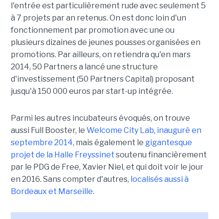
l'entrée est particulièrement rude avec seulement 5
à 7 projets par an retenus. On est donc loin d'un
fonctionnement par promotion avec une ou
plusieurs dizaines de jeunes pousses organisées en
promotions. Par ailleurs, on retiendra qu'en mars
2014, 50 Partners a lancé une structure
d'investissement (50 Partners Capital) proposant
jusqu'à 150 000 euros par start-up intégrée.
Parmi les autres incubateurs évoqués, on trouve
aussi Full Booster, le
Welcome City Lab, inauguré en
septembre 2014
, mais également le
gigantesque
projet de la Halle Freyssinet
soutenu financièrement
par le PDG de Free, Xavier Niel, et qui doit voir le jour
en 2016. Sans compter d'autres,
localisés aussi à
Bordeaux et Marseille
.