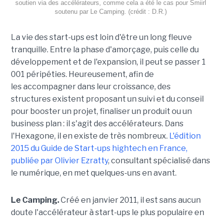
soutien via des accélérateurs, comme cela a été le cas pour Smiirl
soutenu par Le Camping. (crédit : D.R.)
La vie des start-ups est loin d'être un long fleuve
tranquille. Entre la phase d'amorçage, puis celle du
développement et de l'expansion, il peut se passer 1
001 péripéties. Heureusement, afin de
les accompagner dans leur croissance, des
structures existent proposant un suivi et du conseil
pour booster un projet, finaliser un produit ou un
business plan : il s'agit des accélérateurs. Dans
l'Hexagone, il en existe de très nombreux.
L'édition
2015 du Guide de Start-ups hightech en France,
publiée par Olivier Ezratty
, consultant spécialisé dans
le numérique, en met quelques-uns en avant.
Le Camping.
Créé en janvier 2011, il est sans aucun
doute l'accélérateur à start-ups le plus populaire en