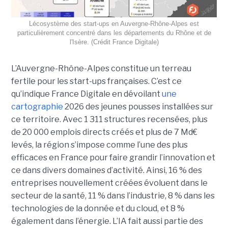
Lécosystème des start-ups en Auvergne-Rhône-Alpes est
particulièrement concentré dans les départements du Rhône et de
l'Isère. (Crédit France Digitale)
L’Auvergne-Rhône-Alpes constitue un terreau
fertile pour les start-ups françaises. C’est ce
qu’indique France Digitale en dévoilant
une
cartographie
2026 des jeunes pousses installées sur
ce territoire. Avec 1 311 structures recensées, plus
de 20 000 emplois directs créés et plus de 7 Md€
levés, la région s’impose comme l’une des plus
efficaces en France pour faire grandir l’innovation et
ce dans divers domaines d’activité. Ainsi, 16 % des
entreprises nouvellement créées évoluent dans le
secteur de la santé, 11 % dans l’industrie, 8 % dans les
technologies de la donnée et du cloud, et 8 %
également dans l’énergie. L’IA fait aussi partie des