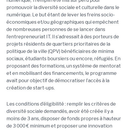
numérique, Tremplin été mis sur perd pour
promouvoir la diversité sociale et culturelle dans le
numérique. Le but étant de lever les freins socio-
économiques et/ou géographiques qui empêchent
de nombreuses personnes de se lancer dans
l’entrepreneuriat IT. Il s’adressait à des porteurs de
projets résidents de quartiers prioritaires de la
politique de la ville (QPV) bénéficiaires de minima
sociaux, étudiants boursiers ou encore, réfugiés. En
proposant des formations, un système de mentorat
et en mobilisant des financements, le programme
avait pour objectif de démocratiser l’accès à la
création de start-ups.
Les conditions d’éligibilité : remplir les critères de
diversité sociale demandés, avoir été créée il y a
moins de 3 ans, disposer de fonds propres à hauteur
de 3 000 € minimum et proposer une innovation