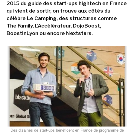
2015 du guide des start-ups hightech en France
qui vient de sortir, on trouve aux côtés du
célèbre Le Camping, des structures comme
The Family, L'Accélérateur, DojoBoost,
BoostInLyon ou encore Nextstars.
Des dizaines de start-ups bénéficent en France de programme de