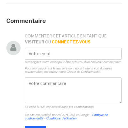
Commentaire
COMMENTER CET ARTICLE EN TANT QUE
VISITEUR
OU
CONNECTEZ-VOUS
Renseignez votre email pour être prévenu d'un nouveau commentaire
Pour tout savoir sur la manière dont nous traitons vos données
personnelles, consultez notre
Charte de Confidentialité.
Le code HTML est interdit dans les commentaires
Ce site est protégé par reCAPTCHA et Google -
Politique de
confidentialité
-
Conditions d'utilisation