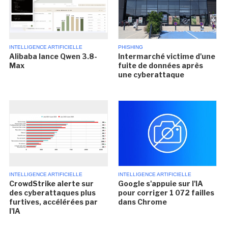
INTELLIGENCE ARTIFICIELLE
PHISHING
Alibaba lance Qwen 3.8-
Intermarché victime d'une
Max
fuite de données après
une cyberattaque
INTELLIGENCE ARTIFICIELLE
INTELLIGENCE ARTIFICIELLE
CrowdStrike alerte sur
Google s'appuie sur l'IA
des cyberattaques plus
pour corriger 1 072 failles
furtives, accélérées par
dans Chrome
l'IA