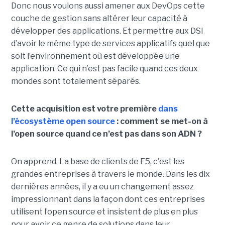
Donc nous voulons aussi amener aux DevOps cette
couche de gestion sans altérer leur capacité à
développer des applications. Et permettre aux DSI
d’avoir le même type de services applicatifs quel que
soit l’environnement où est développée une
application. Ce qui n’est pas facile quand ces deux
mondes sont totalement séparés.
Cette acquisition est votre première
dans
l’écosystème open source
: comment se met-on à
l’open source quand ce n’est pas dans son ADN ?
On apprend. La base de clients de F5, c'est les
grandes entreprises à travers le monde. Dans les dix
dernières années, il y a eu un changement assez
impressionnant dans la façon dont ces entreprises
utilisent l’open source et insistent de plus en plus
pour avoir ce genre de solutions dans leur