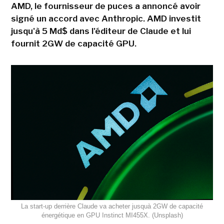
AMD, le fournisseur de puces a annoncé avoir
signé un accord avec Anthropic. AMD investit
jusqu'à 5 Md$ dans l'éditeur de Claude et lui
fournit 2GW de capacité GPU.
La start-up derrière Claude va acheter jusquà 2GW de capacité
énergétique en GPU Instinct MI455X. (Unsplash)