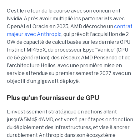
C’est le retour de la course avec son concurrent
Nvidia.
Après avoir multiplié les partenariats avec
OpenAI et Oracle en 2025, AMD décroche un
contrat
majeur avec Anthropic
, qui prévoit l’acquisition de 2
GW de capacité de calcul basée sur les derniers GPU
Instinct MI455X, du
processeur
Epyc
“Venice” (CPU
de 6è génération), des réseaux
AMD Pensando
et de
l’architecture Helios, avec une première mise en
service attendue au premier semestre 2027 avec un
objectif d’un gigawatt déployé.
Plus qu’un fournisseur de GPU
L’investissement stratégique en actions allant
jusqu’à 5Md$ d’AMD, est versé par étapes en fonction
du déploiement des infrastructures, et vise à ancrer
durablement Anthropic dans son écosystème