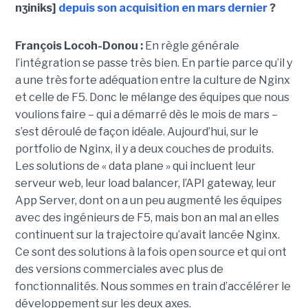
nʒiniks]
depuis son acquisition en mars dernier
?
François Locoh-Donou :
En règle générale
l’intégration se passe très bien. En partie parce qu’il y
a une très forte adéquation entre la culture de Nginx
et celle de F5. Donc le mélange des équipes que nous
voulions faire – qui a démarré dès le mois de mars –
s’est déroulé de façon idéale. Aujourd’hui, sur le
portfolio de Nginx, il y a deux couches de produits.
Les solutions de « data plane » qui incluent leur
serveur web, leur load balancer, l’API gateway, leur
App Server, dont on a un peu augmenté les équipes
avec des ingénieurs de F5, mais bon an mal an elles
continuent sur la trajectoire qu’avait lancée Nginx.
Ce sont des solutions à la fois open source et qui ont
des versions commerciales avec plus de
fonctionnalités. Nous sommes en train d’accélérer le
développement sur les deux axes.