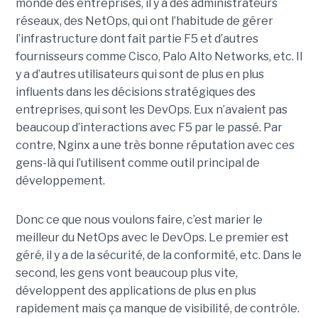
monde des entreprises, il y a des administrateurs
réseaux, des NetOps, qui ont l’habitude de gérer
l’infrastructure dont fait partie F5 et d’autres
fournisseurs comme Cisco, Palo Alto Networks, etc. Il
y a d’autres utilisateurs qui sont de plus en plus
influents dans les décisions stratégiques des
entreprises, qui sont les DevOps. Eux n’avaient pas
beaucoup d’interactions avec F5 par le passé. Par
contre, Nginx a une très bonne réputation avec ces
gens-là qui l’utilisent comme outil principal de
développement.
Donc ce que nous voulons faire, c’est marier le
meilleur du NetOps avec le DevOps. Le premier est
géré, il y a de la sécurité, de la conformité, etc. Dans le
second, les gens vont beaucoup plus vite,
développent des applications de plus en plus
rapidement mais ça manque de visibilité, de contrôle.