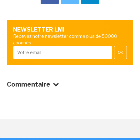
NEWSLETTER LMI
Recevez notre newsletter comme plus de 50000
abonnés
OK
Commentaire