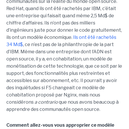
communautés sur la réalité du monde open source.
Red Hat, quand ils ont été rachetés par IBM, c’était
une entreprise qui faisait quand même 2,5 Md$ de
chiffre d’affaires. Ils n’ont pas des milliers
d’ingénieurs juste pour donner le code gratuitement,
ils ont un modèle économique.
Ils ont été rachetés
34 Md$
, ce n’est pas de la philanthropie de la part
d’IBM. Même dans une entreprise dont l’ADN est
open source, il y a, en cohabitation, un modèle de
monétisation de cette technologie, que ce soit par le
support, des fonctionnalités plus restreintes et
accessibles sur abonnement, etc. Il pourrait y avoir
des inquiétudes si F5 changeait ce modèle de
cohabitation proposé par Nginx, mais nous
considérons
a contrario
que nous avons beaucoup à
apprendre des communautés open source.
Comment allez-vous vous approprier ce modèle