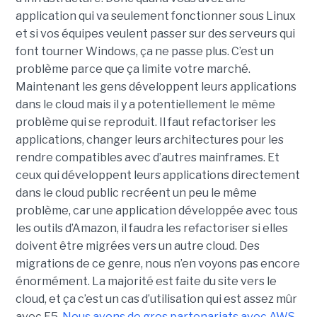
application qui va seulement fonctionner sous Linux
et si vos équipes veulent passer sur des serveurs qui
font tourner Windows, ça ne passe plus. C’est un
problème parce que ça limite votre marché.
Maintenant les gens développent leurs applications
dans le cloud mais il y a potentiellement le même
problème qui se reproduit. Il faut refactoriser les
applications, changer leurs architectures pour les
rendre compatibles avec d’autres mainframes. Et
ceux qui développent leurs applications directement
dans le cloud public recréent un peu le même
problème, car une application développée avec tous
les outils d’Amazon, il faudra les refactoriser si elles
doivent être migrées vers un autre cloud. Des
migrations de ce genre, nous n’en voyons pas encore
énormément. La majorité est faite du site vers le
cloud, et ça c’est un cas d’utilisation qui est assez mûr
avec F5.
Nous avons de gros partenariats avec AWS
,