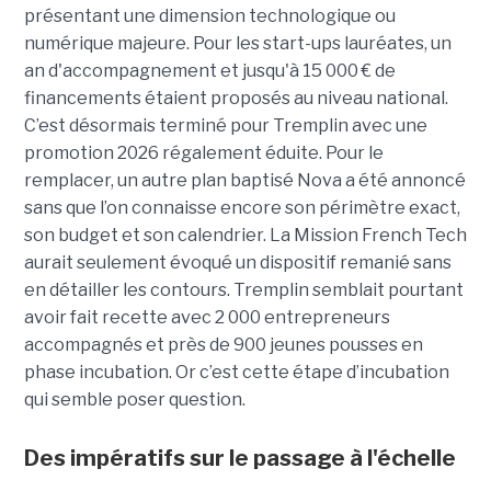
présentant une dimension technologique ou
numérique majeure. Pour les start-ups lauréates, un
an d'accompagnement et jusqu'à 15 000 € de
financements étaient proposés au niveau national.
C’est désormais terminé pour Tremplin avec une
promotion 2026 régalement éduite. Pour le
remplacer, un autre plan baptisé Nova a été annoncé
sans que l’on connaisse encore son périmètre exact,
son budget et son calendrier. La Mission French Tech
aurait seulement évoqué un dispositif remanié sans
en détailler les contours. Tremplin semblait pourtant
avoir fait recette avec 2 000 entrepreneurs
accompagnés et près de 900 jeunes pousses en
phase incubation. Or c’est cette étape d’incubation
qui semble poser question.
Des impératifs sur le passage à l'échelle