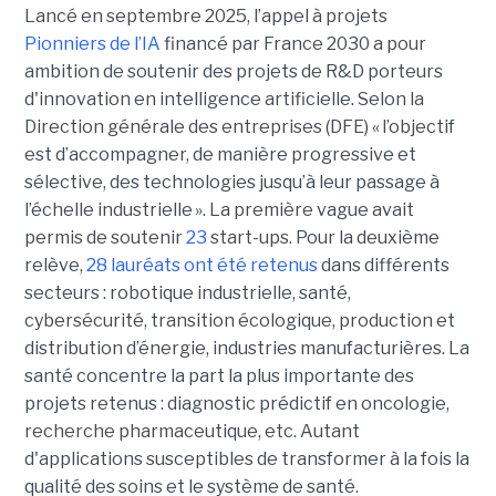
Lancé en septembre 2025, l’appel à projets
Pionniers de l’IA
financé par France 2030 a pour
ambition de soutenir des projets de R&D porteurs
d'innovation en intelligence artificielle. Selon la
Direction générale des entreprises (DFE) « l’objectif
est d’accompagner, de manière progressive et
sélective, des technologies jusqu’à leur passage à
l’échelle industrielle ». La première vague avait
permis de soutenir
23
start-ups. Pour la deuxième
relève,
28 lauréats ont été retenus
dans différents
secteurs : robotique industrielle, santé,
cybersécurité, transition écologique, production et
distribution d’énergie, industries manufacturières. La
santé concentre la part la plus importante des
projets retenus : diagnostic prédictif en oncologie,
recherche pharmaceutique, etc. Autant
d'applications susceptibles de transformer à la fois la
qualité des soins et le système de santé.