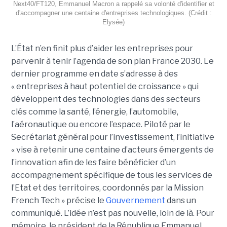
Next40/FT120, Emmanuel Macron a rappelé sa volonté d'identifier et
d'accompagner une centaine d'entreprises technologiques. (Crédit :
Elysée)
L’État n’en finit plus d’aider les entreprises pour
parvenir à tenir l’agenda de son plan France 2030. Le
dernier programme en date s’adresse à des
« entreprises à haut potentiel de croissance » qui
développent des technologies dans des secteurs
clés comme la santé, l’énergie, l’automobile,
l’aéronautique ou encore l’espace. Piloté par le
Secrétariat général pour l’investissement, l’initiative
« vise à retenir une centaine d’acteurs émergents de
l’innovation afin de les faire bénéficier d’un
accompagnement spécifique de tous les services de
l’Etat et des territoires, coordonnés par la Mission
French Tech » précise le
Gouvernement
dans un
communiqué. L’idée n’est pas nouvelle, loin de là. Pour
mémoire, le président de la République Emmanuel