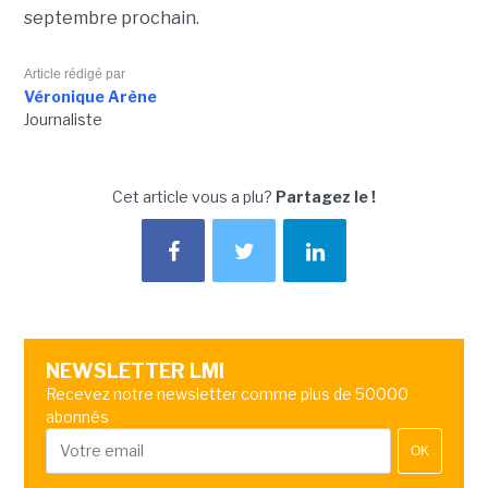
septembre prochain.
Article rédigé par
Véronique Arène
Journaliste
Cet article vous a plu?
Partagez le !
NEWSLETTER LMI
Recevez notre newsletter comme plus de 50000
abonnés
OK