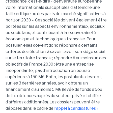
croissance, c’est-à-dire « d’envergure européenne
voire internationale susceptibles d’atteindre une
taille critique ou des parts de marché significatives à
horizon 2030 ». Ces sociétés doivent également être
portées sur les aspects environnementaux, sociaux
ou sociétaux, et contribuant à la « souveraineté
économique et technologique » française. Pour
postuler, elles doivent donc répondre à certains
critères de sélection, à savoir : avoir son siège social
sur le territoire français ; répondre à au moins un des
objectifs de France 2030 ; être une entreprise
indépendante ; pas d’introduction en bourse
supérieure à 150 M€. Enfin, les postulants devront,
sur les 3 dernières années, avoir obtenu un
financement d’au moins 5 M€ (levée de fonds et/ou
dette obtenues auprès du secteur privé et chiffre
d’affaires additionnés). Les dossiers peuvent être
déposés dans le cadre de
l’appel à candidatures «