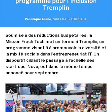
programme pour l'inclusion
Tremplin
Véronique Arène
,
publié le 08 Juillet 2026
Soumise à des réductions budgétaires, la
Misson Frech Tech met un terme à Tremplin, un
programme visant à à promouvoir la diversité et
la mixité sociale dans l'entrepreneuriat IT. Un
dispositif ciblant le passage à l'échelle des
start-ups, Nova, est dans le même temps
annoncé pour septembre.