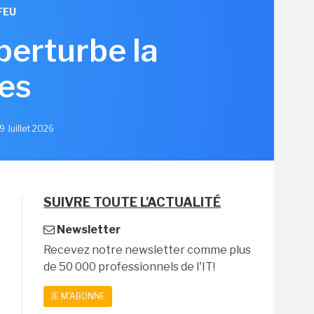
FEU
erturbe la
es
9 Juillet 2026
SUIVRE TOUTE L'ACTUALITÉ
Newsletter
Recevez notre newsletter comme plus
de 50 000 professionnels de l'IT!
JE M'ABONNE