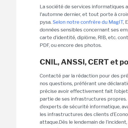
La société de services informatiques a
l'automne dernier, et tout porte à cro
pysa.
Selon notre confrère du MagIT
, 
données sensibles concernant ses empl
carte d’identité, diplôme, RIB, etc. co
PDF, ou encore des photos.
CNIL, ANSSI, CERT et pol
Contacté par la rédaction pour des pr
nos questions, préférant une déclaration
précise avoir effectivement fait l’obje
partie de ses infrastructures propres
d’experts de sécurité informatique, av
les infrastructures des clients d’Eco
attaque.Dès le lendemain de l’incident