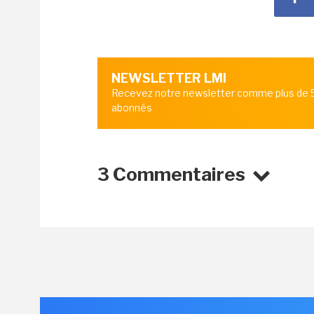
NEWSLETTER LMI
Recevez notre newsletter comme plus de
abonnés
3 Commentaires