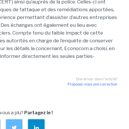
RT) ainsi qu’auprès de la police. Celles-ci ont
iques de l’attaque et des remédiations apportées,
rience permettant d’assister d’autres entreprises
 Des échanges ont également eu lieu avec
nciers. Compte tenu du faible impact de cette
 des autorités en charge de l’enquête de conserver
sur les détails la concernant, Econocom a choisi, en
’informer directement les seules parties-
Une erreur dans l'article?
Proposez-nous une correction
 vous a plu?
Partagez le !