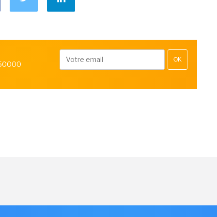
OK
 50000