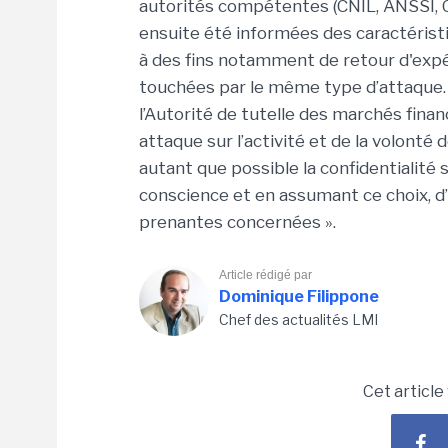
autorités compétentes (CNIL, ANSSI, CE
ensuite été informées des caractérist
à des fins notamment de retour d'expé
touchées par le même type d’attaque.
l’Autorité de tutelle des marchés fina
attaque sur l’activité et de la volonté
autant que possible la confidentialité 
conscience et en assumant ce choix, d
prenantes concernées ».
Article rédigé par
Dominique Filippone
Chef des actualités LMI
Cet article