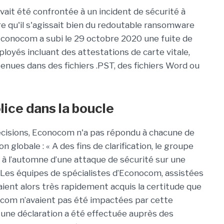
vait été confrontée à un incident de sécurité à
ire qu'il s'agissait bien du redoutable ransomware
Econocom a subi le 29 octobre 2020 une fuite de
oyés incluant des attestations de carte vitale,
ntenues dans des fichiers .PST, des fichiers Word ou
ice dans la boucle
écisions, Econocom n'a pas répondu à chacune de
 globale : « A des fins de clarification, le groupe
t à l’automne d’une attaque de sécurité sur une
. Les équipes de spécialistes d’Econocom, assistées
aient alors très rapidement acquis la certitude que
nocom n’avaient pas été impactées par cette
, une déclaration a été effectuée auprès des