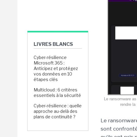
LIVRES BLANCS
Cyber-résilience
Microsoft 365 :
Anticipez et protégez
vos données en 10
étapes clés
Multicloud : 6 critères
essentiels à la sécurité
Le ransomware as a
rendre la
Cyber-résilience : quelle
approche au-delà des
plans de continuité ?
Le ransomware
sont confronté