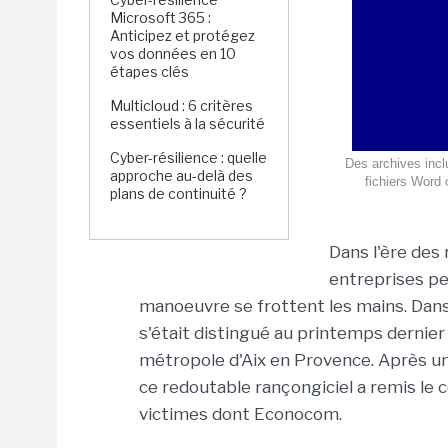
Microsoft 365 :
Anticipez et protégez
vos données en 10
étapes clés
Multicloud : 6 critères
essentiels à la sécurité
Cyber-résilience : quelle
Des archives incl
approche au-delà des
fichiers Word 
plans de continuité ?
Dans l'ère des
entreprises pe
manoeuvre se frottent les mains. Dan
s'était distingué au printemps dernier
métropole d'Aix en Provence. Après une
ce redoutable rançongiciel a remis le 
victimes dont Econocom.