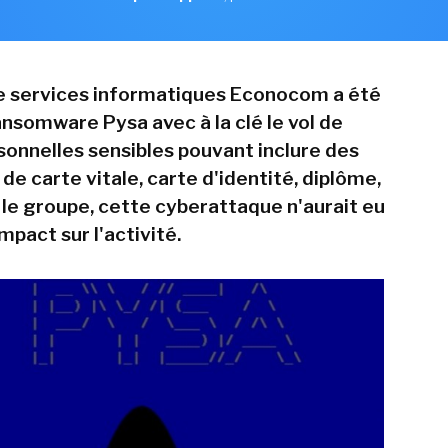
e services informatiques Econocom a été
ansomware Pysa avec à la clé le vol de
onnelles sensibles pouvant inclure des
de carte vitale, carte d'identité, diplôme,
s le groupe, cette cyberattaque n'aurait eu
impact sur l'activité.