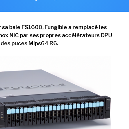
 sa baie FS1600, Fungible a remplacé les
nox NIC par ses propres accélérateurs DPU
 des puces Mips64 R6.