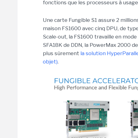
fonctions que les processeurs à usag
Une carte Fungible S1 assure 2 millions
maison FS1600 avec cinq DPU, de ty
Scale-out, la FS1600 travaille en mode
SFA18K de DDN, la PowerMax 2000 de D
plus sûrement
la solution HyperParalle
objet)
.