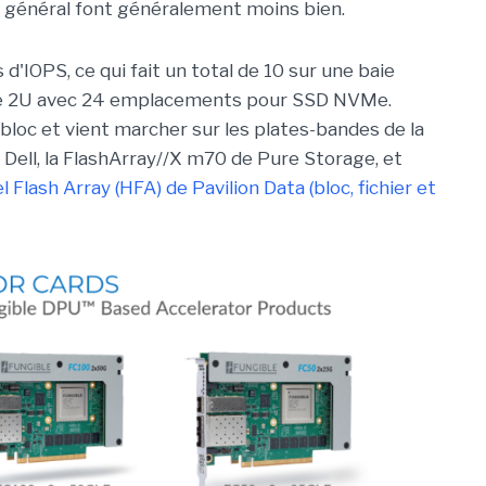
e général font généralement moins bien.
 d'IOPS, ce qui fait un total de 10 sur une baie
pe 2U avec 24 emplacements pour SSD NVMe.
 bloc et vient marcher sur les plates-bandes de la
ell, la FlashArray//X m70 de Pure Storage, et
l Flash Array (HFA) de Pavilion Data (bloc, fichier et