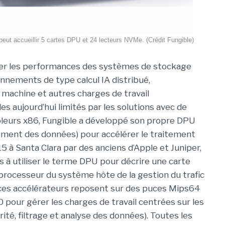
eut accueillir 5 cartes DPU et 24 lecteurs NVMe. (Crédit Fungible)
r les performances des systèmes de stockage
onnements de type calcul IA distribué,
machine et autres charges de travail
es aujourd’hui limités par les solutions avec de
leurs x86, Fungible a développé son propre DPU
tement des données) pour accélérer le traitement
à Santa Clara par des anciens d’Apple et Juniper,
 à utiliser le terme DPU pour décrire une carte
 processeur du système hôte de la gestion du trafic
), ces accélérateurs reposent sur des puces Mips64
 pour gérer les charges de travail centrées sur les
ité, filtrage et analyse des données). Toutes les