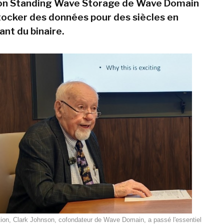
tion Standing Wave Storage de Wave Domain
ocker des données pour des siècles en
ant du binaire.
ion, Clark Johnson, cofondateur de Wave Domain, a passé l'essentiel