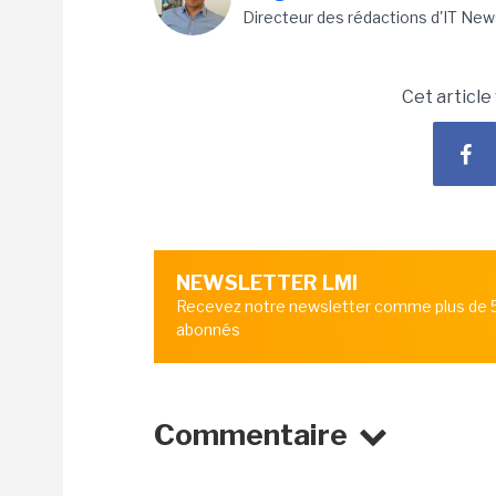
Directeur des rédactions d'IT New
Cet article
NEWSLETTER LMI
Recevez notre newsletter comme plus de
abonnés
Commentaire