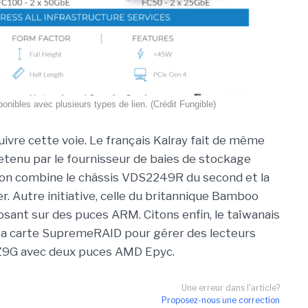
nibles avec plusieurs types de lien. (Crédit Fungible)
suivre cette voie. Le français Kalray fait de même
tenu par le fournisseur de baies de stockage
tion combine le châssis VDS2249R du second et la
. Autre initiative, celle du britannique Bamboo
ant sur des puces ARM. Citons enfin, le taïwanais
 sa carte SupremeRAID pour gérer des lecteurs
Z9G avec deux puces AMD Epyc.
Une erreur dans l'article?
Proposez-nous une correction