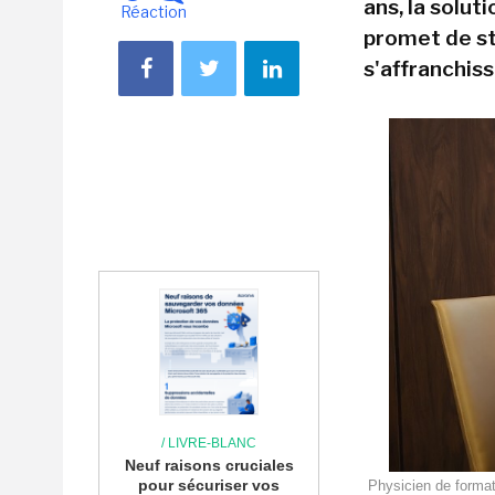
ans, la solu
Réaction
promet de st
s'affranchiss
/ LIVRE-BLANC
Neuf raisons cruciales
pour sécuriser vos
Physicien de format