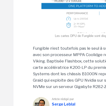
Les cartes DPU de Fungible sont dispo
Fungible n’est toutefois pas le seul à 
avec son processeur MPPA Coolidge re
Viking. Baptisée Flashbox, cette solu
carte accélératrice K200-LP du premier
Systems dont les châssis B1000N repos
Graid qui exploite des GPU Nvidia sur
NVMe sur un serveur Gigabyte R282-
Article rédigé par
Serge Leblal