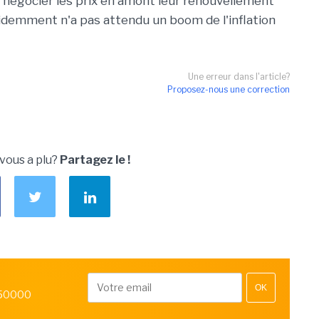
r négocier les prix en amont leur renouvellement
idemment n'a pas attendu un boom de l'inflation
Une erreur dans l'article?
Proposez-nous une correction
 vous a plu?
Partagez le !
OK
 50000