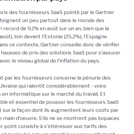
rix des fournisseurs SaaS pointé par le Gartner
atteignent un peu partout dans le monde des
record de 9,1% en août sur un an, bien que la
août), loin devant l'Estonie (25,2%), l'Espagne
ans ce contexte, Gartner conseille donc de vérifier
ux hausses de prix des solutions SaaS pour s'assurer
vec le niveau global de l'inflation du pays.
nt par les fournisseurs concerne la pénurie des
Ukraine qui ralentit considérablement - voire
 en informatique sur le marché du travail. Et
nable et essentiel de pousser les fournisseurs SaaS
t sur la façon dont ils augmentent leurs coûts par
e main d'oeuvre. S'ils ne se montrent pas loquaces
ier point consiste à s'intéresser aux tarifs des