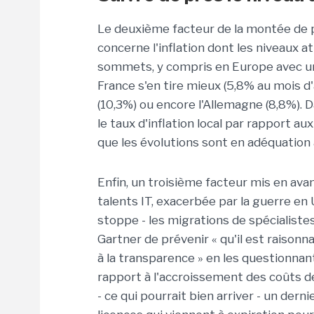
Le deuxième facteur de la montée de p
concerne l'inflation dont les niveaux 
sommets, y compris en Europe avec un 
France s'en tire mieux (5,8% au mois d'
(10,3%) ou encore l'Allemagne (8,8%). D
le taux d'inflation local par rapport a
que les évolutions sont en adéquation a
Enfin, un troisième facteur mis en ava
talents IT, exacerbée par la guerre en 
stoppe - les migrations de spécialistes
Gartner de prévenir « qu'il est raison
à la transparence » en les questionnan
rapport à l'accroissement des coûts d
- ce qui pourrait bien arriver - un dern