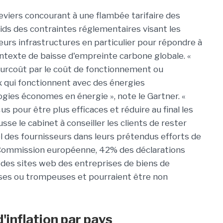
leviers concourant à une flambée tarifaire des
ids des contraintes réglementaires visant les
leurs infrastructures en particulier pour répondre à
ontexte de baisse d'empreinte carbone globale. «
 surcoût par le coût de fonctionnement ou
ux qui fonctionnent avec des énergies
ogies économes en énergie », note le Gartner. «
 pour être plus efficaces et réduire au final les
sse le cabinet à conseiller les clients de rester
el des fournisseurs dans leurs prétendus efforts de
 Commission européenne, 42% des déclarations
 des sites web des entreprises de biens de
ses ou trompeuses et pourraient être non
d'inflation par pays