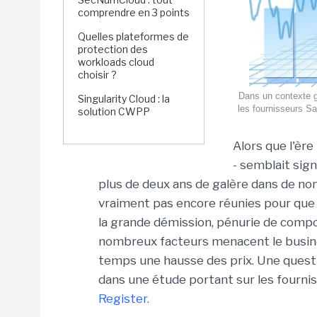
comprendre en 3 points
Quelles plateformes de
protection des
workloads cloud
choisir ?
Dans un contexte gl
Singularity Cloud : la
les fournisseurs Sa
solution CWPP
Alors que l'ère
- semblait sig
plus de deux ans de galère dans de no
vraiment pas encore réunies pour que 
la grande démission, pénurie de compo
nombreux facteurs menacent le busin
temps une hausse des prix. Une quest
dans une étude portant sur les fourni
Register.