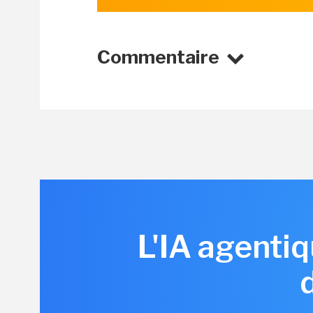
Commentaire
L'IA agent