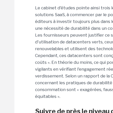
Le cabinet d'études pointe ainsi trois 
solutions SaaS, à commencer par le po
éditeurs à investir toujours plus dans 
une nécessité de durabilité dans un c
Les fournisseurs peuvent justifier ce
d'utilisation de datacenters verts, ce
renouvelables et utilisent des technol
Cependant, ces datacenters sont conçus
coûts ». En théorie du moins, ce qui pou
vigilants en vérifiant l'engagement ré
verdissement. Selon un rapport de la
concernant les pratiques de durabilité
consommation sont « exagérées, faus
équitables ».
Suivre de près le niveau 