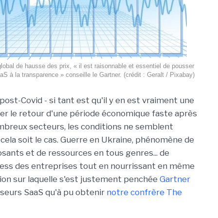
obal de hausse des prix, « il est raisonnable et essentiel de pousser
aS à la transparence » conseille le Gartner. (crédit : Geralt / Pixabay)
 post-Covid - si tant est qu'il y en est vraiment une
ner le retour d'une période économique faste après
mbreux secteurs, les conditions ne semblent
cela soit le cas. Guerre en Ukraine, phénomène de
sants et de ressources en tous genres... de
ess des entreprises tout en nourrissant en même
ion sur laquelle s'est justement penchée
Gartner
sseurs SaaS qu'à pu obtenir
notre confrère The