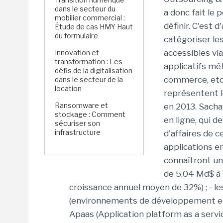
dans le secteur du
a donc fait le 
mobilier commercial :
définir. C'est 
Étude de cas HMY Haut
du formulaire
catégoriser les
accessibles via
Innovation et
transformation : Les
applicatifs mét
défis de la digitalisation
commerce, etc.,
dans le secteur de la
location
représentent l
Ransomware et
en 2013. Sachan
stockage : Comment
en ligne, qui d
sécuriser son
infrastructure
d'affaires de c
applications en
connaîtront un
de 5,04 Md$ à 
croissance annuel moyen de 32%) ; - le
(environnements de développement et 
Apaas (Application platform as a servi