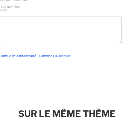
 nouveau commentaire
ns vos données
ialité.
s
Politique de confidentialité
-
Conditions d'utilisation
SUR LE MÊME THÈME