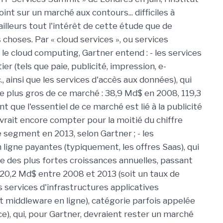
point sur un marché aux contours... difficiles à
d'ailleurs tout l'intérêt de cette étude que de
 choses. Par « cloud services », ou services
 le cloud computing, Gartner entend : - les services
ier (tels que paie, publicité, impression, e-
 ainsi que les services d'accès aux données), qui
e plus gros de ce marché : 38,9 Md$ en 2008, 119,3
t que l'essentiel de ce marché est lié à la publicité
evrait encore compter pour la moitié du chiffre
e segment en 2013, selon Gartner ; - les
 ligne payantes (typiquement, les offres Saas), qui
e des plus fortes croissances annuelles, passant
20,2 Md$ entre 2008 et 2013 (soit un taux de
s services d'infrastructures applicatives
middleware en ligne), catégorie parfois appelée
ce), qui, pour Gartner, devraient rester un marché