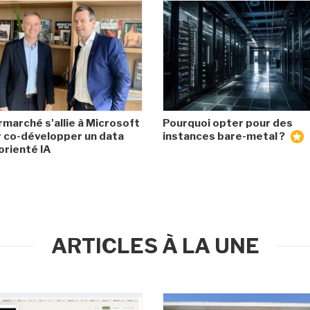
rmarché s'allie à Microsoft
Pourquoi opter pour des
 co-développer un data
instances bare-metal ?
orienté IA
ARTICLES À LA UNE