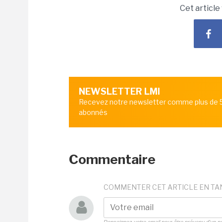
Cet article
NEWSLETTER LMI
Recevez notre newsletter comme plus de
abonnés
Commentaire
COMMENTER CET ARTICLE EN TA