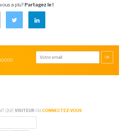
 vous a plu?
Partagez le !
OK
 50000
NT QUE
VISITEUR
OU
CONNECTEZ-VOUS