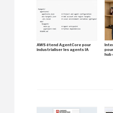
AWS étend AgentCore pour
Inte
industrialiser les agents IA
pour
hub 