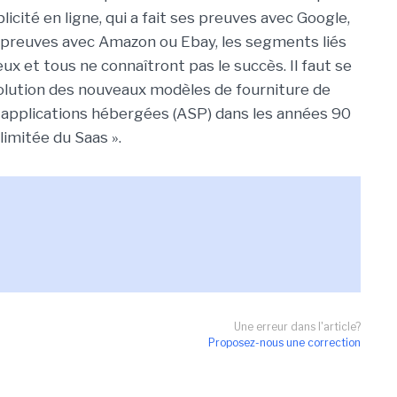
licité en ligne, qui a fait ses preuves avec Google,
es preuves avec Amazon ou Ebay, les segments liés
ux et tous ne connaîtront pas le succès. Il faut se
évolution des nouveaux modèles de fourniture de
d'applications hébergées (ASP) dans les années 90
limitée du Saas ».
Une erreur dans l'article?
Proposez-nous une correction