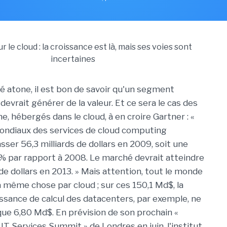
 atone, il est bon de savoir qu'un segment
evrait générer de la valeur. Et ce sera le cas des
ne, hébergés dans le cloud, à en croire Gartner : «
ondiaux des services de cloud computing
ser 56,3 milliards de dollars en 2009, soit une
% par rapport à 2008. Le marché devrait atteindre
 de dollars en 2013. » Mais attention, tout le monde
a même chose par cloud ; sur ces 150,1 Md$, la
issance de calcul des datacenters, par exemple, ne
ue 6,80 Md$. En prévision de son prochain «
IT Services Summit » de Londres en juin, l'institut