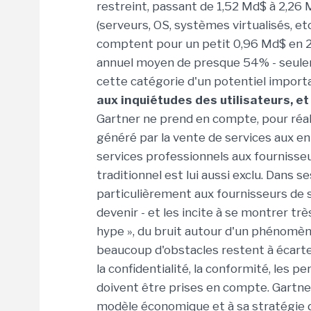
restreint, passant de 1,52 Md$ à 2,26 M
(serveurs, OS, systèmes virtualisés, etc
comptent pour un petit 0,96 Md$ en 2
annuel moyen de presque 54% - seulem
cette catégorie d'un potentiel importa
aux inquiétudes des utilisateurs, e
Gartner ne prend en compte, pour réalis
généré par la vente de services aux en
services professionnels aux fournisseu
traditionnel est lui aussi exclu. Dans 
particulièrement aux fournisseurs de se
devenir - et les incite à se montrer tr
hype », du bruit autour d'un phénomène
beaucoup d'obstacles restent à écarte
la confidentialité, la conformité, les pe
doivent être prises en compte. Gartner
modèle économique et à sa stratégie de