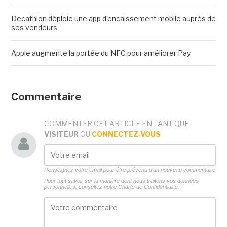
Decathlon déploie une app d'encaissement mobile auprès de
ses vendeurs
Apple augmente la portée du NFC pour améliorer Pay
Commentaire
COMMENTER CET ARTICLE EN TANT QUE
VISITEUR
OU
CONNECTEZ-VOUS
Renseignez votre email pour être prévenu d'un nouveau commentaire
Pour tout savoir sur la manière dont nous traitons vos données
personnelles, consultez notre
Charte de Confidentialité.