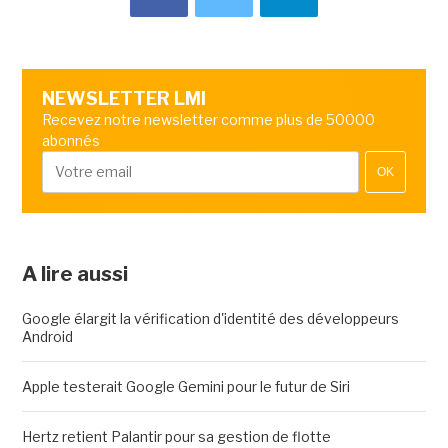
NEWSLETTER LMI
Recevez notre newsletter comme plus de 50000
abonnés
OK
A lire aussi
Google élargit la vérification d'identité des développeurs
Android
Apple testerait Google Gemini pour le futur de Siri
Hertz retient Palantir pour sa gestion de flotte