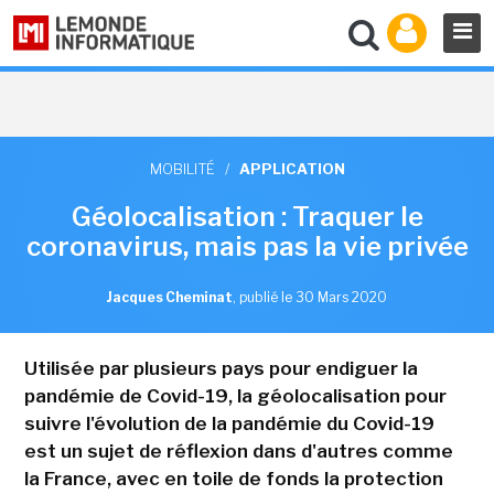
MOBILITÉ
/
APPLICATION
Géolocalisation : Traquer le
coronavirus, mais pas la vie privée
Jacques Cheminat
,
publié le 30 Mars 2020
Utilisée par plusieurs pays pour endiguer la
pandémie de Covid-19, la géolocalisation pour
suivre l'évolution de la pandémie du Covid-19
est un sujet de réflexion dans d'autres comme
la France, avec en toile de fonds la protection