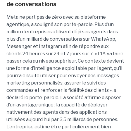
de conversations
Meta ne part pas de zéro avec sa plateforme
agentique, a souligné son porte-parole. Plus d’un
million d’entreprises utilisent déjà ses agents dans
plus d’un milliard de conversations sur WhatsApp,
Messenger et Instagram afin de répondre aux
clients 24 heures sur 24 et 7 jours sur 7. « L’IA va faire
passer cela au niveau supérieur. Ce contexte devient
une forme d’intelligence exploitable par l’agent, qu’il
pourra ensuite utiliser pour envoyer des messages
marketing personnalisés, assurer le suivi des
commandes et renforcer la fidélité des clients », a
déclaré le porte-parole. La société affirme disposer
d’un avantage unique : la capacité de déployer
nativement des agents dans des applications
utilisées aujourd’hui par 3,5 milliards de personnes.
L’entreprise estime être particulièrement bien