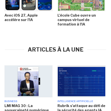
Avec iOS 27, Apple
L'école Cube ouvre un
accélère sur l'IA
campus virtuel de
formation à l'IA
ARTICLES À LA UNE
BUSINESS
INTELLIGENCE ARTIFICIELLE
LMI MAG 30 : La
Rubrik s'attaque au défi de
souveraineté numérique
la sécurité des agents IA