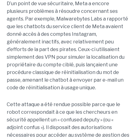
D’un point de vue sécuritaire, Meta a encore
plusieurs problèmes à résoudre concernant ses
agents. Par exemple, Malwarebytes Labs a rapporté
que les chatbots du service client de Meta avaient
donné accès à des comptes Instagram,
généralement inactifs, avec relativement peu
d’efforts de la part des pirates. Ceux-ci utilisaient
simplement des VPN pour simuler la localisation du
propriétaire du compte ciblé, puis lançaient une
procédure classique de réinitialisation du mot de
passe, amenant le chatbot à envoyer par e-mail un
code de réinitialisation à usage unique.
Cette attaque a été rendue possible parce que le
robot correspondait à ce que les chercheurs en
sécurité appellent un « confused deputy » (ou «
adjoint confus »). Il disposait des autorisations
nécessaires pour accéder au système de gestion des