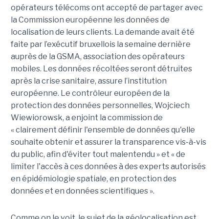
opérateurs télécoms ont accepté de partager avec
la Commission européenne les données de
localisation de leurs clients. La demande avait été
faite par l’exécutif bruxellois la semaine dernière
auprès de la GSMA, association des opérateurs
mobiles. Les données récoltées seront détruites
après la crise sanitaire, assure l’institution
européenne. Le contrôleur européen de la
protection des données personnelles, Wojciech
Wiewiorowsk, a enjoint la commission de
« clairement définir l'ensemble de données qu'elle
souhaite obtenir et assurer la transparence vis-à-vis
du public, afin d'éviter tout malentendu » et « de
limiter l'accès à ces données à des experts autorisés
en épidémiologie spatiale, en protection des
données et en données scientifiques ».
Comme on le voit, le sujet de la géolocalisation est