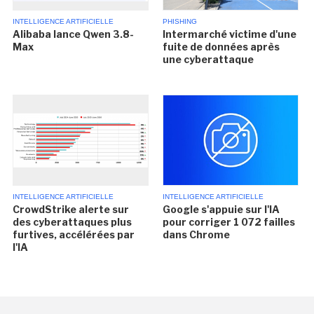
INTELLIGENCE ARTIFICIELLE
PHISHING
Alibaba lance Qwen 3.8-
Intermarché victime d'une
Max
fuite de données après
une cyberattaque
INTELLIGENCE ARTIFICIELLE
INTELLIGENCE ARTIFICIELLE
CrowdStrike alerte sur
Google s'appuie sur l'IA
des cyberattaques plus
pour corriger 1 072 failles
furtives, accélérées par
dans Chrome
l'IA