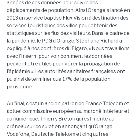
années de ces données pour suivre des
déplacements de population. Ainsi Orange a lancé en
2013 un service baptisé Flux Vision à destination des
services touristiques des villes pour obtenir des
statistiques sur les flux des visiteurs. Dans le cadre de
la pandémie, le PDG d’Orange, Stéphane Richard a
expliqué à nos confrères du Figaro, « Nous travaillons
avec l’Inserm pour voir comment les données
peuvent être utiles pour gérer la propagation de
l’épidémie ». Les autorités sanitaires françaises ont
pu ainsi déterminer que 17% de la population
parisienne.
Au final, c’est un ancien patron de France Telecom et
actuel commissaire européen au marché intérieur et
au numérique, Thierry Breton qui est monté au
créneau sur ce sujet en annonçant qu’Orange,
Vodafone, Deutsche Telekom et cinq autres