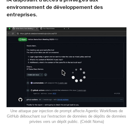
environnement de développement des
entreprises.
Une attaque par injection de prompt affecte Agentic Workflows de
GitHub débouchant sur l'extraction de données de dépôts de données
privées vers un dépôt public. (Crédit Noma)