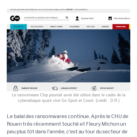
Le ransomware Clop pourrait avoir été utilisé dans le cadre de la
cyberattaque ayant visé Go Sport et Courir. (crédit : D.R.)
Le balai des ransomwares continue. Après le CHU de
Rouen très récemment touché et Fleury Michon un
peu plus tôt dans l'année, c'est au tour du secteur de