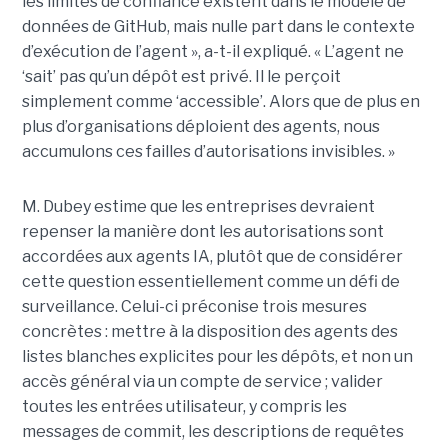
les limites de confiance existent dans le modèle de
données de GitHub, mais nulle part dans le contexte
d’exécution de l’agent », a-t-il expliqué. « L’agent ne
‘sait’ pas qu’un dépôt est privé. Il le perçoit
simplement comme ‘accessible’. Alors que de plus en
plus d’organisations déploient des agents, nous
accumulons ces failles d’autorisations invisibles. »
M. Dubey estime que les entreprises devraient
repenser la manière dont les autorisations sont
accordées aux agents IA, plutôt que de considérer
cette question essentiellement comme un défi de
surveillance. Celui-ci préconise trois mesures
concrètes : mettre à la disposition des agents des
listes blanches explicites pour les dépôts, et non un
accès général via un compte de service ; valider
toutes les entrées utilisateur, y compris les
messages de commit, les descriptions de requêtes