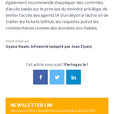
également recommandé d’appliquer des contrôles
d’accès basés sur le principe du moindre privilège, de
limiter l’accès des agents IA d’un dépôt à l’autre, et de
traiter les tickets GitHub, les requêtes pull et les
commentaires comme des données non fiables.
Article rédigé par
Gyana Swain, Infoworld (adapté par Jean Elyan)
Cet article vous a plu?
Partagez le !
NEWSLETTER LMI
Recevez notre newsletter comme plus de 50000