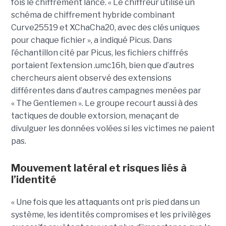
fois le chiffrement lancé. « Le chiffreur utilise un
schéma de chiffrement hybride combinant
Curve25519 et XChaCha20, avec des clés uniques
pour chaque fichier », a indiqué Picus. Dans
l’échantillon cité par Picus, les fichiers chiffrés
portaient l’extension .umc16h, bien que d’autres
chercheurs aient observé des extensions
différentes dans d’autres campagnes menées par
« The Gentlemen ». Le groupe recourt aussi à des
tactiques de double extorsion, menaçant de
divulguer les données volées si les victimes ne paient
pas.
Mouvement latéral et risques liés à
l’identité
« Une fois que les attaquants ont pris pied dans un
système, les identités compromises et les privilèges