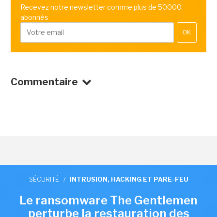
Recevez notre newsletter comme plus de 50000
abonnés
OK
Commentaire
SÉCURITÉ
/
INTRUSION, HACKING ET PARE-FEU
Le ransomware The Gentlemen
perturbe la restauration des