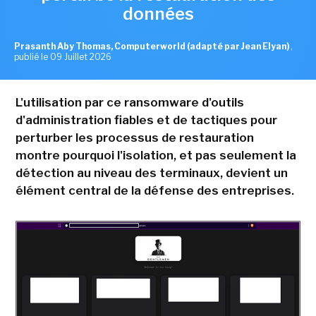
données
Prasanth Aby Thomas, Computerworld (adapté par Jean Elyan)
,
publié le 09 Juillet 2026
L'utilisation par ce ransomware d'outils
d'administration fiables et de tactiques pour
perturber les processus de restauration
montre pourquoi l'isolation, et pas seulement la
détection au niveau des terminaux, devient un
élément central de la défense des entreprises.