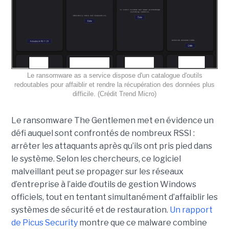
Le ransomware as a service dispose d'un catalogue d'outils
redoutables pour affaiblir et rendre la récupération des données plus
difficile. (Crédit Trend Micro)
Le ransomware The Gentlemen met en évidence un
défi auquel sont confrontés de nombreux RSSI :
arrêter les attaquants après qu’ils ont pris pied dans
le système. Selon les chercheurs, ce logiciel
malveillant peut se propager sur les réseaux
d’entreprise à l’aide d’outils de gestion Windows
officiels, tout en tentant simultanément d’affaiblir les
systèmes de sécurité et de restauration.
Un rapport
de Picus Security
montre que ce malware combine