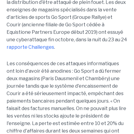
la distribution d'être attaqué de plein fouet. Les deux
enseignes de magasins spécialisés dans la vente
d'articles de sports Go Sport (Groupe Rallye) et
Courir (ancienne filiale de Go Sport cédée à
Equistione Partners Europe début 2019) ont essuyé
une cyberattaque fin octobre, dans la nuit du 23 au 24
rapporte Challenges
.
Les conséquences de ces attaques informatiques
ont loin d'avoir été anodines : Go Sport a dû fermer
deux magasins (Paris Dausmenil et Chambéry) une
journée tandis que le système d'encaissement de
Courir a été sérieusement impacté, empêchant des
paiements bancaires pendant quelques jours. «
On
faisait des factures manuelles. On ne pouvait plus lire
les ventes ni les stocks ajoute le président de
l'enseigne. La perte est estimée entre 10 et 20% du
chiffre d'affaires durant les deux semaines qui ont