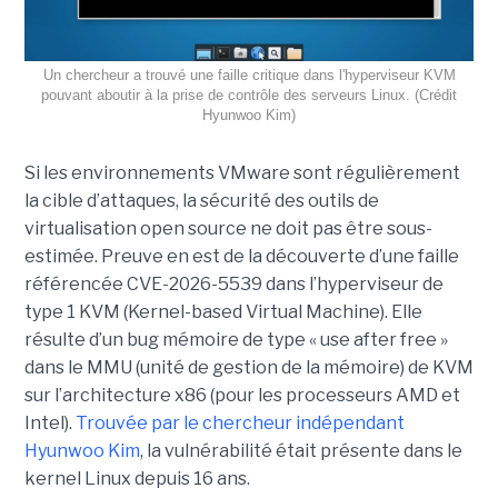
Un chercheur a trouvé une faille critique dans l'hyperviseur KVM
pouvant aboutir à la prise de contrôle des serveurs Linux. (Crédit
Hyunwoo Kim)
Si les environnements VMware sont régulièrement
la cible d’attaques, la sécurité des outils de
virtualisation open source ne doit pas être sous-
estimée. Preuve en est de la découverte d’une faille
référencée CVE-2026-5539 dans l’hyperviseur de
type 1 KVM (Kernel-based Virtual Machine). Elle
résulte d’un bug mémoire de type « use after free »
dans le MMU (unité de gestion de la mémoire) de KVM
sur l’architecture x86 (pour les processeurs AMD et
Intel).
Trouvée par le chercheur indépendant
Hyunwoo Kim
, la vulnérabilité était présente dans le
kernel Linux depuis 16 ans.