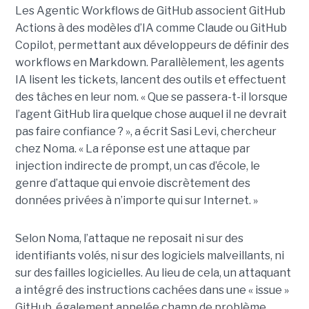
Les Agentic Workflows de GitHub associent GitHub
Actions à des modèles d’IA comme Claude ou GitHub
Copilot, permettant aux développeurs de définir des
workflows en Markdown. Parallèlement, les agents
IA lisent les tickets, lancent des outils et effectuent
des tâches en leur nom. « Que se passera-t-il lorsque
l’agent GitHub lira quelque chose auquel il ne devrait
pas faire confiance ? », a écrit Sasi Levi, chercheur
chez Noma. « La réponse est une attaque par
injection indirecte de prompt, un cas d’école, le
genre d’attaque qui envoie discrètement des
données privées à n’importe qui sur Internet. »
Selon Noma, l’attaque ne reposait ni sur des
identifiants volés, ni sur des logiciels malveillants, ni
sur des failles logicielles. Au lieu de cela, un attaquant
a intégré des instructions cachées dans une « issue »
GitHub, également appelée champ de problème,