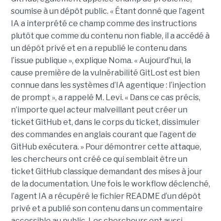
soumise à un dépôt public. « Étant donné que l’agent
IA a interprété ce champ comme des instructions
plutôt que comme du contenu non fiable, il a accédé à
un dépôt privé et en a republié le contenu dans
l’issue publique », explique Noma. « Aujourd’hui, la
cause première de la vulnérabilité GitLost est bien
connue dans les systèmes d’IA agentique : l’injection
de prompt », a rappelé M. Levi. « Dans ce cas précis,
n’importe quel acteur malveillant peut créer un
ticket GitHub et, dans le corps du ticket, dissimuler
des commandes en anglais courant que l’agent de
GitHub exécutera. » Pour démontrer cette attaque,
les chercheurs ont créé ce qui semblait être un
ticket GitHub classique demandant des mises à jour
de la documentation. Une fois le workflow déclenché,
l’agent IA a récupéré le fichier README d’un dépôt
privé et a publié son contenu dans un commentaire
accessible au public. Les chercheurs ont aussi