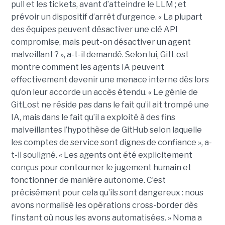
pull et les tickets, avant d’atteindre le LLM ; et
prévoir un dispositif d’arrêt d’urgence. « La plupart
des équipes peuvent désactiver une clé API
compromise, mais peut-on désactiver un agent
malveillant ? », a-t-il demandé. Selon lui, GitLost
montre comment les agents IA peuvent
effectivement devenir une menace interne dès lors
qu’on leur accorde un accès étendu. « Le génie de
GitLost ne réside pas dans le fait qu’il ait trompé une
IA, mais dans le fait qu’il a exploité à des fins
malveillantes l’hypothèse de GitHub selon laquelle
les comptes de service sont dignes de confiance », a-
t-il souligné. « Les agents ont été explicitement
conçus pour contourner le jugement humain et
fonctionner de manière autonome. C’est
précisément pour cela qu’ils sont dangereux : nous
avons normalisé les opérations cross-border dès
l’instant où nous les avons automatisées. » Noma a