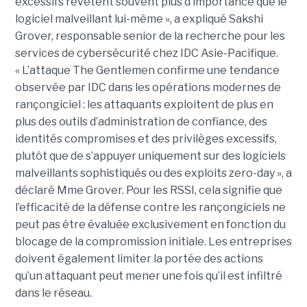
excessifs revêtent souvent plus d’importance que le
logiciel malveillant lui-même », a expliqué Sakshi
Grover, responsable senior de la recherche pour les
services de cybersécurité chez IDC Asie-Pacifique.
« L’attaque The Gentlemen confirme une tendance
observée par IDC dans les opérations modernes de
rançongiciel : les attaquants exploitent de plus en
plus des outils d’administration de confiance, des
identités compromises et des privilèges excessifs,
plutôt que de s’appuyer uniquement sur des logiciels
malveillants sophistiqués ou des exploits zero-day », a
déclaré Mme Grover. Pour les RSSI, cela signifie que
l’efficacité de la défense contre les rançongiciels ne
peut pas être évaluée exclusivement en fonction du
blocage de la compromission initiale. Les entreprises
doivent également limiter la portée des actions
qu’un attaquant peut mener une fois qu’il est infiltré
dans le réseau.