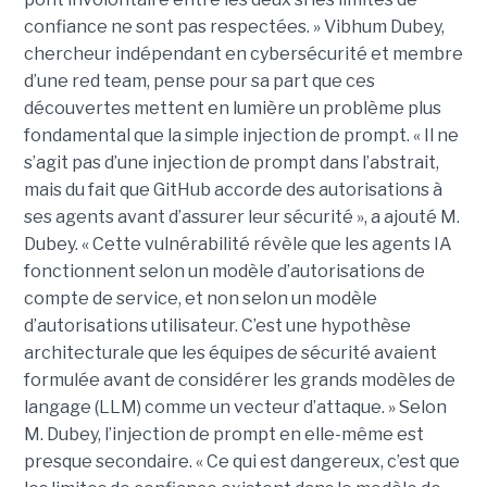
confiance ne sont pas respectées. » Vibhum Dubey,
chercheur indépendant en cybersécurité et membre
d’une red team, pense pour sa part que ces
découvertes mettent en lumière un problème plus
fondamental que la simple injection de prompt. « Il ne
s’agit pas d’une injection de prompt dans l’abstrait,
mais du fait que GitHub accorde des autorisations à
ses agents avant d’assurer leur sécurité », a ajouté M.
Dubey. « Cette vulnérabilité révèle que les agents IA
fonctionnent selon un modèle d’autorisations de
compte de service, et non selon un modèle
d’autorisations utilisateur. C’est une hypothèse
architecturale que les équipes de sécurité avaient
formulée avant de considérer les grands modèles de
langage (LLM) comme un vecteur d’attaque. » Selon
M. Dubey, l’injection de prompt en elle-même est
presque secondaire. « Ce qui est dangereux, c’est que