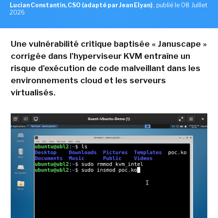
Lucian Constantin, CSO (adapté par Jean Elyan)
,
publié le 08 Juillet
2026
Une vulnérabilité critique baptisée « Januscape »
corrigée dans l'hyperviseur KVM entraîne un
risque d'exécution de code malveillant dans les
environnements cloud et les serveurs
virtualisés.