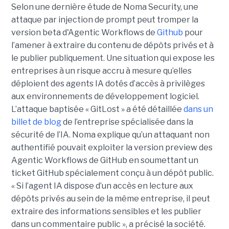
Selon une dernière étude de Noma Security, une
attaque par injection de prompt peut tromper la
version beta d'Agentic Workflows de
Github
pour
l’amener à extraire du contenu de dépôts privés et à
le publier publiquement. Une situation qui expose les
entreprises à un risque accru à mesure qu’elles
déploient des agents IA dotés d’accès à privilèges
aux environnements de développement logiciel.
L’attaque baptisée « GitLost » a été détaillée
dans un
billet de blog
de l’entreprise spécialisée dans la
sécurité de l’IA. Noma explique qu’un attaquant non
authentifié pouvait exploiter la version preview des
Agentic Workflows de GitHub en soumettant un
ticket GitHub spécialement conçu à un dépôt public.
« Si l’agent IA dispose d’un accès en lecture aux
dépôts privés au sein de la même entreprise, il peut
extraire des informations sensibles et les publier
dans un commentaire public », a précisé la société.