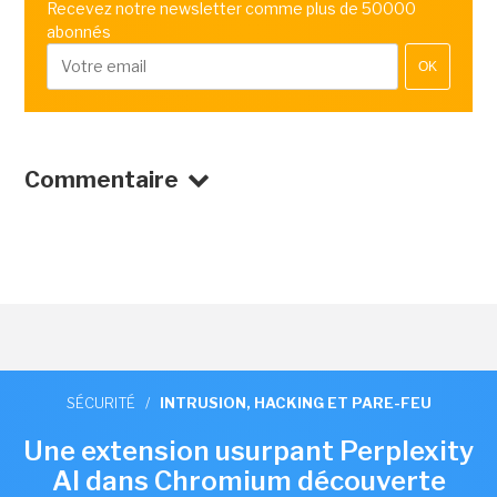
Recevez notre newsletter comme plus de 50000
abonnés
OK
Commentaire
SÉCURITÉ
/
INTRUSION, HACKING ET PARE-FEU
Une extension usurpant Perplexity
AI dans Chromium découverte