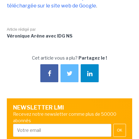
téléchargée sur le site web de Google
.
Article rédigé par
Véronique Arène avec IDG NS
Cet article vous a plu?
Partagez le !
NEWSLETTER LMI
Recevez notre newsletter comme plus de 50000
abonnés
OK