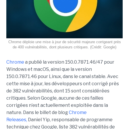
Chrome déploie une mise à jour de sécurité majeure corrigeant près
de 400 vulnérabilités, dont plusieurs critiques. (Crédit: Google)
Chrome
a publié la version 150.0.7871.46/47 pour
Windows et macOS, ainsi que la version
150.0.7871.46 pour Linux, dans le canal stable. Avec
cette mise à jour, les développeurs ont corrigé près
de 382 vulnérabilités, dont 15 sont considérées
critiques. Selon Google, aucune de ces failles
corrigées n’est actuellement exploitée dans la
nature. Dans le billet de blog
Chrome
Releases,
Daniel Yip, responsable de programme
technique chez Google, liste 382 vulnérabilités de