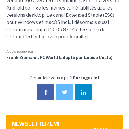
version 150.0.7871.51 la semaine passée. La version
Android corrige les mêmes vulnérabilités que les
versions desktop. Le canal Extended Stable (ESC)
pour Windows et macOS inclut désormais aussi
Chromium version 150.0.7871.47. La sortie de
Chrome 151 est prévue pour fin juillet.
Article rédigé par
Frank Ziemann, PCWorld (adapté par Louise Costa)
Cet article vous a plu?
Partagez le !
NEWSLETTER LMI