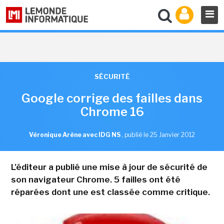
SÉCURITÉ
Google corrige des failles dans
Chrome 16
Véronique Arène avec IDG NS
,
publié le 25 Janvier 2012
L'éditeur a publié une mise à jour de sécurité de
son navigateur Chrome. 5 failles ont été
réparées dont une est classée comme critique.