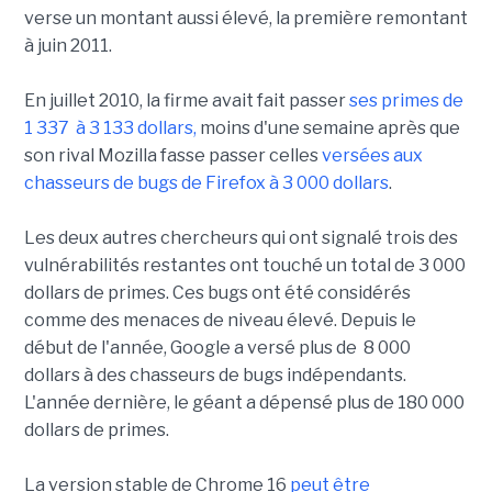
verse un montant aussi élevé, la première remontant
à juin 2011.
En juillet 2010, la firme avait fait passer
ses primes de
1 337 à 3 133 dollars,
moins d'une semaine après que
son rival Mozilla fasse passer celles
versées aux
chasseurs de bugs de Firefox à 3 000 dollars
.
Les deux autres chercheurs qui ont signalé trois des
vulnérabilités restantes ont touché un total de 3 000
dollars de primes. Ces bugs ont été considérés
comme des menaces de niveau élevé. Depuis le
début de l'année, Google a versé plus de 8 000
dollars à des chasseurs de bugs indépendants.
L'année dernière, le géant a dépensé plus de 180 000
dollars de primes.
La version stable de Chrome 16
peut être