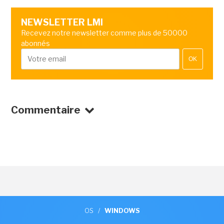
NEWSLETTER LMI
Recevez notre newsletter comme plus de 50000
abonnés
OK
Commentaire
OS
/
WINDOWS