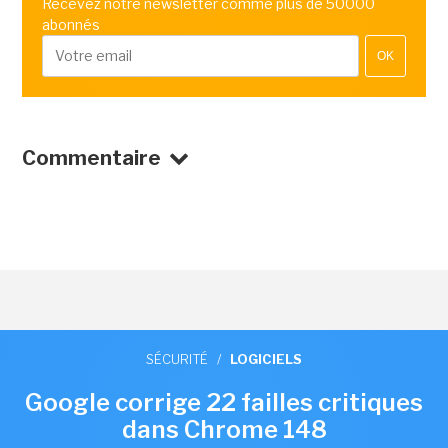
Recevez notre newsletter comme plus de 50000
abonnés
OK
Commentaire
SÉCURITÉ
/
LOGICIELS
Google corrige 22 failles critiques
dans Chrome 148