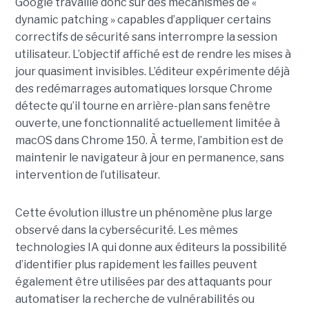
Google travaille donc sur des mécanismes de «
dynamic patching » capables d’appliquer certains
correctifs de sécurité sans interrompre la session
utilisateur. L’objectif affiché est de rendre les mises à
jour quasiment invisibles. L’éditeur expérimente déjà
des redémarrages automatiques lorsque Chrome
détecte qu’il tourne en arrière-plan sans fenêtre
ouverte, une fonctionnalité actuellement limitée à
macOS dans Chrome 150. À terme, l’ambition est de
maintenir le navigateur à jour en permanence, sans
intervention de l’utilisateur.
Cette évolution illustre un phénomène plus large
observé dans la cybersécurité. Les mêmes
technologies IA qui donne aux éditeurs la possibilité
d’identifier plus rapidement les failles peuvent
également être utilisées par des attaquants pour
automatiser la recherche de vulnérabilités ou