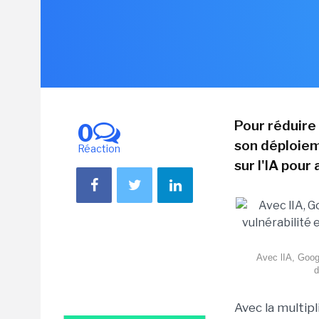
Pour réduire 
0
son déploiem
Réaction
sur l'IA pour
Avec lIA, Googl
d
Avec la multipli