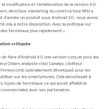
 la modification et l'amélioration de la version 4.0.
Chern, directeur marketing du constructeur MSI a
but d'année un produit sous Android 3.0, nous avons
té mis à notre disposition. Avec la politique sur
r des terminaux plus rapidement ».
ation critiquée
té de faire d'Android 4.0 une version conçue pour les
ryl Chiam, analyste chez Canalys. L'éditeur
e d'Honeycomb spécialement développé pour les
'utiliser sur les smartphones. Cela aboutissait à
s types de terminaux, ce qui aurait affaibli la
ns commerciales avec ses partenaires