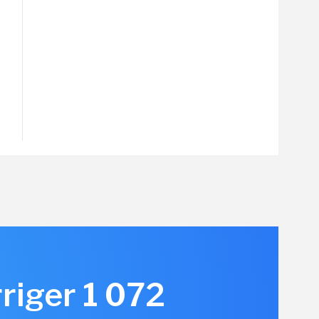
rriger 1 072