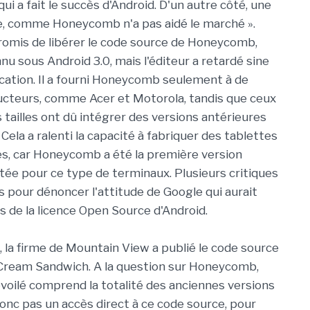
ui a fait le succès d'Android. D'un autre côté, une
e, comme Honeycomb n'a pas aidé le marché ».
romis de libérer le code source de Honeycomb,
u sous Android 3.0, mais l'éditeur a retardé sine
ication. Il a fourni Honeycomb seulement à de
cteurs, comme Acer et Motorola, tandis que ceux
 tailles ont dû intégrer des versions antérieures
 Cela a ralenti la capacité à fabriquer des tablettes
es, car Honeycomb a été la première version
tée pour ce type de terminaux. Plusieurs critiques
s pour dénoncer l'attitude de Google qui aurait
s de la licence Open Source d'Android.
 la firme de Mountain View a publié le code source
 Cream Sandwich. A la question sur Honeycomb,
voilé comprend la totalité des anciennes versions
nc pas un accès direct à ce code source, pour