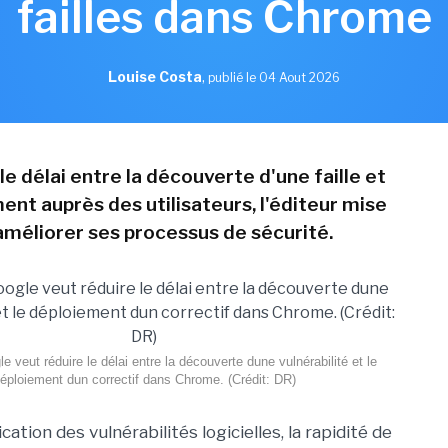
failles dans Chrome
Louise Costa
,
publié le 04 Aout 2026
le délai entre la découverte d'une faille et
ent auprès des utilisateurs, l'éditeur mise
 améliorer ses processus de sécurité.
e veut réduire le délai entre la découverte dune vulnérabilité et le
éploiement dun correctif dans Chrome. (Crédit: DR)
cation des vulnérabilités logicielles, la rapidité de