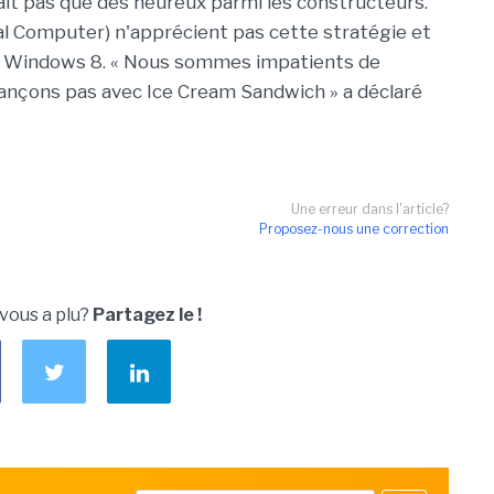
ait pas que des heureux parmi les constructeurs.
al Computer) n'apprécient pas cette stratégie et
rs Windows 8. « Nous sommes impatients de
avançons pas avec Ice Cream Sandwich » a déclaré
Une erreur dans l'article?
Proposez-nous une correction
 vous a plu?
Partagez le !