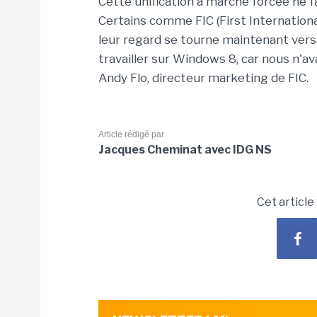
Cette unification à marche forcée ne f
Certains comme FIC (First Internation
leur regard se tourne maintenant ve
travailler sur Windows 8, car nous n'
Andy Flo, directeur marketing de FIC.
Article rédigé par
Jacques Cheminat avec IDG NS
Cet article