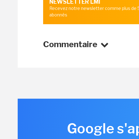
NEWSLETTER LMI
Recevez notre newsletter comme plus de
abonnés
Commentaire
Google s'ap