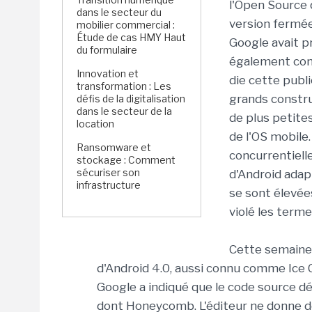
l'Open Source q
dans le secteur du
version fermé
mobilier commercial :
Étude de cas HMY Haut
Google avait p
du formulaire
également conn
Innovation et
die cette publ
transformation : Les
grands constru
défis de la digitalisation
dans le secteur de la
de plus petites
location
de l'OS mobile.
Ransomware et
concurrentiell
stockage : Comment
sécuriser son
d'Android adap
infrastructure
se sont élevée
violé les terme
Cette semaine,
d'Android 4.0, aussi connu comme Ice
Google a indiqué que le code source dé
dont Honeycomb. L'éditeur ne donne do