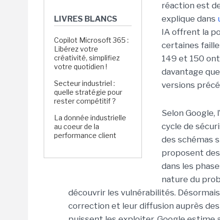
réaction est d
explique dans
LIVRES BLANCS
IA offrent la p
Copilot Microsoft 365 :
certaines faill
Libérez votre
créativité, simplifiez
149 et 150 ont 
votre quotidien !
davantage que 
Secteur industriel :
versions précé
quelle stratégie pour
rester compétitif ?
Selon Google, l
La donnée industrielle
cycle de sécuri
au coeur de la
performance client
des schémas sim
proposent des 
dans les phase
nature du prob
découvrir les vulnérabilités. Désormais, 
correction et leur diffusion auprès des
puissent les exploiter. Google estime a