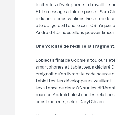
inciter les développeurs à travailler sur
Et le message a l'air de passer, Sam 
indiqué : « nous voulions lancer en dé
été obligé d'attendre car l'OS n'a pas é
Android 4.0, nous allons pouvoir lance
Une volonté de réduire la fragment
L'objectif final de Google a toujours é
smartphones et tablettes, a déclaré Da
craignait qu'en livrant le code sourc
tablettes, les développeurs veuillent l
l'existence de deux OS sur les diffèrent
marque Android, ainsi que les relatio
constructeurs, selon Daryl Chiam.