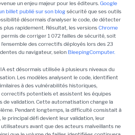
evenue un enjeu majeur pour les éditeurs.
Google
un billet publié sur son blog
sécurité que ses outils
ossibilité désormais d’analyser le code, de détecter
es plus rapidement. Résultat, les versions
Chrome
permis de corriger 1 072 failles de sécurité, soit
l’ensemble des correctifs déployés lors des 23
dentes du navigateur, selon
BleepingComputer.
’IA est désormais utilisée à plusieurs niveaux du
sation. Les modèles analysent le code, identifient
ilaires à des vulnérabilités historiques,
correctifs potentiels et assistent les équipes
s de validation. Cette automatisation change la
lème. Pendant longtemps, la difficulté consistait à
le principal défi devient leur validation, leur
 utilisateurs avant que des acteurs malveillants ne
insi que le volume de failles identifiées continuera