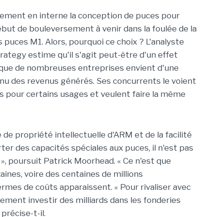
ctement en interne la conception de puces pour
ut de bouleversement à venir dans la foulée de la
s puces M1. Alors, pourquoi ce choix ? L'analyste
ategy estime qu'il s'agit peut-être d'un effet
e que de nombreuses entreprises envient d'une
nu des revenus générés. Ses concurrents le voient
s pour certains usages et veulent faire la même
e propriété intellectuelle d'ARM et de la facilité
ter des capacités spéciales aux puces, il n'est pas
t », poursuit Patrick Moorhead. « Ce n'est que
aines, voire des centaines de millions
ermes de coûts apparaissent. «
Pour rivaliser avec
lement investir des milliards dans les fonderies
précise-t-il.