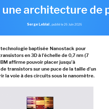
 une architecture de
Serge Leblal
,
publié le 26 Juin 2026
e technologie baptisée Nanostack pour
ransistors en 3D à l'échelle de 0,7 nm (7
IBM affirme pouvoir placer jusqu'à
 de transistors sur une puce de la taille d'un
ir la voie à des circuits sous le nanomètre.