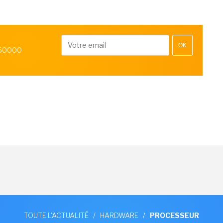
OK
 50000
TOUTE L'ACTUALITÉ
/
HARDWARE
/
PROCESSEUR