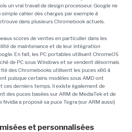
is un vrai travail de design processeur. Google ne
n simple cahier des charges par exemple à
etrouve dans plusieurs Chromebook actuels.
eaux scores de ventes en particulier dans les
acilité de maintenance et de leur intégration
ogle. En fait, les PC portables utilisant ChromeOS
arché de PC sous Windows et se vendent désormais
ité des Chromebooks utilisent les puces x86 à
ment puisque certains modèles sous AMD ont
 ces derniers temps. Il existe également de
nt des puces basées sur ARM de MediaTek et de
vidia a proposé sa puce Tegra (sur ARM aussi)
imisées et personnalisées