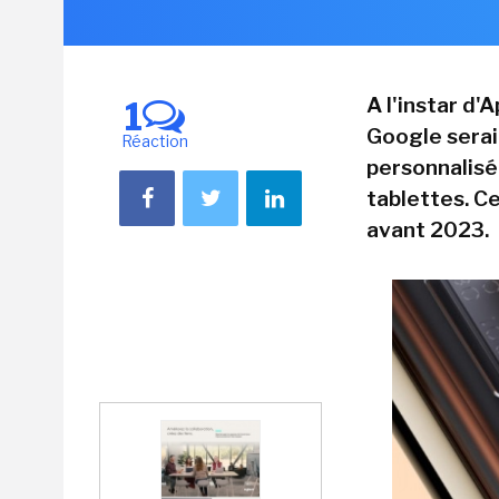
A l'instar d
1
Google sera
Réaction
personnalisé
tablettes. C
avant 2023.