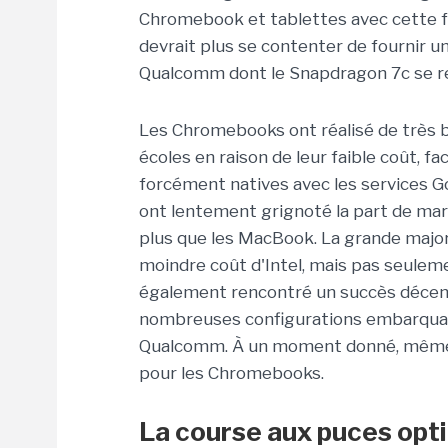
Chromebook et tablettes avec cette fo
devrait plus se contenter de fournir u
Qualcomm dont le Snapdragon 7c se r
Les Chromebooks ont réalisé de très b
écoles en raison de leur faible coût, f
forcément natives avec les services Go
ont lentement grignoté la part de m
plus que les MacBook. La grande major
moindre coût d'Intel, mais pas seule
également rencontré un succès décent
nombreuses configurations embarqua
Qualcomm. À un moment donné, même N
pour les Chromebooks.
La course aux puces opt