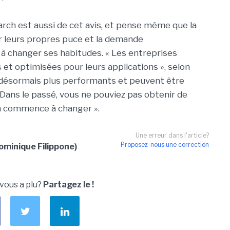
arch est aussi de cet avis, et pense même que la
r leurs propres puce et la demande
 à changer ses habitudes. « Les entreprises
et optimisées pour leurs applications », selon
 désormais plus performants et peuvent être
 Dans le passé, vous ne pouviez pas obtenir de
la commence à changer ».
Une erreur dans l'article?
Proposez-nous une correction
minique Filippone)
 vous a plu?
Partagez le !