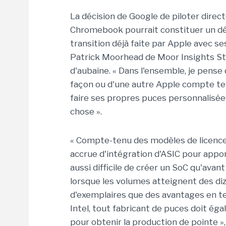
La décision de Google de piloter dire
Chromebook pourrait constituer un déb
transition déjà faite par Apple avec se
Patrick Moorhead de Moor Insights Str
d'aubaine. « Dans l'ensemble, je pens
façon ou d'une autre Apple compte te
faire ses propres puces personnalisée
chose ».
« Compte-tenu des modèles de licence d
accrue d'intégration d'ASIC pour appor
aussi difficile de créer un SoC qu'avan
lorsque les volumes atteignent des diz
d'exemplaires que des avantages en t
Intel, tout fabricant de puces doit éga
pour obtenir la production de pointe », 