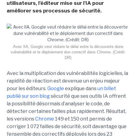
utilisateurs, l'éditeur mise sur l'IA pour
améliorer ses processus de sécurité.
Avec lIA, Google veut réduire le délai entre la découverte dune
vulnérabilité et le déploiement dun correctif dans Chrome. (Crédit:
DR)
Avec la multiplication des vulnérabilités logicielles, la
rapidité de réaction est devenue un enjeu majeur
pour les éditeurs.
Google
explique dans
un billet
publié sur son blog
sécurité que ses outils IA offrent
la possibilité désormais d’analyser le code, de
détecter certaines failles plus rapidement. Résultat,
les versions
Chrome
149 et 150 ont permis de
corriger 1 072 failles de sécurité, soit davantage que
l’ensemble des correctifs déployés lors des 23