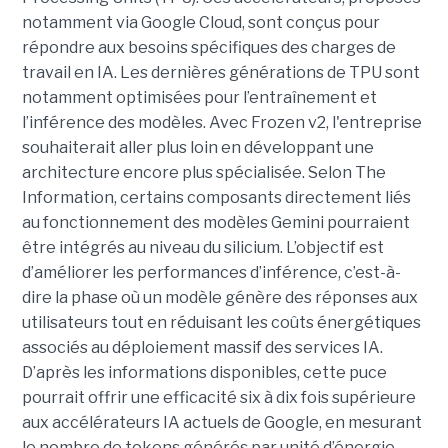
notamment via Google Cloud, sont conçus pour
répondre aux besoins spécifiques des charges de
travail en IA. Les dernières générations de TPU sont
notamment optimisées pour l’entraînement et
l’inférence des modèles. Avec Frozen v2, l'entreprise
souhaiterait aller plus loin en développant une
architecture encore plus spécialisée. Selon The
Information, certains composants directement liés
au fonctionnement des modèles Gemini pourraient
être intégrés au niveau du silicium. L’objectif est
d’améliorer les performances d’inférence, c’est-à-
dire la phase où un modèle génère des réponses aux
utilisateurs tout en réduisant les coûts énergétiques
associés au déploiement massif des services IA.
D’après les informations disponibles, cette puce
pourrait offrir une efficacité six à dix fois supérieure
aux accélérateurs IA actuels de Google, en mesurant
le nombre de tokens générés par unité d’énergie