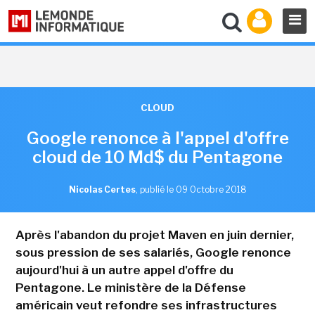
CLOUD
Google renonce à l'appel d'offre
cloud de 10 Md$ du Pentagone
Nicolas Certes
,
publié le 09 Octobre 2018
Après l'abandon du projet Maven en juin dernier,
sous pression de ses salariés, Google renonce
aujourd'hui à un autre appel d'offre du
Pentagone. Le ministère de la Défense
américain veut refondre ses infrastructures