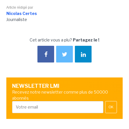
Article rédigé par
Nicolas Certes
Journaliste
Cet article vous a plu?
Partagez le !
NEWSLETTER LMI
Recevez notre newsletter comme plus de 50000
abonnés
OK