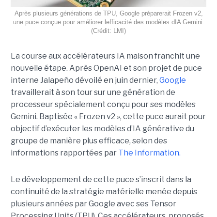
Après plusieurs générations de TPU, Google préparerait Frozen v2,
une puce conçue pour améliorer lefficacité des modèles dIA Gemini.
(Crédit: LMI)
La course aux accélérateurs IA maison franchit une
nouvelle étape. Après OpenAI et son projet de puce
interne Jalapeño dévoilé en juin dernier,
Google
travaillerait à son tour sur une génération de
processeur spécialement conçu pour ses modèles
Gemini. Baptisée « Frozen v2 », cette puce aurait pour
objectif d’exécuter les modèles d’IA générative du
groupe de manière plus efficace, selon des
informations rapportées par
The Information.
Le développement de cette puce s’inscrit dans la
continuité de la stratégie matérielle menée depuis
plusieurs années par Google avec ses Tensor
Processing Units (TPU). Ces accélérateurs, proposés