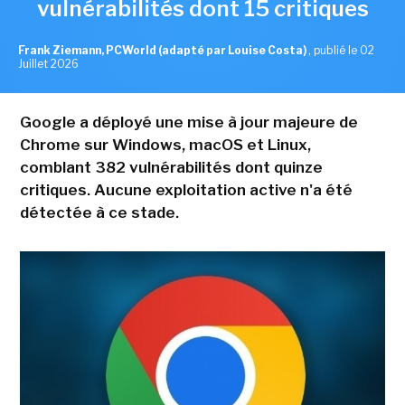
vulnérabilités dont 15 critiques
Frank Ziemann, PCWorld (adapté par Louise Costa)
,
publié le 02
Juillet 2026
Google a déployé une mise à jour majeure de
Chrome sur Windows, macOS et Linux,
comblant 382 vulnérabilités dont quinze
critiques. Aucune exploitation active n'a été
détectée à ce stade.