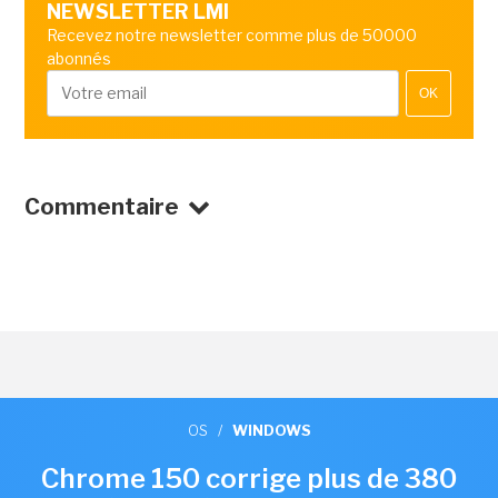
NEWSLETTER LMI
Recevez notre newsletter comme plus de 50000
abonnés
OK
Commentaire
OS
/
WINDOWS
Chrome 150 corrige plus de 380