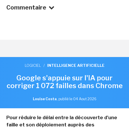
Commentaire
LOGICIEL
/
INTELLIGENCE ARTIFICIELLE
Google s'appuie sur l'IA pour
corriger 1 072 failles dans Chrome
Louise Costa
,
publié le 04 Aout 2026
Pour réduire le délai entre la découverte d'une
faille et son déploiement auprès des