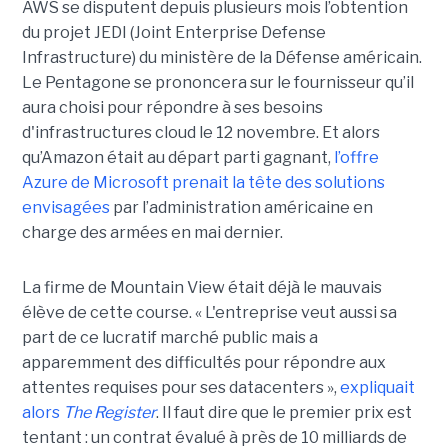
AWS se disputent depuis plusieurs mois l’obtention
du projet JEDI (Joint Enterprise Defense
Infrastructure) du ministère de la Défense américain.
Le Pentagone se prononcera sur le fournisseur qu’il
aura choisi pour répondre à ses besoins
d'infrastructures cloud le 12 novembre. Et alors
qu’Amazon était au départ parti gagnant,
l’offre
Azure de Microsoft prenait la tête des solutions
envisagées
par l’administration américaine en
charge des armées en mai dernier.
La firme de Mountain View était déjà le mauvais
élève de cette course. « L'entreprise veut aussi sa
part de ce lucratif marché public mais a
apparemment des difficultés pour répondre aux
attentes requises pour ses datacenters »,
expliquait
alors
The Register
. Il faut dire que le premier prix est
tentant : un contrat évalué à près de 10 milliards de