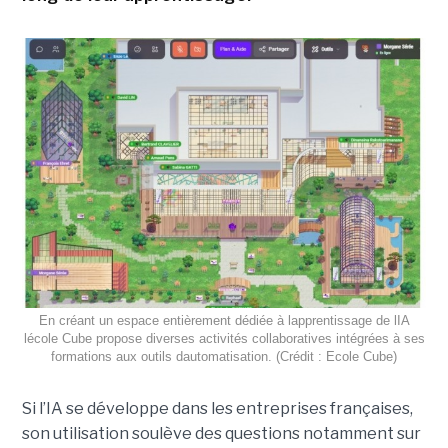
En créant un espace entièrement dédiée à lapprentissage de lIA
lécole Cube propose diverses activités collaboratives intégrées à ses
formations aux outils dautomatisation. (Crédit : Ecole Cube)
Si l’IA se développe dans les entreprises françaises,
son utilisation soulève des questions notamment sur