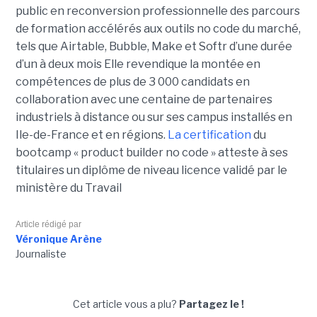
public en reconversion professionnelle des parcours
de formation accélérés aux outils no code du marché,
tels que Airtable, Bubble, Make et Softr d’une durée
d’un à deux mois Elle revendique la montée en
compétences de plus de 3 000 candidats en
collaboration avec une centaine de partenaires
industriels à distance ou sur ses campus installés en
Ile-de-France et en régions.
La certification
du
bootcamp « product builder no code » atteste à ses
titulaires un diplôme de niveau licence validé par le
ministère du Travail
Article rédigé par
Véronique Arène
Journaliste
Cet article vous a plu?
Partagez le !