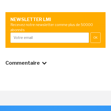
NEWSLETTER LMI
Recevez notre newsletter comme plus de 50000
abonnés
OK
Commentaire