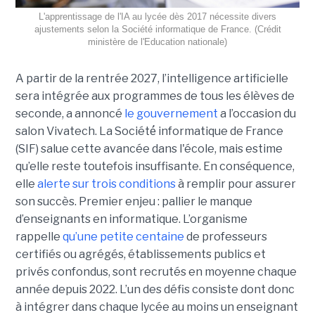
L'apprentissage de l'IA au lycée dès 2017 nécessite divers
ajustements selon la Société informatique de France. (Crédit
ministère de l'Education nationale)
A partir de la rentrée 2027, l’intelligence artificielle
sera intégrée aux programmes de tous les élèves de
seconde, a annoncé
le gouvernement
a l’occasion du
salon Vivatech. La Société́ informatique de France
(SIF) salue cette avancée dans l'école, mais estime
qu’elle reste toutefois insuffisante. En conséquence,
elle
alerte sur trois conditions
à remplir pour assurer
son succès. Premier enjeu : pallier le manque
d’enseignants en informatique. L’organisme
rappelle
qu’une petite centaine
de professeurs
certifiés ou agrégés, établissements publics et
privés confondus, sont recrutés en moyenne chaque
année depuis 2022. L’un des défis consiste dont donc
à intégrer dans chaque lycée au moins un enseignant