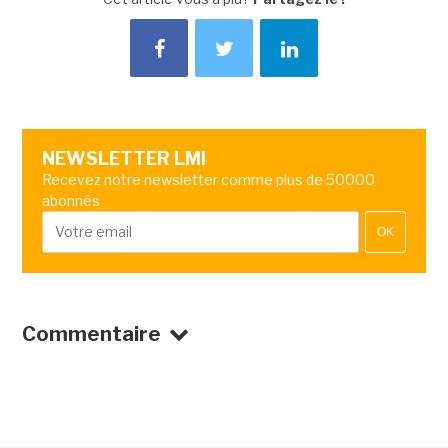
NEWSLETTER LMI
Recevez notre newsletter comme plus de 50000
abonnés
OK
Commentaire