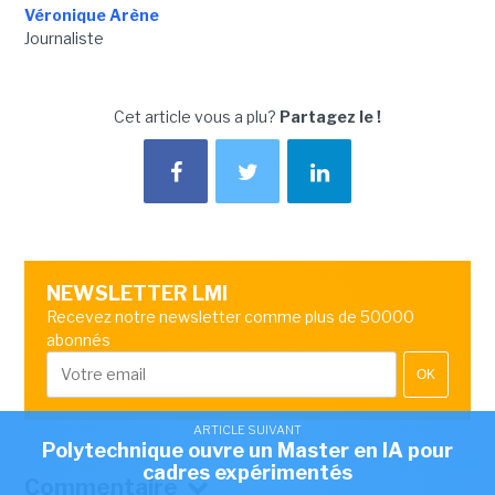
Véronique Arène
Journaliste
Cet article vous a plu?
Partagez le !
NEWSLETTER LMI
Recevez notre newsletter comme plus de 50000
abonnés
OK
ARTICLE SUIVANT
Polytechnique ouvre un Master en IA pour
cadres expérimentés
Commentaire