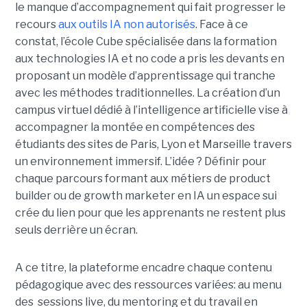
le manque d’accompagnement qui fait progresser le
recours
aux outils IA non autorisés
. Face à ce
constat, l’école Cube spécialisée dans la formation
aux technologies IA et no code a pris les devants en
proposant un modèle d’apprentissage qui tranche
avec les méthodes traditionnelles. La création d’un
campus virtuel dédié à l’intelligence artificielle vise à
accompagner la montée en compétences des
étudiants des sites de Paris, Lyon et Marseille travers
un environnement immersif. L’idée ? Définir pour
chaque parcours formant aux métiers de product
builder ou de growth marketer en IA un espace sui
crée du lien pour que les apprenants ne restent plus
seuls derrière un écran.
A ce titre, la plateforme encadre chaque contenu
pédagogique avec des ressources variées: au menu
des sessions live, du mentoring et du travail en