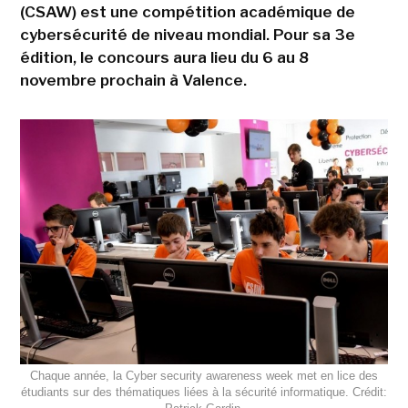
(CSAW) est une compétition académique de
cybersécurité de niveau mondial. Pour sa 3e
édition, le concours aura lieu du 6 au 8
novembre prochain à Valence.
Chaque année, la Cyber security awareness week met en lice des
étudiants sur des thématiques liées à la sécurité informatique. Crédit: