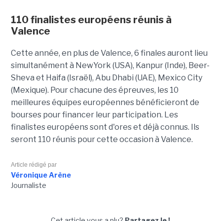
110 finalistes européens réunis à
Valence
Cette année, en plus de Valence, 6 finales auront lieu
simultanément à NewYork (USA), Kanpur (Inde), Beer-
Sheva et Haifa (Israël), Abu Dhabi (UAE), Mexico City
(Mexique). Pour chacune des épreuves, les 10
meilleures équipes européennes bénéficieront de
bourses pour financer leur participation. Les
finalistes européens sont d'ores et déjà connus. Ils
seront 110 réunis pour cette occasion à Valence.
Article rédigé par
Véronique Arène
Journaliste
Cet article vous a plu?
Partagez le !