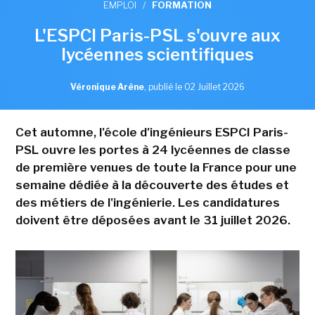
EMPLOI
/
FORMATION
L'ESPCI Paris-PSL s'ouvre aux
lycéennes scientifiques
Véronique Arène
,
publié le 02 Juillet 2026
Cet automne, l'école d'ingénieurs ESPCI Paris-
PSL ouvre les portes à 24 lycéennes de classe
de première venues de toute la France pour une
semaine dédiée à la découverte des études et
des métiers de l'ingénierie. Les candidatures
doivent être déposées avant le 31 juillet 2026.