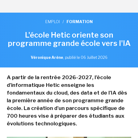
EMPLOI
/
FORMATION
L'école Hetic oriente son
programme grande école vers l'IA
Véronique Arène
,
publié le 06 Juillet 2026
A partir de la rentrée 2026-2027, l'école
d'informatique Hetic enseigne les
fondamentaux du cloud, des data et de l'IA dès
la première année de son programme grande
école. La création d'un parcours spécifique de
700 heures vise à préparer des étudiants aux
évolutions technologiques.