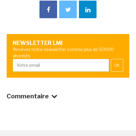
NEWSLETTER LMI
Recevez notre newsletter comme plus de 50000
abonnés
OK
Commentaire