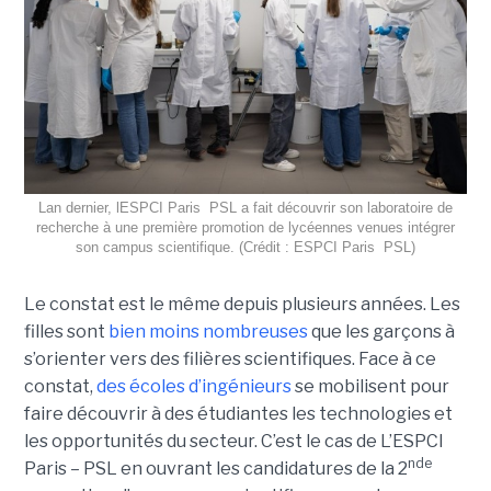
Lan dernier, lESPCI Paris  PSL a fait découvrir son laboratoire de
recherche à une première promotion de lycéennes venues intégrer
son campus scientifique. (Crédit : ESPCI Paris  PSL)
Le constat est le même depuis plusieurs années. Les
filles sont
bien moins nombreuses
que les garçons à
s’orienter vers des filières scientifiques. Face à ce
constat,
des écoles d’ingénieurs
se mobilisent pour
faire découvrir à des étudiantes les technologies et
les opportunités du secteur. C’est le cas de L’ESPCI
nde
Paris – PSL en ouvrant les candidatures de la 2