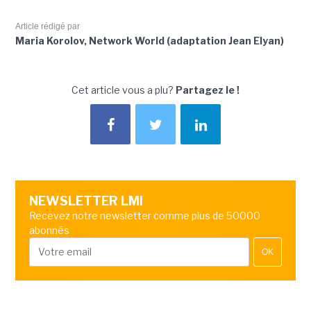
Article rédigé par
Maria Korolov, Network World (adaptation Jean Elyan)
Cet article vous a plu?
Partagez le !
NEWSLETTER LMI
Recevez notre newsletter comme plus de 50000
abonnés
OK