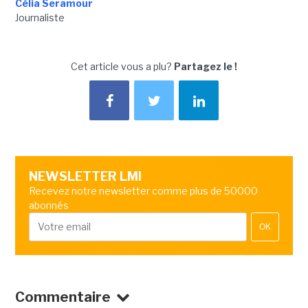
Célia Seramour
Journaliste
Cet article vous a plu?
Partagez le !
NEWSLETTER LMI
Recevez notre newsletter comme plus de 50000
abonnés
OK
Commentaire