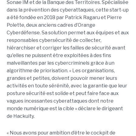
Sonae IM et de la Banque des Territoires. Spécialisée
dans la prévention des cyberattaques, cette start-up
a été fondée en 2018 par Patrick Ragaru et Pierre
Polette, deux anciens cadres d’Orange
Cyberdéfense. Sa solution permet aux équipes et aux
responsables cybersécurité de collecter,
hiérarchiser et corriger les failles de sécurité avant
qu'elles ne puissent être exploitées à des fins
malveillantes par les cybercriminels grâce à un
algorithme de priorisation. « Les organisations,
grandes et petites, doivent pouvoir mener leurs
activités en toute sérénité, avec la garantie que leur
posture sécurité est solide et peut faire face aux
vagues incessantes cyberattaques dont notre
monde numérique est la cible » déclare le dirigeant
de Hackuity.
« Nous avons pour ambition d’être le cockpit de