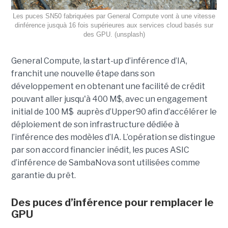
Les puces SN50 fabriquées par General Compute vont à une vitesse
dinférence jusquà 16 fois supérieures aux services cloud basés sur
des GPU. (unsplash)
General Compute, la start-up d’inférence d’IA,
franchit une nouvelle étape dans son
développement en obtenant une
facilité de crédit
pouvant aller jusqu'à 400 M$, avec un engagement
initial de 100 M$
auprès d’Upper90 afin d’accélérer le
déploiement de son infrastructure dédiée à
l’inférence des modèles d’IA. L’opération se distingue
par son accord financier inédit, les puces ASIC
d’inférence de
SambaNova
sont utilisées comme
garantie du prêt.
Des puces d’inférence pour remplacer le
GPU