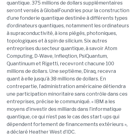
quantique. 375 millions de dollars supplémentaires
seront versés à GlobalFoundries pour la construction
d’une fonderie quantique destinée à différents types
d’ordinateurs quantiques, notamment les ordinateurs
à supraconductivité, à ions piégés, photoniques,
topologiques et à spin de silicium. Six autres
entreprises du secteur quantique, à savoir Atom
Computing, D-Wave, Infleqtion, PsiQuantum,
Quantinuum et Rigetti, recevront chacune 100
millions de dollars. Une septième, Diraq, recevra
quant à elle jusqu’à 38 millions de dollars. En
contrepartie, l’administration américaine détiendra
une participation minoritaire sans contrôle dans ces
entreprises, précise le communiqué. « IBM a les
moyens d’investir des milliards dans l’informatique
quantique, ce qui n’est pas le cas des start-ups qui
dépendent fortement de financements extérieurs »,
a déclaré Heather West d’IDC.