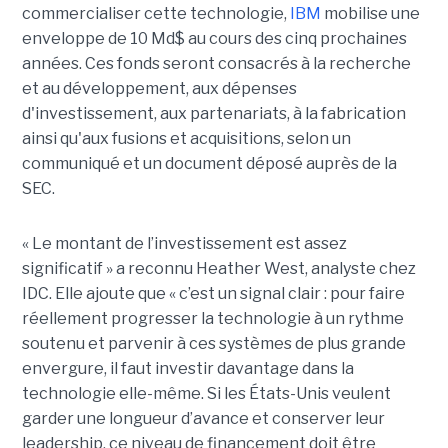
commercialiser cette technologie,
IBM
mobilise une
enveloppe de 10 Md$ au cours des cinq prochaines
années. Ces fonds seront consacrés à la recherche
et au développement, aux dépenses
d'investissement, aux partenariats, à la fabrication
ainsi qu'aux fusions et acquisitions, selon un
communiqué et un document déposé auprès de la
SEC.
« Le montant de l’investissement est assez
significatif » a reconnu Heather West, analyste chez
IDC. Elle ajoute que « c’est un signal clair : pour faire
réellement progresser la technologie à un rythme
soutenu et parvenir à ces systèmes de plus grande
envergure, il faut investir davantage dans la
technologie elle-même. Si les États-Unis veulent
garder une longueur d’avance et conserver leur
leadership, ce niveau de financement doit être