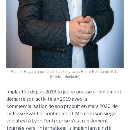
Patrick Ragaru a co-fondé Hackuity avec Pierre Polette en 2018.
(Crédit : Hackuity)
Implantée depuis 2018, la jeune pousse a réellement
démarré son activité en 2019 avec la
commercialisation de son produit en mars 2020, de
justesse avant le confinement. Même si son siège
social est à Lyon, l’entreprise s’est rapidement
tournée vers l’international, s’implantant ainsi à