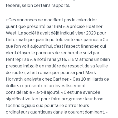
fédéral, selon certains rapports.
« Ces annonces ne modifient pas le calendrier
quantique présenté par IBM », a précisé Heather
West. La société avait déjà indiqué viser 2029 pour
l’informatique quantique tolérante aux pannes. « Ce
que l’on voit aujourd’hui, c’est l’aspect financier, qui
vient étayer le parcours de recherche suivi par
l’entreprise », a noté l’analyste. « IBM affiche un bilan
presque inégalé en matière de respect de sa feuille
de route », a fait remarquer pour sa part Mark
Horvath, analyste chez Gartner. « Ces 10 milliards de
dollars représentent un investissement
considérable », a-t-il ajouté. « C’est une avancée
significative tant pour faire progresser leur base
technologique que pour faire entrer leurs
ordinateurs quantiques dans le courant dominant. »