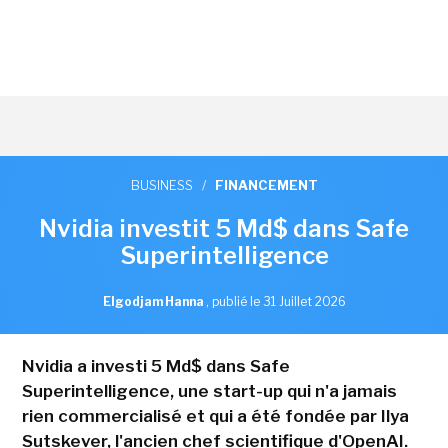
BUSINESS
/
FINANCEMENT
Nvidia investit 5 Md$ dans Safe
Superintelligence
Elgodjam Hanna
,
publié le 31 Juillet 2026
Nvidia a investi 5 Md$ dans Safe
Superintelligence, une start-up qui n'a jamais
rien commercialisé et qui a été fondée par Ilya
Sutskever, l'ancien chef scientifique d'OpenAI.