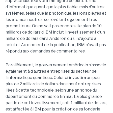
supraconducteurs ont fait figure de plateforme
d’informatique quantique la plus fiable, mais d’autres
systèmes, telles que la photonique, les ions piégés et
les atomes neutres, se révèlent également très
prometteurs. On ne sait pas encore si le plan de 10
milliards de dollars d’IBM inclut l’investissement d’un
milliard de dollars dans Anderon ou s’il s’ajoute à
celui-ci. Au moment de la publication, IBM n’avait pas
répondu aux demandes de commentaires.
Parallèlement, le gouvernement américain s’associe
également à d’autres entreprises du secteur de
l’informatique quantique. Celui-ci investira un peu
plus de 2 milliards de dollars dans neuf entreprises
liées à cette technologie, selon une annonce du
département du Commerce fin mai. La plus grande
partie de cet investissement, soit 1 milliard de dollars,
est affectée à IBM pour la création de sa fonderie