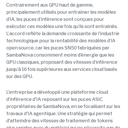
Contrairement aux GPU haut de gamme,
principalement utilisés pour entraîner les modèles
d’IA, les puces d’inférence sont conçues pour
exécuter ces modèles une fois qu’ils sont entraînés.
L’accord reflète la demande croissante de l’industrie
technologique pour la rentabilité des modèles d’IA
open source, car les puces SN50 fabriquées par
SambaNova
consomment moins d’énergie que les
GPU classiques, proposant des vitesses d’inférence
jusqu’à 16 fois supérieures aux services cloud basés
sur des GPU.
L'entreprise a développé une plateforme cloud
d'inférence d'IA reposant sur les puces ASIC
propriétaires de SambaNova, en se focalisant sur les
travaux d'IA agentique. Une stratégie qui permet
d'atteindre des vitesses de traitement de tokens
plus rapides avec du matériel qui ne nécessite pas de