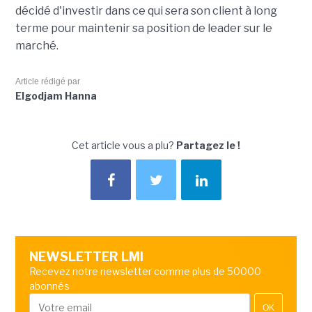
décidé d'investir dans ce qui sera son client à long
terme pour maintenir sa position de leader sur le
marché.
Article rédigé par
Elgodjam Hanna
Cet article vous a plu?
Partagez le !
NEWSLETTER LMI
Recevez notre newsletter comme plus de 50000
abonnés
OK