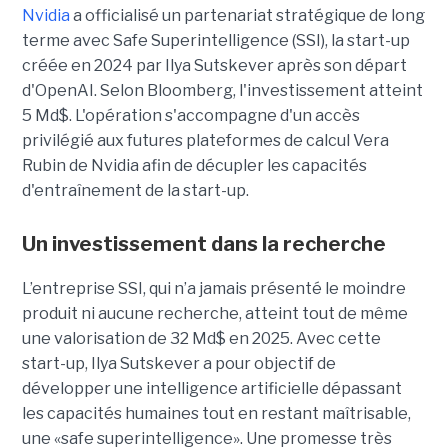
Nvidia
a officialisé un partenariat stratégique de long
terme avec Safe Superintelligence (SSI), la start-up
créée en 2024 par Ilya Sutskever après son départ
d'OpenAI. Selon Bloomberg, l'investissement atteint
5 Md$. L'opération s'accompagne d'un accès
privilégié aux futures plateformes de calcul Vera
Rubin de Nvidia afin de décupler les capacités
d'entraînement de la start-up.
Un investissement dans la recherche
L’entreprise SSI, qui n’a jamais présenté le moindre
produit ni aucune recherche, atteint tout de même
une valorisation de 32 Md$ en 2025. Avec cette
start-up,
Ilya Sutskever a pour objectif de
développer une
intelligence artificielle dépassant
les capacités humaines tout en restant maîtrisable
,
une
«safe superintelligence».
Une promesse très