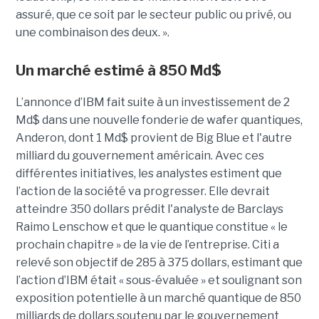
assuré, que ce soit par le secteur public ou privé, ou
une combinaison des deux. ».
Un marché estimé à 850 Md$
L’annonce d’IBM fait suite à un investissement de 2
Md$ dans une nouvelle fonderie de wafer quantiques,
Anderon, dont 1 Md$ provient de Big Blue et l'autre
milliard du gouvernement américain. Avec ces
différentes initiatives, les analystes estiment que
l’action de la société va progresser. Elle devrait
atteindre 350 dollars prédit l'analyste de Barclays
Raimo Lenschow et que le quantique constitue « le
prochain chapitre » de la vie de l’entreprise. Citi a
relevé son objectif de 285 à 375 dollars, estimant que
l’action d’IBM était « sous-évaluée » et soulignant son
exposition potentielle à un marché quantique de 850
milliards de dollars soutenu par le gouvernement