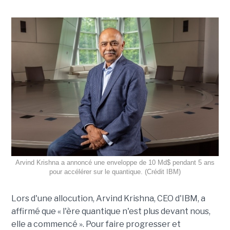
Arvind Krishna a annoncé une enveloppe de 10 Md$ pendant 5 ans
pour accélérer sur le quantique. (Crédit IBM)
Lors d'une allocution, Arvind Krishna, CEO d'IBM, a
affirmé que « l'ère quantique n'est plus devant nous,
elle a commencé ». Pour faire progresser et