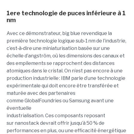
1ere technologie de puces inférieure à 1
nm
Avec ce démonstrateur, big blue revendique la
première technologie logique sub
‑
1 nm de l’industrie,
c’est
‑
à
‑
dire une miniaturisation basée sur une
échelle d’angström, où les dimensions des canaux et
des empilements se rapprochent des distances
atomiques dans le cristal. On n’est pas encore à une
production industrielle : IBM parle d’une technologie
expérimentale qui doit encore être transférée et
maturée avec des partenaires
comme GlobalFoundries ou Samsung avant une
éventuelle
industrialisation. Ces composants reposant
sur nanostack devrait offrir jusqu’à 50 % de
performances en plus, ou une efficacité énergétique