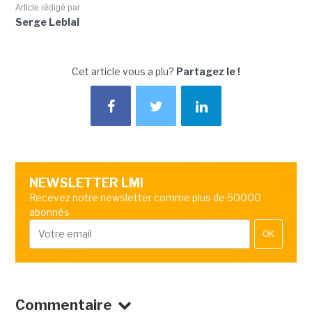
Article rédigé par
Serge Leblal
Cet article vous a plu?
Partagez le !
NEWSLETTER LMI
Recevez notre newsletter comme plus de 50000
abonnés
OK
Commentaire