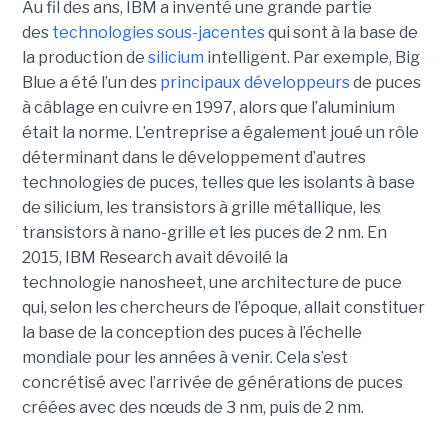
Au fil des ans, IBM a inventé une grande partie
des
technologies sous-jacentes
qui sont à la base de
la production de
silicium
intelligent. Par exemple, Big
Blue a été l’un des
principaux développeurs
de puces
à câblage en cuivre en 1997, alors que l’aluminium
était la norme. L’entreprise a également joué un rôle
déterminant dans le développement d’autres
technologies de puces, telles que les isolants à base
de silicium, les transistors à grille métallique, les
transistors à nano-grille et les puces de 2 nm. En
2015, IBM Research avait dévoilé la
technologie nanosheet, une architecture de puce
qui, selon les chercheurs de l’époque, allait constituer
la base de la conception des puces à l’échelle
mondiale pour les années à venir. Cela s’est
concrétisé avec l’arrivée de générations de puces
créées avec des nœuds de 3 nm, puis de 2 nm.