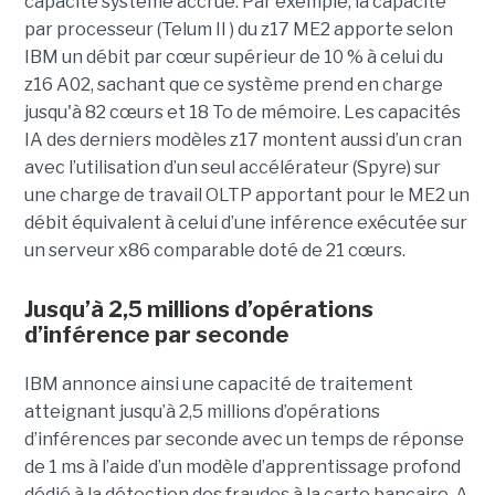
capacité système accrue. Par exemple, la capacité
par processeur (Telum II ) du z17 ME2 apporte selon
IBM un débit par cœur supérieur de 10 % à celui du
z16 A02, sachant que ce système prend en charge
jusqu'à 82 cœurs et 18 To de mémoire. Les capacités
IA des derniers modèles z17 montent aussi d’un cran
avec l’utilisation d’un seul accélérateur (Spyre) sur
une charge de travail OLTP apportant pour le ME2 un
débit équivalent à celui d’une inférence exécutée sur
un serveur x86 comparable doté de 21 cœurs.
Jusqu’à 2,5 millions d’opérations
d’inférence par seconde
IBM annonce ainsi une capacité de traitement
atteignant jusqu’à 2,5 millions d’opérations
d’inférences par seconde avec un temps de réponse
de 1 ms à l’aide d’un modèle d’apprentissage profond
dédié à la détection des fraudes à la carte bancaire. A