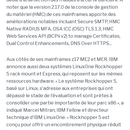
noter que la version 2.17.0 de la console de gestion
du matériel (HMC) de ces mainframes apporte des
améliorations notables incluant Secure SMTP, HMC
Native RADIUS MFA, OSA ICC (OSC) TLS 1.3, HMC
Web Services API (BCPii v2) to manage Certificates,
Dual Control Enhancements, DNS Over HTTPS...
Aux côtés de ses mainframes z17 ME2 et MER, IBM
annonce aussi deux systèmes LinuxOne Rockhopper
5 rack mount et Express, qui reposent sur les mêmes
ressources hardware. « Le système Rockhopper 5,
basé sur Linux, s'adresse aux entreprises qui ont
dépassé le stade de l'évaluation et sont prêtes à
consolider une partie importante de leur parc x86 », a
indiqué Marcel Mitran, IBM Fellow et directeur
technique d'IBM LinuxOne. « Rockhopper 5 est
conçu pour offrir un encombrement physique réduit