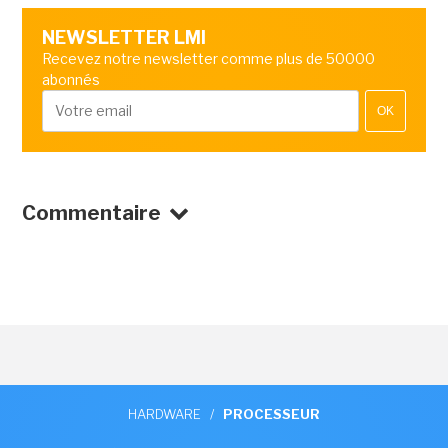
NEWSLETTER LMI
Recevez notre newsletter comme plus de 50000
abonnés
OK
Commentaire
HARDWARE
/
PROCESSEUR