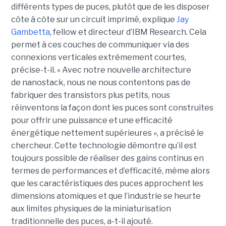
différents types de puces, plutôt que de les disposer
côte à côte sur un circuit imprimé, explique
Jay
Gambetta
, fellow et directeur d’IBM Research. Cela
permet à ces couches de communiquer via des
connexions verticales extrêmement courtes,
précise-t-il. « Avec notre nouvelle architecture
de nanostack, nous ne nous contentons pas de
fabriquer des transistors plus petits, nous
réinventons la façon dont les puces sont construites
pour offrir une puissance et une efficacité
énergétique nettement supérieures », a précisé le
chercheur. Cette technologie démontre qu’il est
toujours possible de réaliser des gains continus en
termes de performances et d’efficacité, même alors
que les caractéristiques des puces approchent les
dimensions atomiques et que l’industrie se heurte
aux limites physiques de la miniaturisation
traditionnelle des puces, a-t-il ajouté.