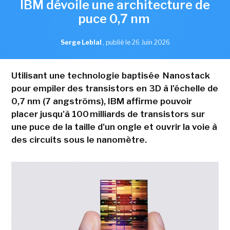
IBM dévoile une architecture de
puce 0,7 nm
Serge Leblal
,
publié le 26 Juin 2026
Utilisant une technologie baptisée Nanostack
pour empiler des transistors en 3D à l'échelle de
0,7 nm (7 angströms), IBM affirme pouvoir
placer jusqu'à 100 milliards de transistors sur
une puce de la taille d'un ongle et ouvrir la voie à
des circuits sous le nanomètre.