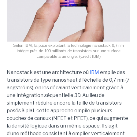
Selon IBM, la puce exploitant la technologie nanostack 0,7 nm
intègre près de 100 milliards de transistors sur une surface
comparable à un ongle. (Crédit IBM)
Nanostack est une architecture où
IBM
empile des
transistors de type nanosheet à l’échelle de 0,7 nm (7
angströms), en les décalant verticalement grâce à
une intégration séquentielle 3D. Au lieu de
simplement réduire encore la taille de transistors
posés à plat, cette approche empile plusieurs
couches de canaux (NFET et PFET), ce qui augmente
la densité logique dans un même espace. Il s’agit
d’une méthode consistant à empiler verticalement