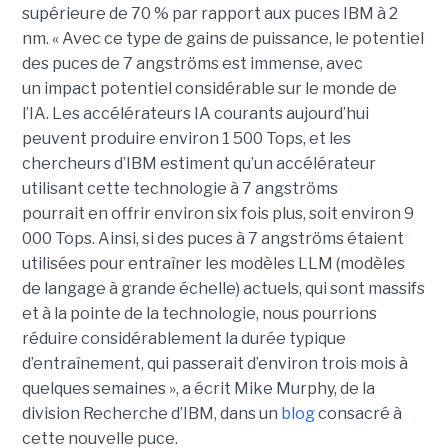
supérieure de 70 % par rapport aux puces IBM à 2
nm. « Avec ce type de gains de puissance, le potentiel
des puces de 7 angströms est immense, avec
un impact potentiel considérable sur le monde de
l’IA. Les accélérateurs IA courants aujourd’hui
peuvent produire environ 1 500 Tops, et les
chercheurs d’IBM estiment qu’un accélérateur
utilisant cette technologie à 7 angströms
pourrait en offrir environ six fois plus, soit environ 9
000 Tops. Ainsi, si des puces à 7 angströms étaient
utilisées pour entraîner les modèles LLM (modèles
de langage à grande échelle) actuels, qui sont massifs
et à la pointe de la technologie, nous pourrions
réduire considérablement la durée typique
d’entraînement, qui passerait d’environ trois mois à
quelques semaines », a écrit Mike Murphy, de la
division Recherche d’IBM, dans un
blog
consacré à
cette nouvelle puce.