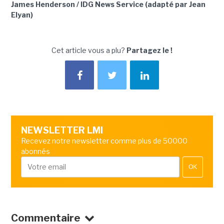
James Henderson / IDG News Service (adapté par Jean
Elyan)
Cet article vous a plu?
Partagez le !
NEWSLETTER LMI
Recevez notre newsletter comme plus de 50000
abonnés
OK
Commentaire