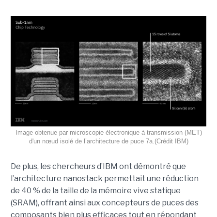
Image obtenue par microscopie électronique à transmission (MET)
d'un nœud isolé de l’architecture de puce 7a.(Crédit IBM)
De plus, les chercheurs d’IBM ont démontré que
l’architecture nanostack permettait une réduction
de 40 % de la taille de la mémoire vive statique
(SRAM), offrant ainsi aux concepteurs de puces des
composants bien plus efficaces tout en répondant