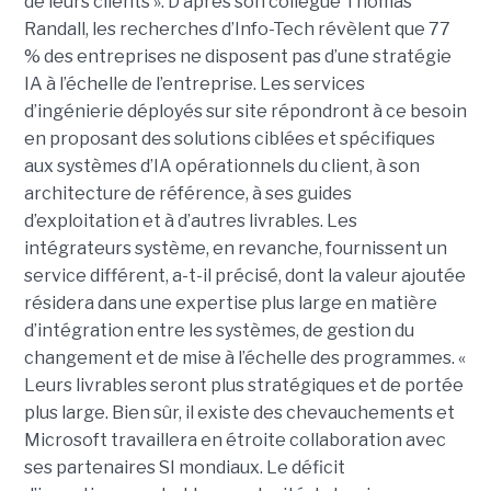
de leurs clients ». D’après son collègue Thomas
Randall, les recherches d’Info-Tech révèlent que 77
% des entreprises ne disposent pas d’une stratégie
IA à l’échelle de l’entreprise. Les services
d’ingénierie déployés sur site répondront à ce besoin
en proposant des solutions ciblées et spécifiques
aux systèmes d’IA opérationnels du client, à son
architecture de référence, à ses guides
d’exploitation et à d’autres livrables. Les
intégrateurs système, en revanche, fournissent un
service différent, a-t-il précisé, dont la valeur ajoutée
résidera dans une expertise plus large en matière
d’intégration entre les systèmes, de gestion du
changement et de mise à l’échelle des programmes. «
Leurs livrables seront plus stratégiques et de portée
plus large. Bien sûr, il existe des chevauchements et
Microsoft travaillera en étroite collaboration avec
ses partenaires SI mondiaux. Le déficit