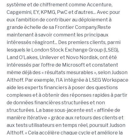
système et de chiffrement comme Accenture,
Capgemini, EY, KPMG, PwC et d’autres... Avec pour
eux l’ambition de contribuer au déploiement à
grande échelle de sa Frontier Company.Reste
maintenant à savoir comment les principaux
intéressés réagiront... Des premiers clients, parmi
lesquels le London Stock Exchange Group (LSEG),
Land O’Lakes, Unilever et Novo Nordisk, ont été
intéressés par l’offre de Microsoft et constatent
même déjà des « résultats mesurables », selon Judson
Althoff. Par exemple, l’IA intégrée à LSEG Workspace
aide les experts financiers à poser des questions
complexes et à obtenir des réponses rapides à partir
de données financières structurées et non
structurées. La base sous-jacente est « affinée de
manière itérative » grâce aux retours des clients et
aux tests utilisateurs en temps réel, poursuit Judson
Althoff. « Cela accélère chaque cycle et améliore la