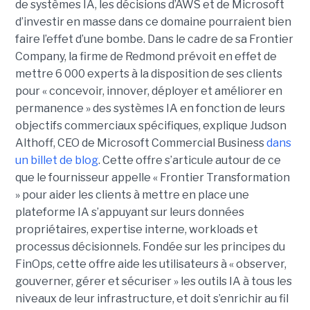
de systèmes IA, les décisions d’AWS et de Microsoft
d’investir en masse dans ce domaine pourraient bien
faire l’effet d’une bombe. Dans le cadre de sa Frontier
Company, la firme de Redmond prévoit en effet de
mettre 6 000 experts à la disposition de ses clients
pour « concevoir, innover, déployer et améliorer en
permanence » des systèmes IA en fonction de leurs
objectifs commerciaux spécifiques, explique Judson
Althoff, CEO de Microsoft Commercial Business
dans
un billet de blog
. Cette offre s’articule autour de ce
que le fournisseur appelle « Frontier Transformation
» pour aider les clients à mettre en place une
plateforme IA s’appuyant sur leurs données
propriétaires, expertise interne, workloads et
processus décisionnels. Fondée sur les principes du
FinOps, cette offre aide les utilisateurs à « observer,
gouverner, gérer et sécuriser » les outils IA à tous les
niveaux de leur infrastructure, et doit s’enrichir au fil