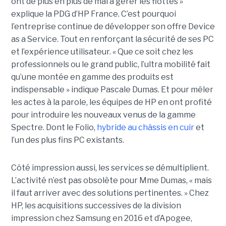
ont de plus en plus de mal à gérer les flottes »
explique la PDG d’HP France. C’est pourquoi
l’entreprise continue de développer son offre Device
as a Service. Tout en renforçant la sécurité de ses PC
et l’expérience utilisateur. « Que ce soit chez les
professionnels ou le grand public, l’ultra mobilité fait
qu’une montée en gamme des produits est
indispensable » indique Pascale Dumas. Et pour mêler
les actes à la parole, les équipes de HP en ont profité
pour introduire les nouveaux venus de la gamme
Spectre. Dont le Folio,
hybride au châssis en cuir
et
l’un des plus fins PC existants.
Côté impression aussi, les services se démultiplient.
L’activité n’est pas obsolète pour Mme Dumas, « mais
il faut arriver avec des solutions pertinentes. » Chez
HP, les acquisitions successives de la division
impression chez Samsung en 2016 et d’Apogee,