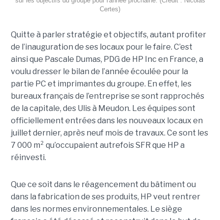
sur les objectifs du groupe pour l'année prochaine. (Crédit : Nicolas
Certes)
Quitte à parler stratégie et objectifs, autant profiter
de l’inauguration de ses locaux pour le faire. C’est
ainsi que Pascale Dumas, PDG de HP Inc en France, a
voulu dresser le bilan de l’année écoulée pour la
partie PC et imprimantes du groupe. En effet, les
bureaux français de l’entreprise se sont rapprochés
de la capitale, des Ulis à Meudon. Les équipes sont
officiellement entrées dans les nouveaux locaux en
juillet dernier, après neuf mois de travaux. Ce sont les
7 000 m² qu’occupaient autrefois SFR que HP a
réinvesti.
Que ce soit dans le réagencement du bâtiment ou
dans la fabrication de ses produits, HP veut rentrer
dans les normes environnementales. Le siège