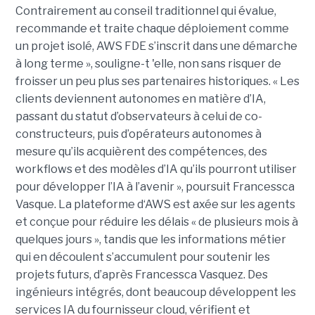
Contrairement au conseil traditionnel qui évalue,
recommande et traite chaque déploiement comme
un projet isolé, AWS FDE s’inscrit dans une démarche
à long terme », souligne-t 'elle, non sans risquer de
froisser un peu plus ses partenaires historiques. « Les
clients deviennent autonomes en matière d’IA,
passant du statut d’observateurs à celui de co-
constructeurs, puis d’opérateurs autonomes à
mesure qu’ils acquièrent des compétences, des
workflows et des modèles d’IA qu’ils pourront utiliser
pour développer l’IA à l’avenir », poursuit Francessca
Vasque. La plateforme d‘AWS est axée sur les agents
et conçue pour réduire les délais « de plusieurs mois à
quelques jours », tandis que les informations métier
qui en découlent s’accumulent pour soutenir les
projets futurs, d’après Francessca Vasquez. Des
ingénieurs intégrés, dont beaucoup développent les
services IA du fournisseur cloud, vérifient et