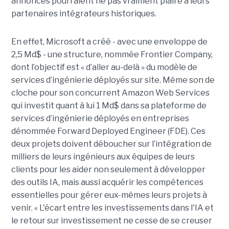
annonces pourraient ne pas vraiment plaire à leurs
partenaires intégrateurs historiques.
En effet, Microsoft a créé - avec une enveloppe de
2,5 Md$ - une structure, nommée Frontier Company,
dont l’objectif est « d’aller au-delà » du modèle de
services d’ingénierie déployés sur site. Même son de
cloche pour son concurrent Amazon Web Services
qui investit quant à lui 1 Md$ dans sa plateforme de
services d’ingénierie déployés en entreprises
dénommée Forward Deployed Engineer (FDE). Ces
deux projets doivent déboucher sur l’intégration de
milliers de leurs ingénieurs aux équipes de leurs
clients pour les aider non seulement à développer
des outils IA, mais aussi acquérir les compétences
essentielles pour gérer eux-mêmes leurs projets à
venir. « L'écart entre les investissements dans l'IA et
le retour sur investissement ne cesse de se creuser