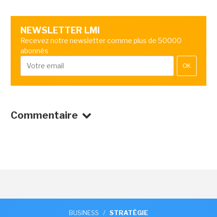
NEWSLETTER LMI
Recevez notre newsletter comme plus de 50000
abonnés
OK
Commentaire
BUSINESS
/
STRATÉGIE