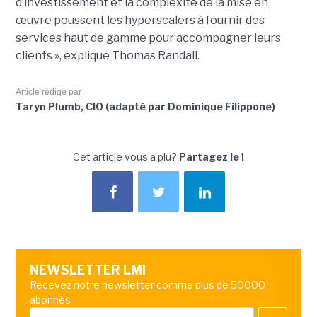
d’investissement et la complexité de la mise en
œuvre poussent les hyperscalers à fournir des
services haut de gamme pour accompagner leurs
clients », explique Thomas Randall.
Article rédigé par
Taryn Plumb, CIO (adapté par Dominique Filippone)
Cet article vous a plu?
Partagez le !
NEWSLETTER LMI
Recevez notre newsletter comme plus de 50000
abonnés