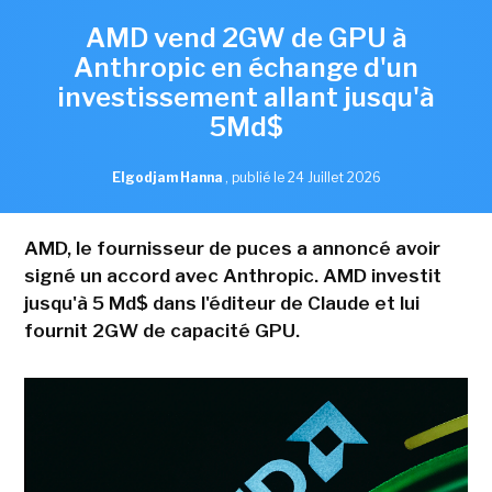
AMD vend 2GW de GPU à
Anthropic en échange d'un
investissement allant jusqu'à
5Md$
Elgodjam Hanna
,
publié le 24 Juillet 2026
AMD, le fournisseur de puces a annoncé avoir
signé un accord avec Anthropic. AMD investit
jusqu'à 5 Md$ dans l'éditeur de Claude et lui
fournit 2GW de capacité GPU.