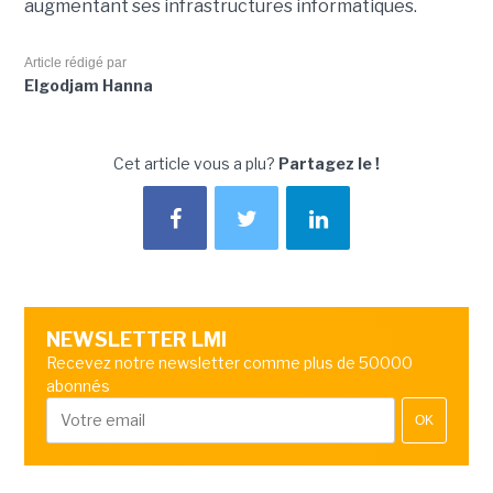
augmentant ses infrastructures informatiques.
Article rédigé par
Elgodjam Hanna
Cet article vous a plu?
Partagez le !
NEWSLETTER LMI
Recevez notre newsletter comme plus de 50000
abonnés
OK