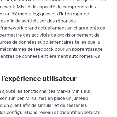
ramework Mist AI la capacité de comprendre les
r en éléments logiques et d'interroger de
ées afin de synthétiser des réponses
 Ce framework prend actuellement en charge près de
 permettre des activités de provisionnement de
urces de données supplémentaires telles que la
es mécanismes de feedback pour un apprentissage
 centres de données entièrement autonomes », a
l’expérience utilisateur
a ajouté les fonctionnalités Marvis Minis aux
lon Juniper, Minis met en place un jumeau
un client afin de simuler et de tester les
 les configurations réseau et d’identifier/détecter