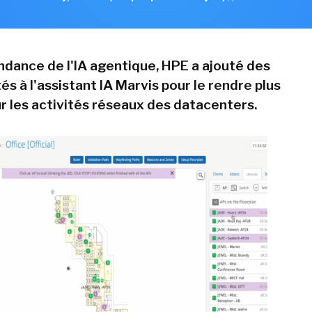
endance de l'IA agentique, HPE a ajouté des
és à l'assistant IA Marvis pour le rendre plus
 les activités réseaux des datacenters.