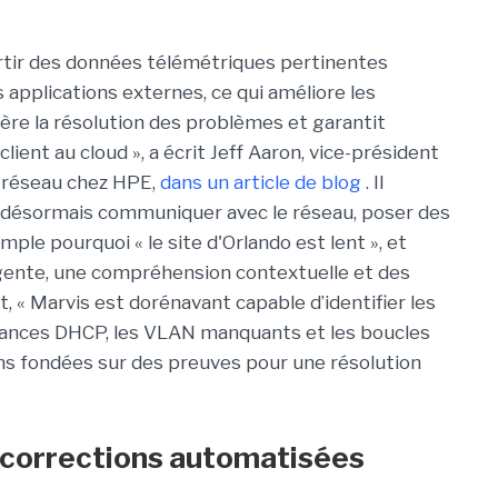
tir des données télémétriques pertinentes
applications externes, ce qui améliore les
élère la résolution des problèmes et garantit
client au cloud », a écrit Jeff Aaron, vice-président
s réseau chez HPE,
dans un article de blog
. Il
t désormais communiquer avec le réseau, poser des
le pourquoi « le site d'Orlando est lent », et
igente, une compréhension contextuelle et des
t, « Marvis est dorénavant capable d’identifier les
lances DHCP, les VLAN manquants et les boucles
ns fondées sur des preuves pour une résolution
 corrections automatisées