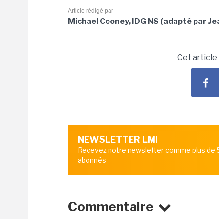
Article rédigé par
Michael Cooney, IDG NS (adapté par Je
Cet article
NEWSLETTER LMI
Recevez notre newsletter comme plus de
abonnés
Commentaire