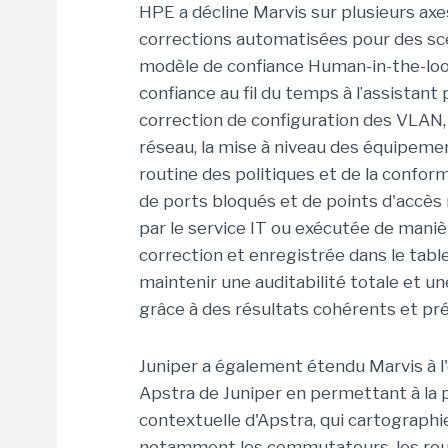
HPE a décline Marvis sur plusieurs axes.
corrections automatisées pour des scé
modèle de confiance Human-in-the-loop
confiance au fil du temps à l’assistant
correction de configuration des VLAN,
réseau, la mise à niveau des équipeme
routine des politiques et de la confor
de ports bloqués et de points d'accès m
par le service IT ou exécutée de mani
correction et enregistrée dans le tab
maintenir une auditabilité totale et u
grâce à des résultats cohérents et préc
Juniper a également étendu Marvis à 
Apstra de Juniper en permettant à la 
contextuelle d'Apstra, qui cartograph
notamment les commutateurs, les routeur