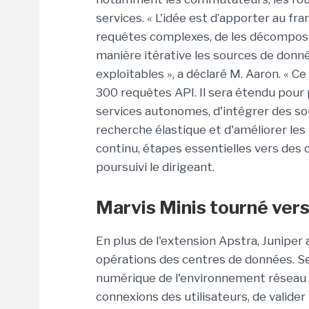
services. « L'idée est d’apporter au f
requêtes complexes, de les décompose
manière itérative les sources de donn
exploitables », a déclaré M. Aaron. «
300 requêtes API. Il sera étendu pour
services autonomes, d'intégrer des so
recherche élastique et d'améliorer l
continu, étapes essentielles vers des
poursuivi le dirigeant.
Marvis Minis tourné vers 
En plus de l'extension Apstra, Juniper 
opérations des centres de données. Se
numérique de l'environnement réseau d'
connexions des utilisateurs, de valider