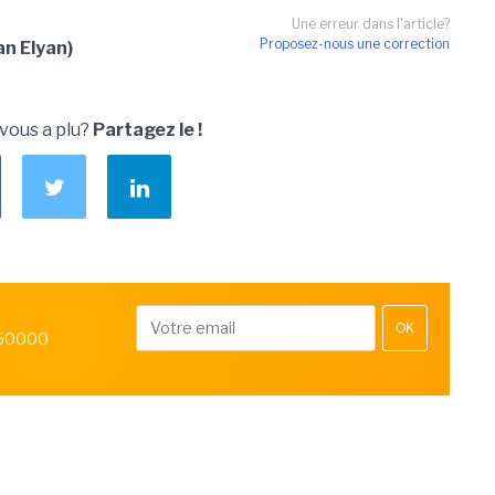
Une erreur dans l'article?
Proposez-nous une correction
an Elyan)
 vous a plu?
Partagez le !
OK
 50000