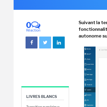
Suivant la t
0
fonctionnalit
Réaction
autonome sur
LIVRES BLANCS
Transition numérique