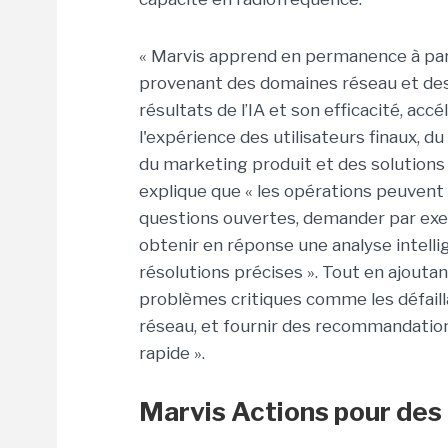
« Marvis apprend en permanence à par
provenant des domaines réseau et des 
résultats de l’IA et son efficacité, acc
l'expérience des utilisateurs finaux, du 
du marketing produit et des solution
explique que « les opérations peuven
questions ouvertes, demander par exemp
obtenir en réponse une analyse intell
résolutions précises ». Tout en ajoutan
problèmes critiques comme les défail
réseau, et fournir des recommandatio
rapide ».
Marvis Actions pour des