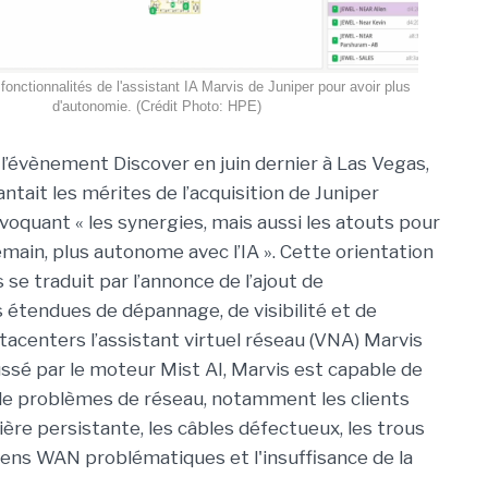
fonctionnalités de l'assistant IA Marvis de Juniper pour avoir plus
d'autonomie. (Crédit Photo: HPE)
 l’évènement Discover en juin dernier à Las Vegas,
ntait les mérites de l’acquisition de Juniper
oquant « les synergies, mais aussi les atouts pour
emain, plus autonome avec l’IA ». Cette orientation
 se traduit par l’annonce de l’ajout de
s étendues de dépannage, de visibilité et de
tacenters l’assistant virtuel réseau (VNA) Marvis
ussé par le moteur Mist AI, Marvis est capable de
 de problèmes de réseau, notamment les clients
nière persistante, les câbles défectueux, les trous
liens WAN problématiques et l'insuffisance de la