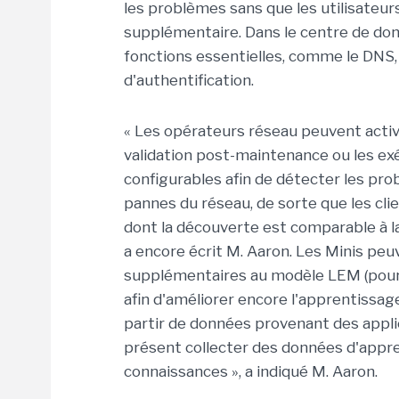
les problèmes sans que les utilisateur
supplémentaire. Dans le centre de don
fonctions essentielles, comme le DNS, 
d'authentification.
« Les opérateurs réseau peuvent active
validation post-maintenance ou les ex
configurables afin de détecter les p
pannes du réseau, de sorte que les cl
dont la découverte est comparable à la
a encore écrit M. Aaron. Les Minis pe
supplémentaires au modèle LEM (pour p
afin d'améliorer encore l'apprentissag
partir de données provenant des appl
présent collecter des données d'appre
connaissances », a indiqué M. Aaron.