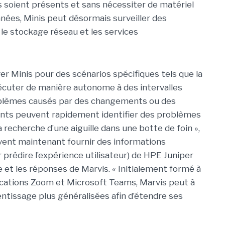
s soient présents et sans nécessiter de matériel
nées, Minis peut désormais surveiller des
le stockage réseau et les services
r Minis pour des scénarios spécifiques tels que la
écuter de manière autonome à des intervalles
roblèmes causés par des changements ou des
ients peuvent rapidement identifier des problèmes
 recherche d’une aiguille dans une botte de foin »,
uvent maintenant fournir des informations
rédire l’expérience utilisateur) de HPE Juniper
e et les réponses de Marvis. « Initialement formé à
ications Zoom et Microsoft Teams, Marvis peut à
ntissage plus généralisées afin d’étendre ses