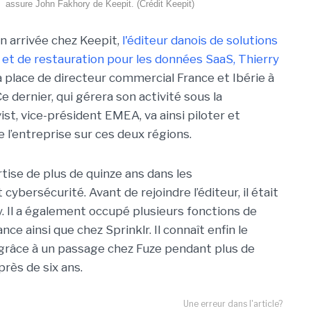
assure John Fakhory de Keepit. (Crédit Keepit)
n arrivée chez Keepit,
l'éditeur danois de solutions
et de restauration pour les données SaaS, Thierry
a place de directeur commercial France et Ibérie à
e dernier, qui gérera son activité sous la
st, vice-président EMEA, va ainsi piloter et
 l’entreprise sur ces deux régions.
tise de plus de quinze ans dans les
ybersécurité. Avant de rejoindre l’éditeur, il était
 Il a également occupé plusieurs fonctions de
ce ainsi que chez Sprinklr. Il connaît enfin le
grâce à un passage chez Fuze pendant plus de
rès de six ans.
Une erreur dans l'article?