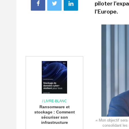
piloter l'exp
l'Europe.
/ LIVRE-BLANC
Ransomware et
stockage : Comment
sécuriser son
« Mon objectif sera 
infrastructure
consolidant les 