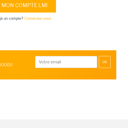
E MON COMPTE LMI
jà un compte?
Connectez-vous
OK
 50000