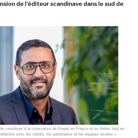
ansion de l'éditeur scandinave dans le sud de
de contribuer à la croissance de Keepit en France et en Ibérie, tout en
relations avec les clients, les partenaires et les équipes locales »,