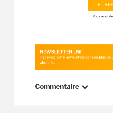
JE CRÉ
Vous avez dé
NEWSLETTER LMI
Recevez notre newsletter comme plus de
abonnés
Commentaire