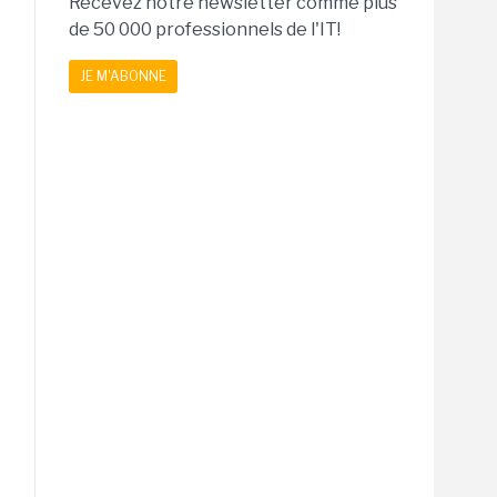
Recevez notre newsletter comme plus
de 50 000 professionnels de l'IT!
JE M'ABONNE