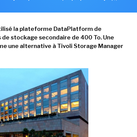
utilisé la plateforme DataPlatform de
s de stockage secondaire de 400 To. Une
me une alternative à Tivoli Storage Manager