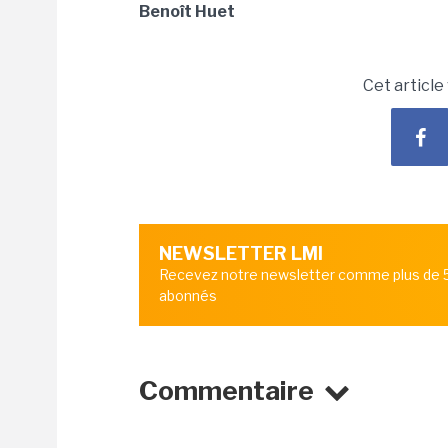
Benoît Huet
Cet article
NEWSLETTER LMI
Recevez notre newsletter comme plus de
abonnés
Commentaire