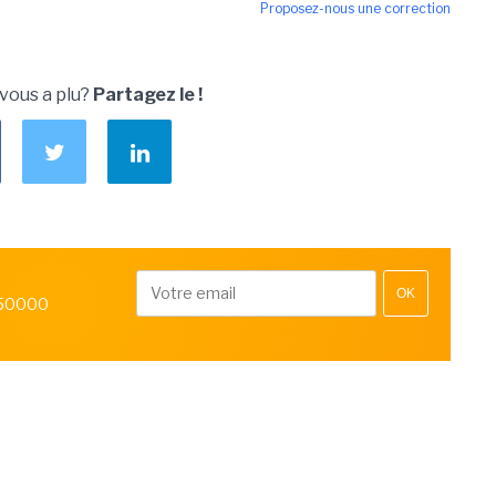
Proposez-nous une correction
 vous a plu?
Partagez le !
OK
 50000