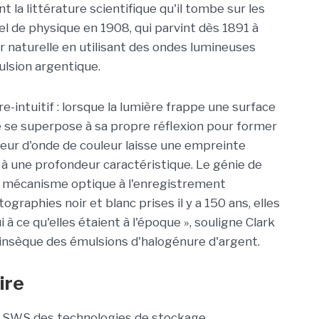
nt la littérature scientifique qu'il tombe sur les
l de physique en 1908, qui parvint dès 1891 à
 naturelle en utilisant des ondes lumineuses
lsion argentique.
e-intuitif : lorsque la lumière frappe une surface
lle se superpose à sa propre réflexion pour former
eur d'onde de couleur laisse une empreinte
à une profondeur caractéristique. Le génie de
 mécanisme optique à l'enregistrement
graphies noir et blanc prises il y a 150 ans, elles
à ce qu'elles étaient à l'époque », souligne Clark
intrinsèque des émulsions d'halogénure d'argent.
ire
e SWS des technologies de stockage