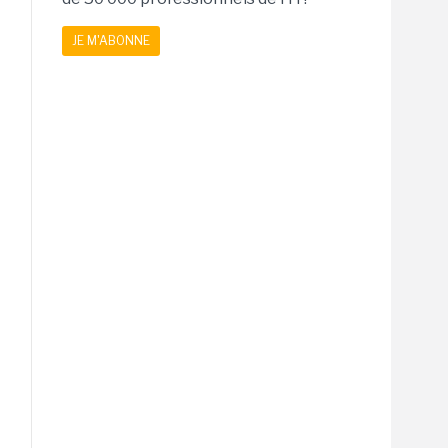
JE M'ABONNE