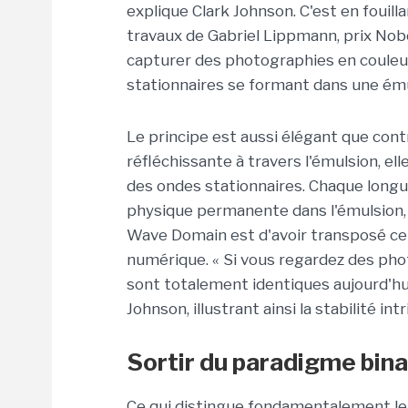
explique Clark Johnson. C'est en fouilla
travaux de Gabriel Lippmann, prix Nobe
capturer des photographies en couleur
stationnaires se formant dans une ému
Le principe est aussi élégant que contr
réfléchissante à travers l'émulsion, e
des ondes stationnaires. Chaque longu
physique permanente dans l'émulsion, 
Wave Domain est d'avoir transposé ce
numérique. « Si vous regardez des photo
sont totalement identiques aujourd'hui 
Johnson, illustrant ainsi la stabilité 
Sortir du paradigme bina
Ce qui distingue fondamentalement l