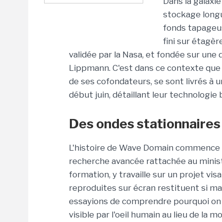
Dans la galaxi
stockage long
fonds tapageus
fini sur étagèr
validée par la Nasa, et fondée sur une
Lippmann. C'est dans ce contexte que Bo
de ses cofondateurs, se sont livrés à 
début juin, détaillant leur technolog
Des ondes stationnair
L'histoire de Wave Domain commence au
recherche avancée rattachée au minist
formation, y travaille sur un projet v
reproduites sur écran restituent si mal
essayions de comprendre pourquoi on ne
visible par l'oeil humain au lieu de la m