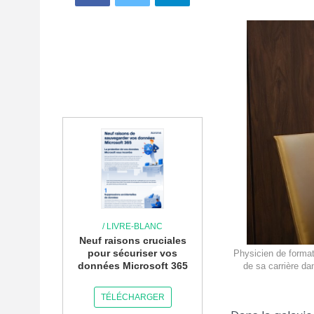
/ LIVRE-BLANC
Neuf raisons cruciales
pour sécuriser vos
Physicien de format
données Microsoft 365
de sa carrière d
TÉLÉCHARGER