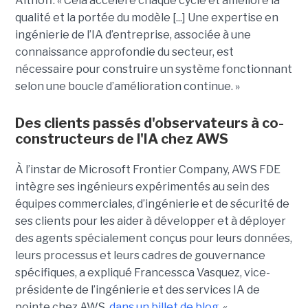
Althoff. « Cela accélère chaque cycle et améliore la
qualité et la portée du modèle [...] Une expertise en
ingénierie de l’IA d’entreprise, associée à une
connaissance approfondie du secteur, est
nécessaire pour construire un système fonctionnant
selon une boucle d’amélioration continue. »
Des clients passés d'observateurs à co-
constructeurs de l'IA chez AWS
À l’instar de Microsoft Frontier Company, AWS FDE
intègre ses ingénieurs expérimentés au sein des
équipes commerciales, d’ingénierie et de sécurité de
ses clients pour les aider à développer et à déployer
des agents spécialement conçus pour leurs données,
leurs processus et leurs cadres de gouvernance
spécifiques, a expliqué Francessca Vasquez, vice-
présidente de l’ingénierie et des services IA de
pointe chez AWS,
dans un billet de blog
. «