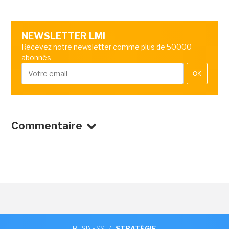
NEWSLETTER LMI
Recevez notre newsletter comme plus de 50000
abonnés
OK
Commentaire
BUSINESS
/
STRATÉGIE