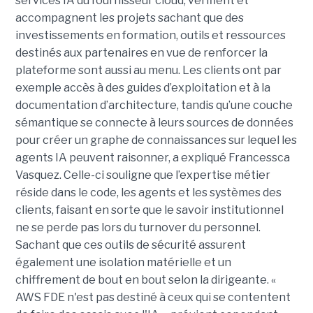
services IA du fournisseur cloud, vérifient et
accompagnent les projets sachant que des
investissements en formation, outils et ressources
destinés aux partenaires en vue de renforcer la
plateforme sont aussi au menu. Les clients ont par
exemple accès à des guides d’exploitation et à la
documentation d’architecture, tandis qu’une couche
sémantique se connecte à leurs sources de données
pour créer un graphe de connaissances sur lequel les
agents IA peuvent raisonner, a expliqué Francessca
Vasquez. Celle-ci souligne que l’expertise métier
réside dans le code, les agents et les systèmes des
clients, faisant en sorte que le savoir institutionnel
ne se perde pas lors du turnover du personnel.
Sachant que ces outils de sécurité assurent
également une isolation matérielle et un
chiffrement de bout en bout selon la dirigeante. «
AWS FDE n'est pas destiné à ceux qui se contentent