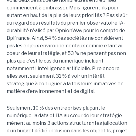
voilà deux défis que de nombreuses entreprises
commencent à embrasser. Mais figurent-ils pour
autant en haut de la pile de leurs priorités ? Pas si sûr
au regard des résultats du premier observatoire IA-
durabilité réalisé par OpnionWay pour le compte de
Bpifrance. Ainsi, 54 % des sociétés ne considèrent
pas les enjeux environnementaux comme étant au
coeur de leur stratégie, et 53 % ne pensent pas non
plus que c'est le cas du numérique incluant
notamment l'intelligence artificielle. Pire encore,
elles sont seulement 31 % à voir un intérêt
stratégique à conjuguer à la fois leurs initiatives en
matière d'environnement et de digital.
Seulement 10 % des entreprises plaçant le
numérique, la data et l’IA au cœur de leur stratégie
mènent au moins 3 actions structurantes (allocation
d’un budget dédié, inclusion dans les objectifs, projet