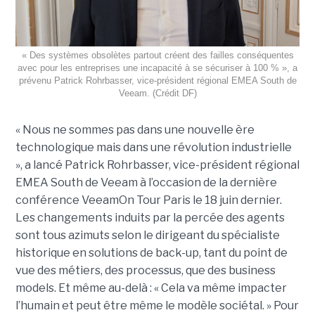
« Des systèmes obsolètes partout créent des failles conséquentes
avec pour les entreprises une incapacité à se sécuriser à 100 % », a
prévenu Patrick Rohrbasser, vice-président régional EMEA South de
Veeam. (Crédit DF)
« Nous ne sommes pas dans une nouvelle ère
technologique mais dans une révolution industrielle
», a lancé Patrick Rohrbasser, vice-président régional
EMEA South de Veeam à l’occasion de la dernière
conférence VeeamOn Tour Paris le 18 juin dernier.
Les changements induits par la percée des agents
sont tous azimuts selon le dirigeant du spécialiste
historique en solutions de back-up, tant du point de
vue des métiers, des processus, que des business
models. Et même au-delà : « Cela va même impacter
l’humain et peut être même le modèle sociétal. » Pour