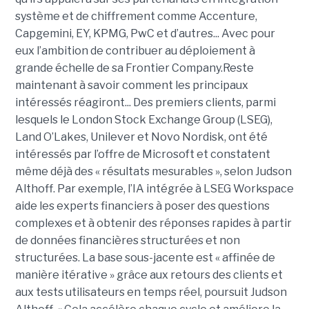
système et de chiffrement comme Accenture,
Capgemini, EY, KPMG, PwC et d’autres... Avec pour
eux l’ambition de contribuer au déploiement à
grande échelle de sa Frontier Company.Reste
maintenant à savoir comment les principaux
intéressés réagiront... Des premiers clients, parmi
lesquels le London Stock Exchange Group (LSEG),
Land O’Lakes, Unilever et Novo Nordisk, ont été
intéressés par l’offre de Microsoft et constatent
même déjà des « résultats mesurables », selon Judson
Althoff. Par exemple, l’IA intégrée à LSEG Workspace
aide les experts financiers à poser des questions
complexes et à obtenir des réponses rapides à partir
de données financières structurées et non
structurées. La base sous-jacente est « affinée de
manière itérative » grâce aux retours des clients et
aux tests utilisateurs en temps réel, poursuit Judson