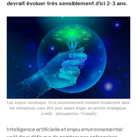
devrait évoluer très sensiblement d'ici 2-3 ans.
Les enjeux numérique, IA et environnement montent timidement dans
les entreprises sans être pour autant érigés en priorité stratégique.
(crédit : pikisuperstar / Freepik)
Intelligence artificielle et enjeu environnemental :