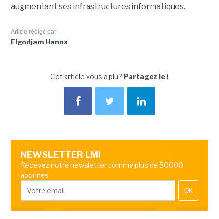
augmentant ses infrastructures informatiques.
Article rédigé par
Elgodjam Hanna
Cet article vous a plu?
Partagez le !
NEWSLETTER LMI
Recevez notre newsletter comme plus de 50000
abonnés
OK