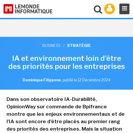
BUSINESS
/
STRATÉGIE
IA et environnement loin d'être
des priorités pour les entreprises
Dominique Filippone
,
publié le 12 Décembre 2024
Dans son observatoire IA-Durabilité,
OpinionWay sur commande de Bpifrance
montre que les enjeux environnementaux et de
l'IA sont encore d'être placés au premier rang
des priorités des entreprises. Mais la situation