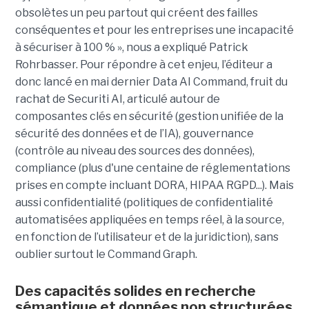
obsolètes un peu partout qui créent des failles
conséquentes et pour les entreprises une incapacité
à sécuriser à 100 % », nous a expliqué Patrick
Rohrbasser. Pour répondre à cet enjeu, l’éditeur a
donc lancé en mai dernier Data AI Command, fruit du
rachat de Securiti AI, articulé autour de
composantes clés en sécurité (gestion unifiée de la
sécurité des données et de l’IA), gouvernance
(contrôle au niveau des sources des données),
compliance (plus d'une centaine de réglementations
prises en compte incluant DORA, HIPAA RGPD...). Mais
aussi confidentialité (politiques de confidentialité
automatisées appliquées en temps réel, à la source,
en fonction de l’utilisateur et de la juridiction), sans
oublier surtout le Command Graph.
Des capacités solides en recherche
sémantique et données non structurées