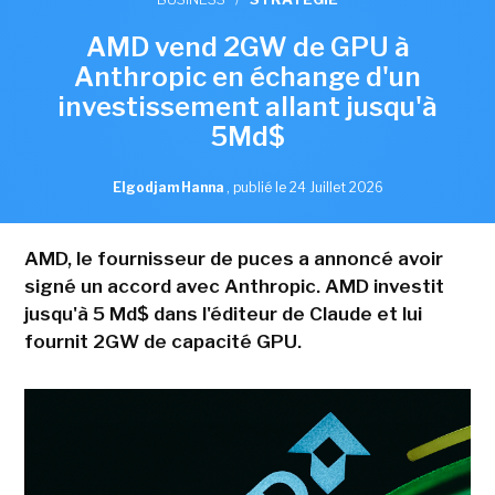
AMD vend 2GW de GPU à
Anthropic en échange d'un
investissement allant jusqu'à
5Md$
Elgodjam Hanna
,
publié le 24 Juillet 2026
AMD, le fournisseur de puces a annoncé avoir
signé un accord avec Anthropic. AMD investit
jusqu'à 5 Md$ dans l'éditeur de Claude et lui
fournit 2GW de capacité GPU.