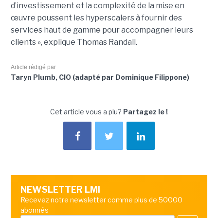
d’investissement et la complexité de la mise en
œuvre poussent les hyperscalers à fournir des
services haut de gamme pour accompagner leurs
clients », explique Thomas Randall.
Article rédigé par
Taryn Plumb, CIO (adapté par Dominique Filippone)
Cet article vous a plu?
Partagez le !
NEWSLETTER LMI
Recevez notre newsletter comme plus de 50000
abonnés