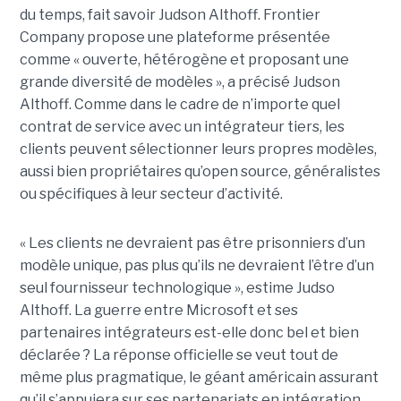
du temps, fait savoir Judson Althoff. Frontier
Company propose une plateforme présentée
comme « ouverte, hétérogène et proposant une
grande diversité de modèles », a précisé Judson
Althoff. Comme dans le cadre de n’importe quel
contrat de service avec un intégrateur tiers, les
clients peuvent sélectionner leurs propres modèles,
aussi bien propriétaires qu’open source, généralistes
ou spécifiques à leur secteur d’activité.
« Les clients ne devraient pas être prisonniers d’un
modèle unique, pas plus qu’ils ne devraient l’être d’un
seul fournisseur technologique », estime Judso
Althoff. La guerre entre Microsoft et ses
partenaires intégrateurs est-elle donc bel et bien
déclarée ? La réponse officielle se veut tout de
même plus pragmatique, le géant américain assurant
qu’il s’appuiera sur ses partenariats en intégration