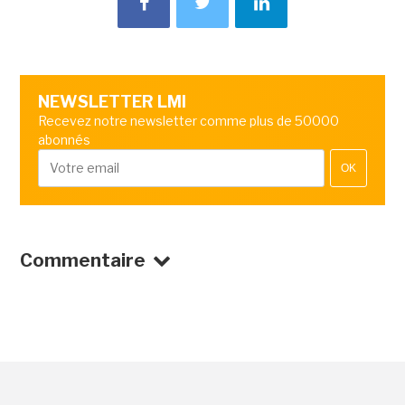
NEWSLETTER LMI
Recevez notre newsletter comme plus de 50000
abonnés
OK
Commentaire