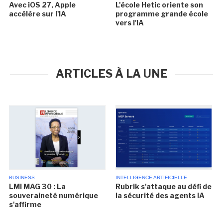
Avec iOS 27, Apple
L'école Hetic oriente son
accélère sur l'IA
programme grande école
vers l'IA
ARTICLES À LA UNE
BUSINESS
INTELLIGENCE ARTIFICIELLE
LMI MAG 30 : La
Rubrik s'attaque au défi de
souveraineté numérique
la sécurité des agents IA
s'affirme