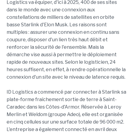
Logistics va équiper, d'ici à 2025, 400 de ses sites
dans le monde avec une connexion aux
constellations de milliers de satellites en orbite
basse Starlink d'Elon Musk. Les raisons sont
multiples : assurer une connexion en continu sans
coupure, disposer d'un lien très haut débit et
renforcer la sécurité de l'ensemble. Mais la
démarche vise aussi à permettre le déploiement
rapide de nouveaux sites. Selon le logisticien, 24
heures suffisent, en effet, à rendre opérationnelle la
connexion d'un site avec le niveau de latence requis.
ID Logistics a commencé par connecter à Starlink sa
plate-forme fraîchement sortie de terre à Saint-
Caradec dans les Côtes-d'Armor. Réservée à Leroy
Merlin et Weldom (groupe Adeo), elle est organisée
en cinq cellules sur une surface totale de 96 000 m2.
L'entreprise a également connecté en avril deux