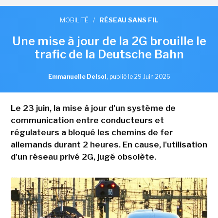
MOBILITÉ
/
RÉSEAU SANS FIL
Une mise à jour de la 2G brouille le
trafic de la Deutsche Bahn
Emmanuelle Delsol
,
publié le 29 Juin 2026
Le 23 juin, la mise à jour d'un système de
communication entre conducteurs et
régulateurs a bloqué les chemins de fer
allemands durant 2 heures. En cause, l'utilisation
d'un réseau privé 2G, jugé obsolète.