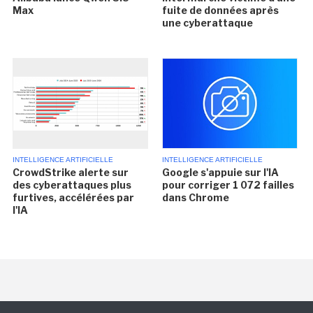
Max
fuite de données après
une cyberattaque
INTELLIGENCE ARTIFICIELLE
INTELLIGENCE ARTIFICIELLE
CrowdStrike alerte sur
Google s'appuie sur l'IA
des cyberattaques plus
pour corriger 1 072 failles
furtives, accélérées par
dans Chrome
l'IA