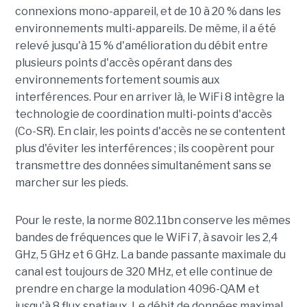
connexions mono-appareil, et de 10 à 20 % dans les
environnements multi-appareils. De même, il a été
relevé jusqu'à 15 % d'amélioration du débit entre
plusieurs points d'accès opérant dans des
environnements fortement soumis aux
interférences. Pour en arriver là, le WiFi 8 intègre la
technologie de coordination multi-points d'accès
(Co-SR). En clair, les points d'accès ne se contentent
plus d'éviter les interférences ; ils coopèrent pour
transmettre des données simultanément sans se
marcher sur les pieds.
Pour le reste, la norme 802.11bn conserve les mêmes
bandes de fréquences que le WiFi 7, à savoir les 2,4
GHz, 5 GHz et 6 GHz. La bande passante maximale du
canal est toujours de 320 MHz, et elle continue de
prendre en charge la modulation 4096-QAM et
jusqu'à 8 flux spatiaux. Le débit de données maximal