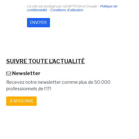
Ce site est protégé par reCAPTCHA et Google -
Politique de
confidentialité
-
Conditions d'utilisation
SUIVRE TOUTE L'ACTUALITÉ
Newsletter
Recevez notre newsletter comme plus de 50 000
professionnels de l'IT!
JE M'ABONNE