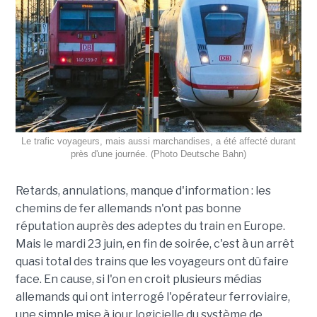
Le trafic voyageurs, mais aussi marchandises, a été affecté durant
près d'une journée. (Photo Deutsche Bahn)
Retards, annulations, manque d'information : les
chemins de fer allemands n'ont pas bonne
réputation auprès des adeptes du train en Europe.
Mais le mardi 23 juin, en fin de soirée, c'est à un arrêt
quasi total des trains que les voyageurs ont dû faire
face. En cause, si l'on en croit plusieurs médias
allemands qui ont interrogé l'opérateur ferroviaire,
une simple mise à jour logicielle du système de