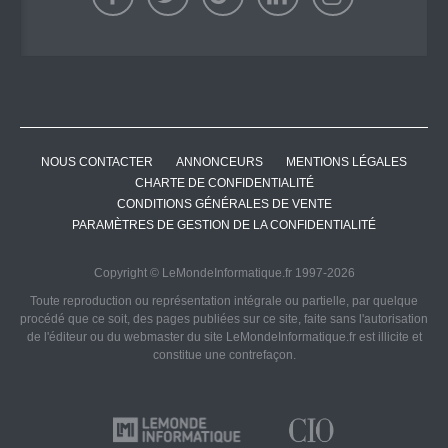
NOUS CONTACTER
ANNONCEURS
MENTIONS LÉGALES
CHARTE DE CONFIDENTIALITÉ
CONDITIONS GÉNÉRALES DE VENTE
PARAMÈTRES DE GESTION DE LA CONFIDENTIALITÉ
Copyright © LeMondeInformatique.fr 1997-2026
Toute reproduction ou représentation intégrale ou partielle, par quelque
procédé que ce soit, des pages publiées sur ce site, faite sans l'autorisation
de l'éditeur ou du webmaster du site LeMondeInformatique.fr est illicite et
constitue une contrefaçon.