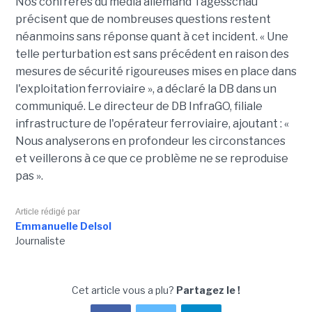
Nos confrères du média allemand Tagesschau
précisent que de nombreuses questions restent
néanmoins sans réponse quant à cet incident. « Une
telle perturbation est sans précédent en raison des
mesures de sécurité rigoureuses mises en place dans
l'exploitation ferroviaire », a déclaré la DB dans un
communiqué. Le directeur de DB InfraGO, filiale
infrastructure de l'opérateur ferroviaire, ajoutant : «
Nous analyserons en profondeur les circonstances
et veillerons à ce que ce problème ne se reproduise
pas ».
Article rédigé par
Emmanuelle Delsol
Journaliste
Cet article vous a plu?
Partagez le !