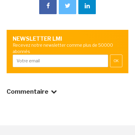
NEWSLETTER LMI
Recevez notre newsletter comme plus de 50000
abonnés
OK
Commentaire