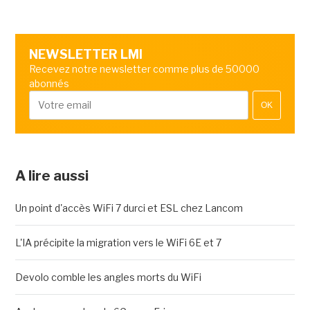
NEWSLETTER LMI
Recevez notre newsletter comme plus de 50000
abonnés
OK
A lire aussi
Un point d'accès WiFi 7 durci et ESL chez Lancom
L'IA précipite la migration vers le WiFi 6E et 7
Devolo comble les angles morts du WiFi