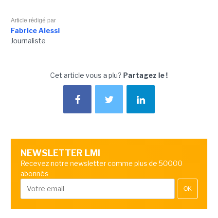
Article rédigé par
Fabrice Alessi
Journaliste
Cet article vous a plu?
Partagez le !
NEWSLETTER LMI
Recevez notre newsletter comme plus de 50000
abonnés
OK