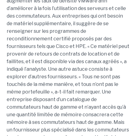
augmenter les taux de densité VMware afin
d’améliorer à la fois l’utilisation des serveurs et celle
des commutateurs. Aux entreprises qui ont besoin
de matériel supplémentaire, il suggère de se
renseigner sur les programmes de
reconditionnement certifié proposés par des
fournisseurs tels que Cisco et HPE. « Ce matériel peut
provenir de retours de contrats de location et de
faillites, et il est disponible via des canaux agréés », a
indiqué l’analyste. Une autre astuce consiste à
explorer d’autres fournisseurs. « Tous ne sont pas
touchés de la même manière, et tous n’ont pas le
même portefeuille », a-t-il fait remarquer. Une
entreprise disposant d’un catalogue de
commutateurs haut de gamme et n’ayant accès qu’à
une quantité limitée de mémoire consacrera cette
mémoire à ses commutateurs haut de gamme. Mais
un fournisseur plus spécialisé dans les commutateurs