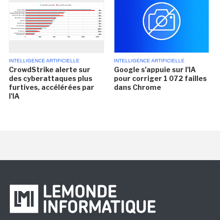
INTELLIGENCE ARTIFICIELLE
INTELLIGENCE ARTIFICIELLE
CrowdStrike alerte sur
Google s'appuie sur l'IA
des cyberattaques plus
pour corriger 1 072 failles
furtives, accélérées par
dans Chrome
l'IA