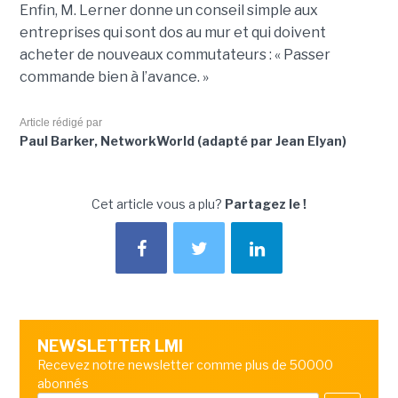
Enfin, M. Lerner donne un conseil simple aux
entreprises qui sont dos au mur et qui doivent
acheter de nouveaux commutateurs : « Passer
commande bien à l’avance. »
Article rédigé par
Paul Barker, NetworkWorld (adapté par Jean Elyan)
Cet article vous a plu?
Partagez le !
NEWSLETTER LMI
Recevez notre newsletter comme plus de 50000
abonnés