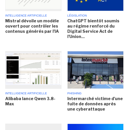
INTELLIGENCE ARTIFICIELLE
LÉGISLATION
Mistral dévoile un modèle
ChatGPT bientôt soumis
ouvert pour contrôler les
au régime renforcé du
contenus générés par l'IA
Digital Service Act de
l'Union...
INTELLIGENCE ARTIFICIELLE
PHISHING
Alibaba lance Qwen 3.8-
Intermarché victime d'une
Max
fuite de données après
une cyberattaque