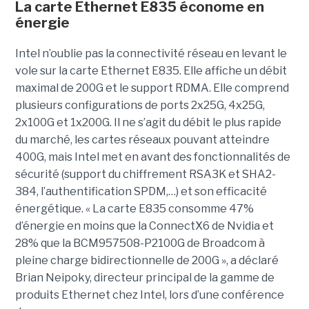
La carte Ethernet E835 économe en
énergie
Intel n’oublie pas la connectivité réseau en levant le
vole sur la carte Ethernet E835. Elle affiche un débit
maximal de 200G et le support RDMA. Elle comprend
plusieurs configurations de ports 2x25G, 4x25G,
2x100G et 1x200G. Il ne s’agit du débit le plus rapide
du marché, les cartes réseaux pouvant atteindre
400G, mais Intel met en avant des fonctionnalités de
sécurité (support du chiffrement RSA3K et SHA2-
384, l’authentification SPDM,…) et son efficacité
énergétique. « La carte E835 consomme 47%
d’énergie en moins que la ConnectX6 de Nvidia et
28% que la BCM957508-P2100G de Broadcom à
pleine charge bidirectionnelle de 200G », a déclaré
Brian Neipoky, directeur principal de la gamme de
produits Ethernet chez Intel, lors d’une conférence