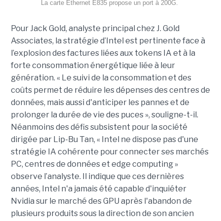
La carte Ethernet E835 propose un port à 200G.
Pour Jack Gold, analyste principal chez J. Gold
Associates, la stratégie d’Intel est pertinente face à
l’explosion des factures liées aux tokens IA et à la
forte consommation énergétique liée à leur
génération. « Le suivi de la consommation et des
coûts permet de réduire les dépenses des centres de
données, mais aussi d'anticiper les pannes et de
prolonger la durée de vie des puces », souligne-t-il.
Néanmoins des défis subsistent pour la société
dirigée par Lip-Bu Tan, « Intel ne dispose pas d'une
stratégie IA cohérente pour connecter ses marchés
PC, centres de données et edge computing »
observe l’analyste. Il indique que ces dernières
années, Intel n'a jamais été capable d'inquiéter
Nvidia sur le marché des GPU après l'abandon de
plusieurs produits sous la direction de son ancien