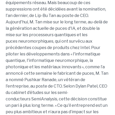
équipements réseau. Mais beaucoup de ces
suppressions ont été décidées avant la nomination,
l'an dernier, de Lip-Bu Tan au poste de CEO.
Aujourd'hui, M. Tan mise sur le long terme, au-delà de
la génération actuelle de puces d'IA, et double la
mise sur les processeurs quantiques et les
puces neuromorphiques, qui ont survécu aux
précédentes coupes de produits chez Intel. Pour
piloter les développements dans « l'informatique
quantique, l'informatique neuromorphique, la
photonique et les matériaux innovants », comme l’a
annoncé cette semaine le fabricant de puces, M. Tan
a nommé Pushkar Ranade, un vétéran de
l'entreprise, au poste de CTO. Selon Dylan Patel, CEO
du cabinet d’études sur les semi-
conducteurs SemiAnalysis, cette décision constitue
un pari à plus long terme. « Ce qu’il entreprend est un
peu plus ambitieux et n’aura pas d’impact sur les