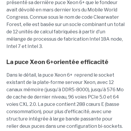
présenté sa dernière puce Xeon 6+ que le fondeur
avait dévoilé en mars dernier lors du Mobile World
Congress. Connue sous le nom de code Clearwater
Forest, elle est basée sur un socle combinant un total
de 12 unités de calcul fabriquées à partir d'un
mélange de processus de fabrication Intel 18A node,
Intel 7 et Intel 3.
La puce Xeon 6+orientée efficacité
Dans le détail, la puce Xeon 6+ reprend le socket
existant de la plate-forme serveur Xeon, avec 12
canaux mémoire (jusqu'à DDR5-8000), jusqu’à 576 Mo
de cache de dernier niveau, 96 voies PCIe 5.0 et 64
voies CXL 2.0.
La puce contient 288 cœurs E (basse
consommation), pour plus d'efficacité, avec une
structure intégrée à large bande passante pour
relier deux puces dans une configuration bi-sockets.