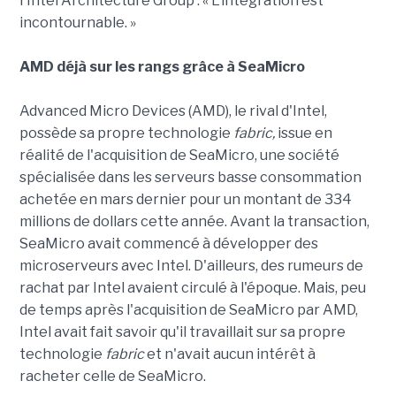
l'Intel Architecture Group . « L'intégration est
incontournable. »
AMD déjà sur les rangs grâce à SeaMicro
Advanced Micro Devices (AMD), le rival d'Intel,
possède sa propre technologie
fabric,
issue en
réalité de l'acquisition de SeaMicro, une société
spécialisée dans les serveurs basse consommation
achetée en mars dernier pour un montant de 334
millions de dollars cette année. Avant la transaction,
SeaMicro avait commencé à développer des
microserveurs avec Intel. D'ailleurs, des rumeurs de
rachat par Intel avaient circulé à l'époque. Mais, peu
de temps après l'acquisition de SeaMicro par AMD,
Intel avait fait savoir qu'il travaillait sur sa propre
technologie
fabric
et n'avait aucun intérêt à
racheter celle de SeaMicro.