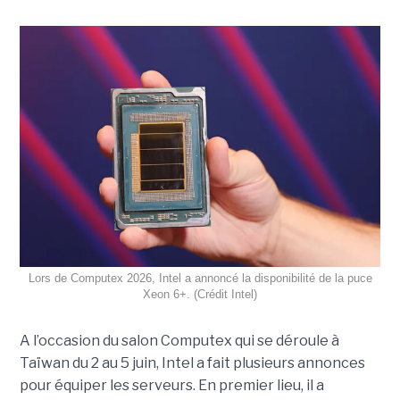
Lors de Computex 2026, Intel a annoncé la disponibilité de la puce
Xeon 6+. (Crédit Intel)
A l’occasion du salon Computex qui se déroule à
Taïwan du 2 au 5 juin, Intel a fait plusieurs annonces
pour équiper les serveurs. En premier lieu, il a