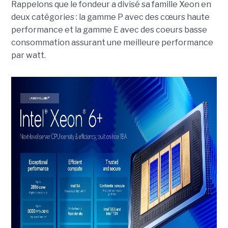
Rappelons que le fondeur a divisé sa famille Xeon en
deux catégories : la gamme P avec des cœurs haute
performance et la gamme E avec des coeurs basse
consommation assurant une meilleure performance
par watt.