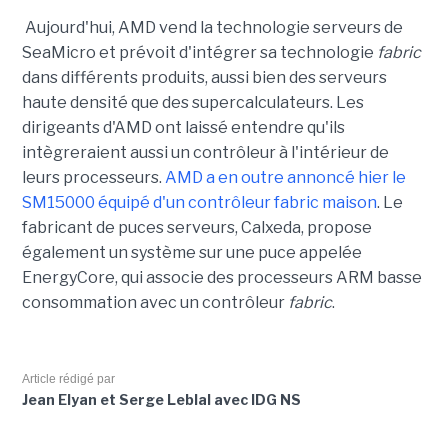
Aujourd'hui, AMD vend la technologie serveurs de
SeaMicro et prévoit d'intégrer sa technologie
fabric
dans différents produits, aussi bien des serveurs
haute densité que des supercalculateurs. Les
dirigeants d'AMD ont laissé entendre qu'ils
intègreraient aussi un contrôleur à l'intérieur de
leurs processeurs.
AMD a en outre annoncé hier le
SM15000 équipé d'un contrôleur fabric maison
. Le
fabricant de puces serveurs, Calxeda, propose
également un système sur une puce appelée
EnergyCore, qui associe des processeurs ARM basse
consommation avec un contrôleur
fabric
.
Article rédigé par
Jean Elyan et Serge Leblal avec IDG NS