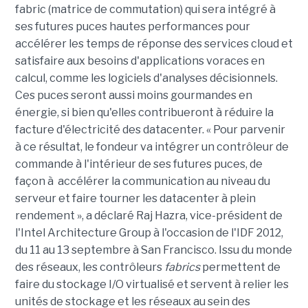
fabric (matrice de commutation) qui sera intégré à
ses futures puces hautes performances pour
accélérer les temps de réponse des services cloud et
satisfaire aux besoins d'applications voraces en
calcul, comme les logiciels d'analyses décisionnels.
Ces puces seront aussi moins gourmandes en
énergie, si bien qu'elles contribueront à réduire la
facture d'électricité des datacenter. « Pour parvenir
à ce résultat, le fondeur va intégrer un contrôleur de
commande à l'intérieur de ses futures puces, de
façon à accélérer la communication au niveau du
serveur et faire tourner les datacenter à plein
rendement », a déclaré Raj Hazra, vice-président de
l'Intel Architecture Group à l'occasion de l'IDF 2012,
du 11 au 13 septembre à San Francisco. Issu du monde
des réseaux, les contrôleurs
fabrics
permettent de
faire du stockage I/O virtualisé et servent à relier les
unités de stockage et les réseaux au sein des