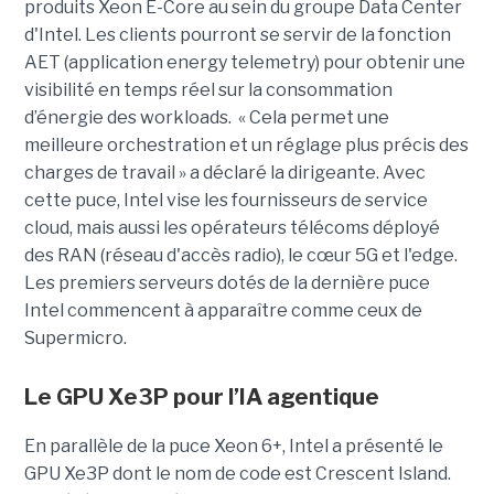
produits Xeon E-Core au sein du groupe Data Center
d'Intel. Les clients pourront se servir de la fonction
AET (application energy telemetry) pour obtenir une
visibilité en temps réel sur la consommation
d’énergie des workloads. « Cela permet une
meilleure orchestration et un réglage plus précis des
charges de travail » a déclaré la dirigeante. Avec
cette puce, Intel vise les fournisseurs de service
cloud, mais aussi les opérateurs télécoms déployé
des RAN (réseau d'accès radio), le cœur 5G et l'edge.
Les premiers serveurs dotés de la dernière puce
Intel commencent à apparaître comme ceux de
Supermicro.
Le GPU Xe3P pour l’IA agentique
En parallèle de la puce Xeon 6+, Intel a présenté le
GPU Xe3P dont le nom de code est Crescent Island.