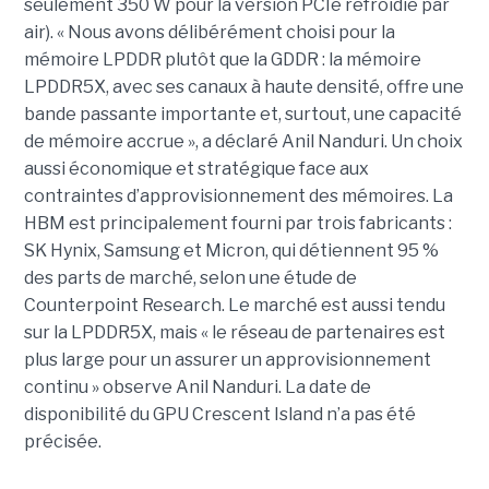
seulement 350 W pour la version PCIe refroidie par
air). « Nous avons délibérément choisi pour la
mémoire LPDDR plutôt que la GDDR : la mémoire
LPDDR5X, avec ses canaux à haute densité, offre une
bande passante importante et, surtout, une capacité
de mémoire accrue », a déclaré Anil Nanduri. Un choix
aussi économique et stratégique face aux
contraintes d’approvisionnement des mémoires. La
HBM est principalement fourni par trois fabricants :
SK Hynix, Samsung et Micron, qui détiennent 95 %
des parts de marché, selon une étude de
Counterpoint Research. Le marché est aussi tendu
sur la LPDDR5X, mais « le réseau de partenaires est
plus large pour un assurer un approvisionnement
continu » observe Anil Nanduri. La date de
disponibilité du GPU Crescent Island n’a pas été
précisée.