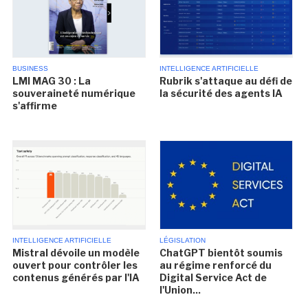
BUSINESS
INTELLIGENCE ARTIFICIELLE
LMI MAG 30 : La
Rubrik s'attaque au défi de
souveraineté numérique
la sécurité des agents IA
s'affirme
INTELLIGENCE ARTIFICIELLE
LÉGISLATION
Mistral dévoile un modèle
ChatGPT bientôt soumis
ouvert pour contrôler les
au régime renforcé du
contenus générés par l'IA
Digital Service Act de
l'Union...