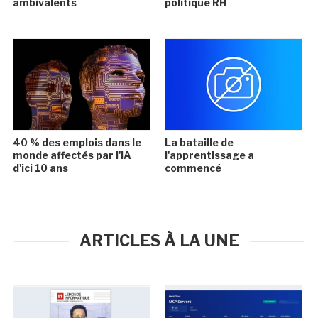
ambivalents
politique RH
40 % des emplois dans le
La bataille de
monde affectés par l'IA
l'apprentissage a
d'ici 10 ans
commencé
ARTICLES À LA UNE