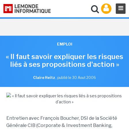
EMPLOI
« Il faut savoir expliquer les risques
liés à ses propositions d'action »
Claire Heitz
,
publié le 30 Aout 2006
Entretien avec François Boucher, DSI de la Société
Générale CIB (Corporate & Investment Banking,