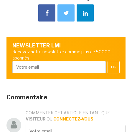
NEWSLETTER LMI
Recevez notre newsletter comme plus de 50000
abonnés
OK
Commentaire
COMMENTER CET ARTICLE EN TANT QUE
VISITEUR
OU
CONNECTEZ-VOUS