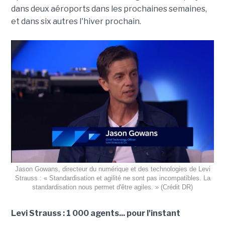
dans deux aéroports dans les prochaines semaines,
et dans six autres l'hiver prochain.
Jason Gowans, directeur du numérique et des technologies de Levi
Strauss : « Standardisation et agilité ne sont pas incompatibles. La
standardisation nous permet d'être agiles. » (Crédit DR)
Levi Strauss : 1 000 agents... pour l'instant