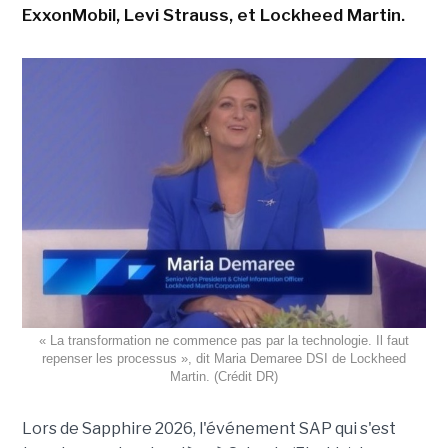
ExxonMobil, Levi Strauss, et Lockheed Martin.
« La transformation ne commence pas par la technologie. Il faut
repenser les processus », dit Maria Demaree DSI de Lockheed
Martin. (Crédit DR)
Lors de Sapphire 2026, l'événement SAP qui s'est