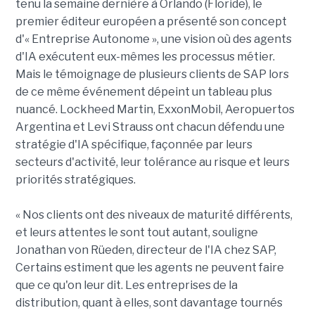
tenu la semaine dernière à Orlando (Floride), le
premier éditeur européen a présenté son concept
d'« Entreprise Autonome », une vision où des agents
d'IA exécutent eux-mêmes les processus métier.
Mais le témoignage de plusieurs clients de SAP lors
de ce même événement dépeint un tableau plus
nuancé. Lockheed Martin, ExxonMobil, Aeropuertos
Argentina et Levi Strauss ont chacun défendu une
stratégie d'IA spécifique, façonnée par leurs
secteurs d'activité, leur tolérance au risque et leurs
priorités stratégiques.
« Nos clients ont des niveaux de maturité différents,
et leurs attentes le sont tout autant, souligne
Jonathan von Rüeden, directeur de l'IA chez SAP,
Certains estiment que les agents ne peuvent faire
que ce qu'on leur dit. Les entreprises de la
distribution, quant à elles, sont davantage tournés