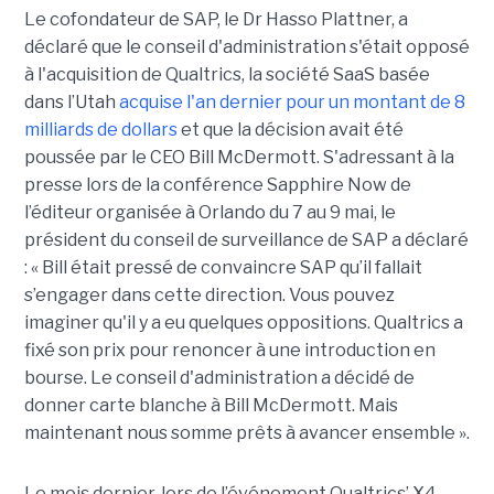
Le cofondateur de SAP, le Dr Hasso Plattner, a
déclaré que le conseil d'administration s'était opposé
à l'acquisition de Qualtrics, la société SaaS basée
dans l’Utah
acquise l'an dernier pour un montant de 8
milliards de dollars
et que la décision avait été
poussée par le CEO Bill McDermott. S'adressant à la
presse lors de la conférence Sapphire Now de
l’éditeur organisée à Orlando du 7 au 9 mai, le
président du conseil de surveillance de SAP a déclaré
: « Bill était pressé de convaincre SAP qu’il fallait
s’engager dans cette direction. Vous pouvez
imaginer qu'il y a eu quelques oppositions. Qualtrics a
fixé son prix pour renoncer à une introduction en
bourse. Le conseil d'administration a décidé de
donner carte blanche à Bill McDermott. Mais
maintenant nous somme prêts à avancer ensemble ».
Le mois dernier, lors de l’événement Qualtrics’ X4