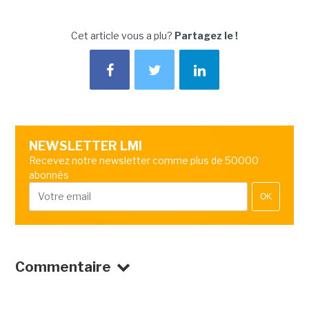
Cet article vous a plu?
Partagez le !
NEWSLETTER LMI
Recevez notre newsletter comme plus de 50000
abonnés
OK
Commentaire