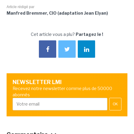
Article rédigé par
Manfred Bremmer, CIO (adaptation Jean Elyan)
Cet article vous a plu?
Partagez le !
NEWSLETTER LMI
Recevez notre newsletter comme plus de 50000
abonnés
OK