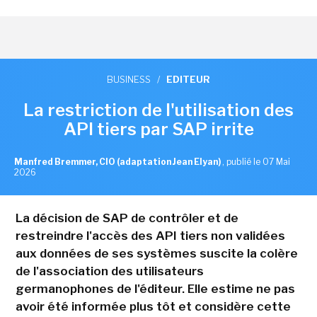
BUSINESS
/
EDITEUR
La restriction de l'utilisation des
API tiers par SAP irrite
Manfred Bremmer, CIO (adaptation Jean Elyan)
,
publié le 07 Mai
2026
La décision de SAP de contrôler et de
restreindre l'accès des API tiers non validées
aux données de ses systèmes suscite la colère
de l'association des utilisateurs
germanophones de l'éditeur. Elle estime ne pas
avoir été informée plus tôt et considère cette