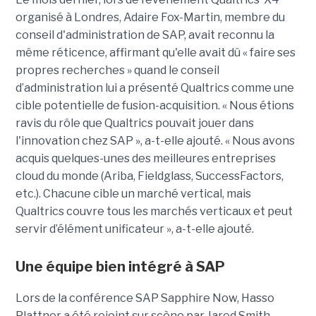
organisé à Londres, Adaire Fox-Martin, membre du
conseil d'administration de SAP, avait reconnu la
même réticence, affirmant qu'elle avait dû « faire ses
propres recherches » quand le conseil
d’administration lui a présenté Qualtrics comme une
cible potentielle de fusion-acquisition. « Nous étions
ravis du rôle que Qualtrics pouvait jouer dans
l'innovation chez SAP », a-t-elle ajouté. « Nous avons
acquis quelques-unes des meilleures entreprises
cloud du monde (Ariba, Fieldglass, SuccessFactors,
etc.). Chacune cible un marché vertical, mais
Qualtrics couvre tous les marchés verticaux et peut
servir d’élément unificateur », a-t-elle ajouté.
Une équipe bien intégré à SAP
Lors de la conférence SAP Sapphire Now, Hasso
Plattner a été rejoint sur scène par Jared Smith,