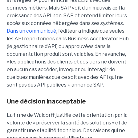
stratégies IA pour enrichir les LLM avec des
données métiers. Mais SAP voit d’un mauvais œil la
croissance des API non-SAP et entend limiter leurs
accès aux données hébergées dans ses systèmes.
Dans un communiqué
, l’éditeur a indiqué que seules
les API répertoriées dans Business Accelerator Hub
(le gestionnaire d’API) ou approuvées dans la
documentation produit sont valables. En revanche,
« les applications des clients et des tiers ne doivent
en aucun cas accéder, invoquer ou interagir de
quelques manières que ce soit avec des API qui ne
sont pas des API publiées », annonce SAP.
Une décision inacceptable
La firme de Waldorff justifie cette orientation par la
volonté de « préserver la santé des solutions » et de
garantir une stabilité technique. Des raisons qui ne