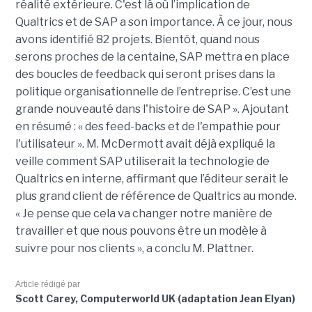
réalité extérieure. C'est là où l’implication de
Qualtrics et de SAP a son importance. À ce jour, nous
avons identifié 82 projets. Bientôt, quand nous
serons proches de la centaine, SAP mettra en place
des boucles de feedback qui seront prises dans la
politique organisationnelle de l’entreprise. C’est une
grande nouveauté dans l'histoire de SAP ». Ajoutant
en résumé : « des feed-backs et de l'empathie pour
l'utilisateur ». M. McDermott avait déjà expliqué la
veille comment SAP utiliserait la technologie de
Qualtrics en interne, affirmant que l’éditeur serait le
plus grand client de référence de Qualtrics au monde.
« Je pense que cela va changer notre manière de
travailler et que nous pouvons être un modèle à
suivre pour nos clients », a conclu M. Plattner.
Article rédigé par
Scott Carey, Computerworld UK (adaptation Jean Elyan)