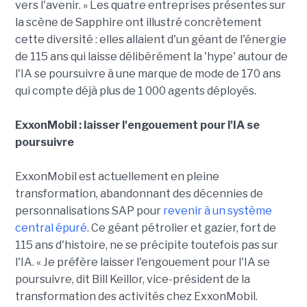
vers l'avenir. » Les quatre entreprises présentes sur
la scène de Sapphire ont illustré concrètement
cette diversité : elles allaient d'un géant de l'énergie
de 115 ans qui laisse délibérément la 'hype' autour de
l'IA se poursuivre à une marque de mode de 170 ans
qui compte déjà plus de 1 000 agents déployés.
ExxonMobil : laisser l'engouement pour l'IA se
poursuivre
ExxonMobil est actuellement en pleine
transformation, abandonnant des décennies de
personnalisations SAP pour
revenir à un système
central épuré
. Ce géant pétrolier et gazier, fort de
115 ans d'histoire, ne se précipite toutefois pas sur
l'IA. « Je préfère laisser l'engouement pour l'IA se
poursuivre, dit Bill Keillor, vice-président de la
transformation des activités chez ExxonMobil.