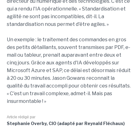
directeur du numérique et des technologies. C'est ce
qui a rendu l'IA opérationnelle. « Standardisation et
agilité ne sont pas incompatibles, dit-il. La
standardisation nous permet d'être agiles. »
Un exemple : le traitement des commandes en gros
des petits détaillants, souvent transmises par PDF, e-
mail ou tableur, prenait auparavant entre deux et
cinq jours. Grâce aux agents d'IA développés sur
Microsoft Azure et SAP, ce délai est désormais réduit
à 20 ou 30 minutes. Jason Gowans reconnaît la
qualité du travail accompli pour obtenir ces résultats.
« C'est un travail complexe, admet-il. Mais pas
insurmontable ! »
Article rédigé par
Stephanie Overby, CIO (adapté par Reynald Fléchaux)