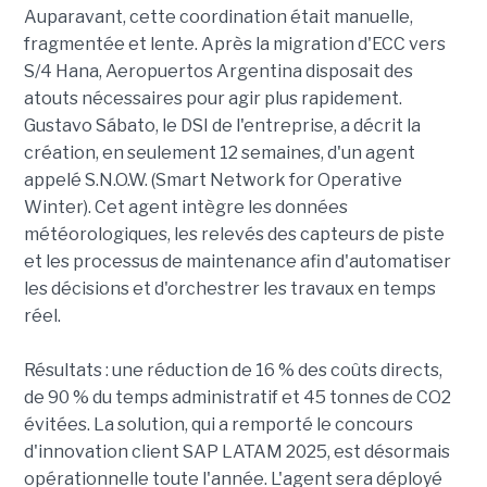
Auparavant, cette coordination était manuelle,
fragmentée et lente. Après la migration d'ECC vers
S/4 Hana, Aeropuertos Argentina disposait des
atouts nécessaires pour agir plus rapidement.
Gustavo Sábato, le DSI de l'entreprise, a décrit la
création, en seulement 12 semaines, d'un agent
appelé S.N.O.W. (Smart Network for Operative
Winter). Cet agent intègre les données
météorologiques, les relevés des capteurs de piste
et les processus de maintenance afin d'automatiser
les décisions et d'orchestrer les travaux en temps
réel.
Résultats : une réduction de 16 % des coûts directs,
de 90 % du temps administratif et 45 tonnes de CO2
évitées. La solution, qui a remporté le concours
d'innovation client SAP LATAM 2025, est désormais
opérationnelle toute l'année. L'agent sera déployé