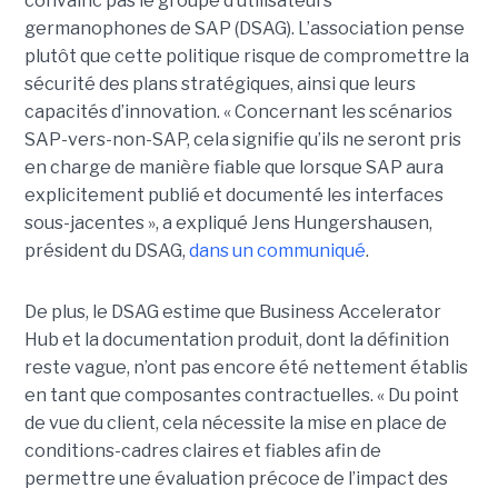
convainc pas le groupe d’utilisateurs
germanophones de SAP (DSAG). L’association pense
plutôt que cette politique risque de compromettre la
sécurité des plans stratégiques, ainsi que leurs
capacités d’innovation. « Concernant les scénarios
SAP-vers-non-SAP, cela signifie qu’ils ne seront pris
en charge de manière fiable que lorsque SAP aura
explicitement publié et documenté les interfaces
sous-jacentes », a expliqué Jens Hungershausen,
président du DSAG,
dans un communiqué
.
De plus, le DSAG estime que Business Accelerator
Hub et la documentation produit, dont la définition
reste vague, n’ont pas encore été nettement établis
en tant que composantes contractuelles. « Du point
de vue du client, cela nécessite la mise en place de
conditions-cadres claires et fiables afin de
permettre une évaluation précoce de l’impact des