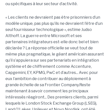
ou spécifiques à leur secteur d’activité.
« Les clients ne devraient pas être prisonniers d’un
modèle unique, pas plus qu’ils ne devraient l’être d’un
seul fournisseur technologique », estime Judso
Althoff. La guerre entre Microsoft et ses
partenaires intégrateurs est-elle donc bel et bien
déclarée ? La réponse officielle se veut tout de
même plus pragmatique, le géant américain assurant
qu’il s’appuiera sur ses partenariats en intégration
système et de chiffrement comme Accenture,
Capgemini, EY, KPMG, PwC et d’autres... Avec pour
eux l’ambition de contribuer au déploiement à
grande échelle de sa Frontier Company.Reste
maintenant à savoir comment les principaux
intéressés réagiront... Des premiers clients, parmi
lesquels le London Stock Exchange Group (LSEG),
Land O’Lakes, Unilever et Novo Nordisk, ont été