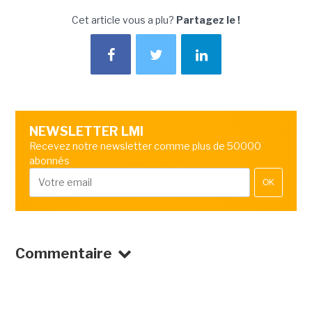
Cet article vous a plu?
Partagez le !
NEWSLETTER LMI
Recevez notre newsletter comme plus de 50000
abonnés
OK
Commentaire