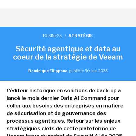
BUSINESS
/
STRATÉGIE
Sécurité agentique et data au
coeur de la stratégie de Veeam
Dominique Filippone
,
publié le 30 Juin 2026
L'éditeur historique en solutions de back-up a
lancé le mois dernier Data AI Command pour
coller aux besoins des entreprises en matière
de sécurisation et de gouvernance des
processus agentiques. Retour sur les enjeux
stratégiques clefs de cette plateforme de