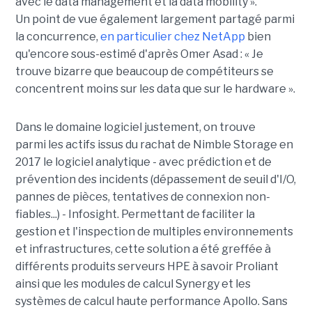
avec le data management et la data mobility ».
Un point de vue également largement partagé parmi
la concurrence,
en particulier chez NetApp
bien
qu'encore sous-estimé d'après Omer Asad : « Je
trouve bizarre que beaucoup de compétiteurs se
concentrent moins sur les data que sur le hardware ».
Dans le domaine logiciel justement, on trouve
parmi les actifs issus du rachat de Nimble Storage en
2017 le logiciel analytique - avec prédiction et de
prévention des incidents (dépassement de seuil d'I/O,
pannes de pièces, tentatives de connexion non-
fiables...) - Infosight. Permettant de faciliter la
gestion et l'inspection de multiples environnements
et infrastructures, cette solution a été greffée à
différents produits serveurs HPE à savoir Proliant
ainsi que les modules de calcul Synergy et les
systèmes de calcul haute performance Apollo. Sans