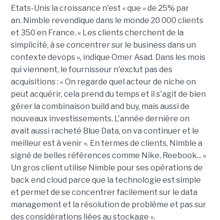
Etats-Unis la croissance n'est « que » de 25% par
an. Nimble revendique dans le monde 20 000 clients
et 350 en France. « Les clients cherchent de la
simplicité, à se concentrer sur le business dans un
contexte devops », indique Omer Asad. Dans les mois
qui viennent, le fournisseur n'exclut pas des
acquisitions : « On regarde quel acteur de niche on
peut acquérir, cela prend du temps et il s'agit de bien
gérer la combinaison build and buy, mais aussi de
nouveaux investissements. L'année dernière on
avait aussi racheté Blue Data, on va continuer et le
meilleur est à venir ». En termes de clients, Nimble a
signé de belles références comme Nike, Reebook... «
Un gros client utilise Nimble pour ses opérations de
back end cloud parce que la technologie est simple
et permet de se concentrer facilement sur le data
management et la résolution de problème et pas sur
des considérations liées au stockage ».