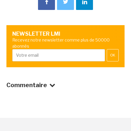
NEWSLETTER LMI
Recevez notre newsletter comme plus de 50000
abonnés
OK
Commentaire