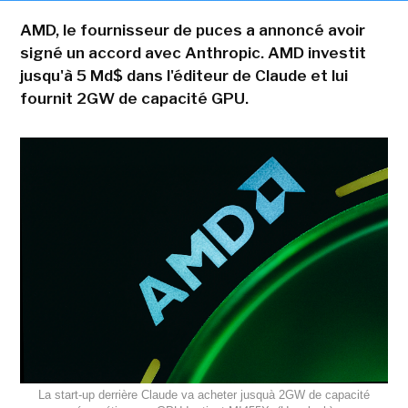
AMD, le fournisseur de puces a annoncé avoir
signé un accord avec Anthropic. AMD investit
jusqu'à 5 Md$ dans l'éditeur de Claude et lui
fournit 2GW de capacité GPU.
La start-up derrière Claude va acheter jusquà 2GW de capacité