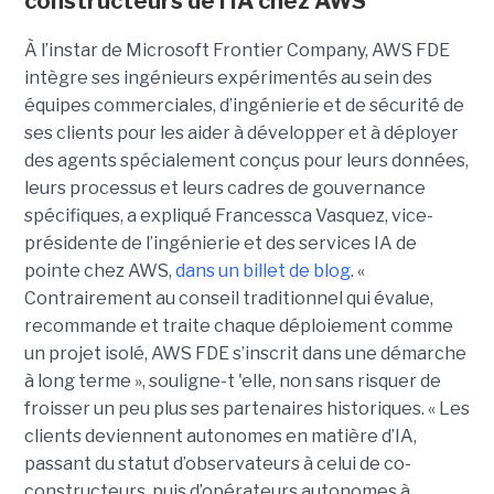
constructeurs de l'IA chez AWS
À l’instar de Microsoft Frontier Company, AWS FDE
intègre ses ingénieurs expérimentés au sein des
équipes commerciales, d’ingénierie et de sécurité de
ses clients pour les aider à développer et à déployer
des agents spécialement conçus pour leurs données,
leurs processus et leurs cadres de gouvernance
spécifiques, a expliqué Francessca Vasquez, vice-
présidente de l’ingénierie et des services IA de
pointe chez AWS,
dans un billet de blog
. «
Contrairement au conseil traditionnel qui évalue,
recommande et traite chaque déploiement comme
un projet isolé, AWS FDE s’inscrit dans une démarche
à long terme », souligne-t 'elle, non sans risquer de
froisser un peu plus ses partenaires historiques. « Les
clients deviennent autonomes en matière d’IA,
passant du statut d’observateurs à celui de co-
constructeurs, puis d’opérateurs autonomes à