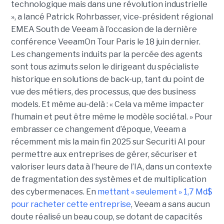
technologique mais dans une révolution industrielle
», a lancé Patrick Rohrbasser, vice-président régional
EMEA South de Veeam à l’occasion de la dernière
conférence VeeamOn Tour Paris le 18 juin dernier.
Les changements induits par la percée des agents
sont tous azimuts selon le dirigeant du spécialiste
historique en solutions de back-up, tant du point de
vue des métiers, des processus, que des business
models. Et même au-delà : « Cela va même impacter
l’humain et peut être même le modèle sociétal. » Pour
embrasser ce changement d’époque, Veeam a
récemment mis la main fin 2025 sur Securiti AI pour
permettre aux entreprises de gérer, sécuriser et
valoriser leurs data à l’heure de l’IA, dans un contexte
de fragmentation des systèmes et de multiplication
des cybermenaces. En
mettant « seulement » 1,7 Md$
pour racheter cette entreprise
, Veeam a sans aucun
doute réalisé un beau coup, se dotant de capacités