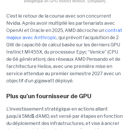
énergétique en GPU Instinct MI455X. (Unsplash)
C’est le retour de la course avec son concurrent
Nvidia.
Après avoir multiplié les partenariats avec
OpenAI et Oracle en 2025, AMD décroche un
contrat
majeur avec Anthropic
, qui prévoit l’acquisition de 2
GW de capacité de calcul basée sur les derniers GPU
Instinct MI455X, du
processeur
Epyc
“Venice” (CPU
de 6è génération), des réseaux
AMD Pensando
et de
l’architecture Helios, avec une première mise en
service attendue au premier semestre 2027 avec un
objectif d’un gigawatt déployé.
Plus qu’un fournisseur de GPU
L’investissement stratégique en actions allant
jusqu’à 5Md$ d’AMD, est versé par étapes en fonction
du déploiement des infrastructures, et vise à ancrer