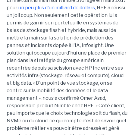
En mettant la main sur Nimble Storage en mars 2017
pour
un peu plus d'un milliard de dollars
, HPE a réussi
un joli coup. Non seulement cette opération lui a
permis de garnir son portefeuille en systèmes de
baies de stockage flash et hybride, mais aussi de
mettre la main sur la solution de prédiction des
pannes et incidents dopée à l'IA, Infosight. Une
solution qui occupe aujourd'hui une place de premier
plan dans la stratégie du groupe américain
recentrée depuis sa scission avec HP Inc entre ses
activités infra (stockage, réseau et compute), cloud
et big data. « D'un point de vue stockage, on se
centre sur la mobilité des données et le data
management », nous a confirmé Omer Asad,
responsable produit Nimble chez HPE. « Côté client,
peu importe que le choix technologie soit du flash, du
NVMe ou du cloud, ce qui compte c'est de savoir quel
problème métier va pouvoir être adressé et géré