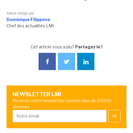
Article rédigé par
Dominique Filippone
Chef des actualités LMI
Cet article vous a plu?
Partagez le !
NEWSLETTER LMI
Recevez notre newsletter comme plus de 50000
abonnés
OK