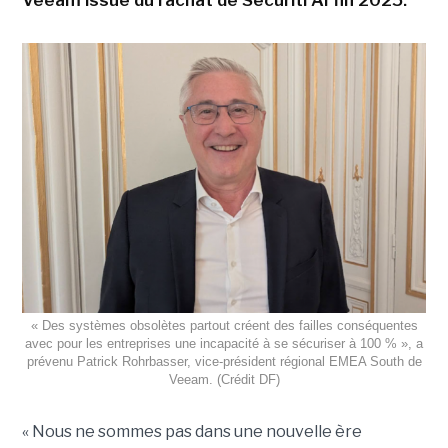
Veeam issue du rachat de Securiti AI fin 2025.
« Des systèmes obsolètes partout créent des failles conséquentes
avec pour les entreprises une incapacité à se sécuriser à 100 % », a
prévenu Patrick Rohrbasser, vice-président régional EMEA South de
Veeam. (Crédit DF)
« Nous ne sommes pas dans une nouvelle ère