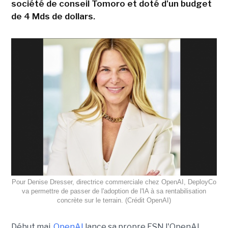
société de conseil Tomoro et doté d'un budget
de 4 Mds de dollars.
Pour Denise Dresser, directrice commerciale chez OpenAI, DeployCo
va permettre de passer de l'adoption de l'IA à sa rentabilisation
concrète sur le terrain. (Crédit OpenAI)
Début mai,
OpenAI
lance sa propre ESN l'OpenAI