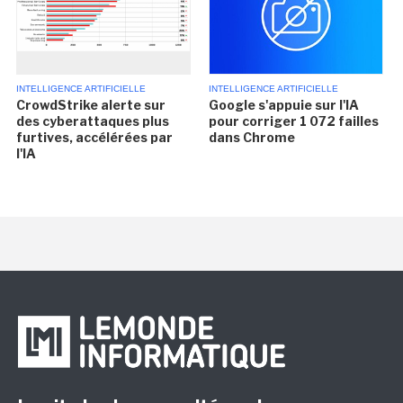
INTELLIGENCE ARTIFICIELLE
INTELLIGENCE ARTIFICIELLE
CrowdStrike alerte sur
Google s'appuie sur l'IA
des cyberattaques plus
pour corriger 1 072 failles
furtives, accélérées par
dans Chrome
l'IA