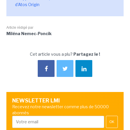
d'Atos Origin
Article rédigé par
Miléna Nemec-Poncik
Cet article vous a plu?
Partagez le !
NEWSLETTER LMI
Recevez notre newsletter comme plus de 50000
abonnés
OK