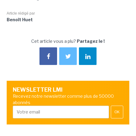
Article rédigé par
Benoît Huet
Cet article vous a plu?
Partagez le !
NEWSLETTER LMI
Recevez notre newsletter comme plus de 50000
abonnés
OK