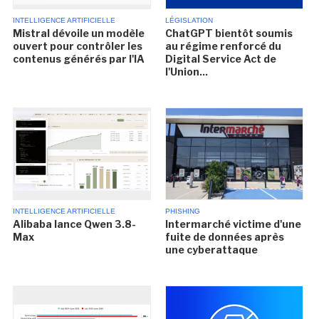
INTELLIGENCE ARTIFICIELLE
LÉGISLATION
Mistral dévoile un modèle
ChatGPT bientôt soumis
ouvert pour contrôler les
au régime renforcé du
contenus générés par l'IA
Digital Service Act de
l'Union...
INTELLIGENCE ARTIFICIELLE
PHISHING
Alibaba lance Qwen 3.8-
Intermarché victime d'une
Max
fuite de données après
une cyberattaque