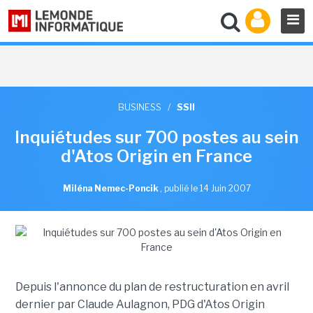
BUSINESS
/
SSII
Inquiétudes sur 700 postes au sein
d'Atos Origin en France
Miléna Nemec-Poncik
,
publié le 14 Juin 2007
Depuis l'annonce du plan de restructuration en avril
dernier par Claude Aulagnon, PDG d'Atos Origin