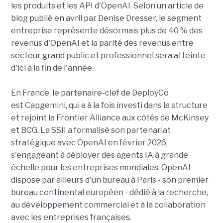
les produits et les API d'OpenAI. Selon un article de
blog publié en avril par Denise Dresser, le segment
entreprise représente désormais plus de 40 % des
revenus d'OpenAI et la parité des revenus entre
secteur grand public et professionnel sera atteinte
d'ici à la fin de l'année.
En France, le partenaire-clef de DeployCo
est Capgemini, qui a à la fois investi dans la structure
et rejoint la Frontier Alliance aux côtés de McKinsey
et BCG. La SSII a formalisé son partenariat
stratégique avec OpenAI en février 2026,
s'engageant à déployer des agents IA à grande
échelle pour les entreprises mondiales. OpenAI
dispose par ailleurs d'un bureau à Paris - son premier
bureau continental européen - dédié à la recherche,
au développement commercial et à la collaboration
avec les entreprises françaises.