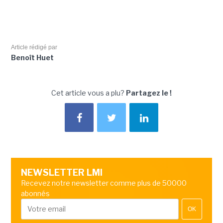
Article rédigé par
Benoît Huet
Cet article vous a plu?
Partagez le !
NEWSLETTER LMI
Recevez notre newsletter comme plus de 50000
abonnés
OK