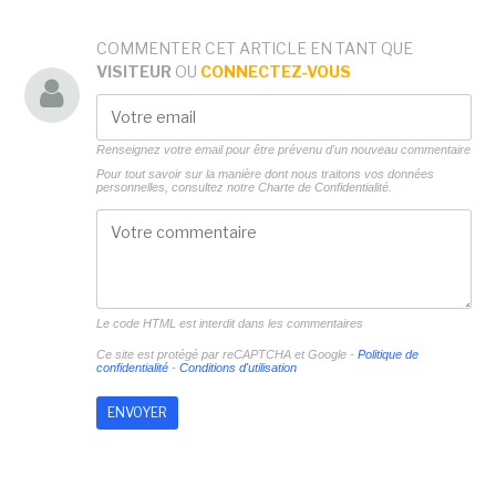
COMMENTER CET ARTICLE EN TANT QUE
VISITEUR
OU
CONNECTEZ-VOUS
Renseignez votre email pour être prévenu d'un nouveau commentaire
Pour tout savoir sur la manière dont nous traitons vos données
personnelles, consultez notre
Charte de Confidentialité.
Le code HTML est interdit dans les commentaires
Ce site est protégé par reCAPTCHA et Google -
Politique de
confidentialité
-
Conditions d'utilisation