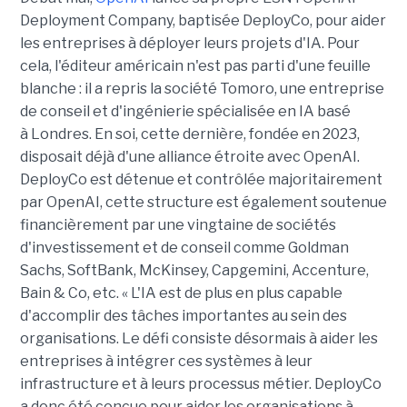
Deployment Company, baptisée DeployCo, pour aider
les entreprises à déployer leurs projets d'IA. Pour
cela, l'éditeur américain n'est pas parti d'une feuille
blanche : il a repris la société Tomoro, une entreprise
de conseil et d'ingénierie spécialisée en IA basé
à Londres. En soi, cette dernière, fondée en 2023,
disposait déjà d'une alliance étroite avec OpenAI.
DeployCo est détenue et contrôlée majoritairement
par OpenAI, cette structure est également soutenue
financièrement par une vingtaine de sociétés
d'investissement et de conseil comme Goldman
Sachs, SoftBank, McKinsey, Capgemini, Accenture,
Bain & Co, etc. « L'IA est de plus en plus capable
d'accomplir des tâches importantes au sein des
organisations. Le défi consiste désormais à aider les
entreprises à intégrer ces systèmes à leur
infrastructure et à leurs processus métier. DeployCo
a donc été conçue pour aider les organisations à