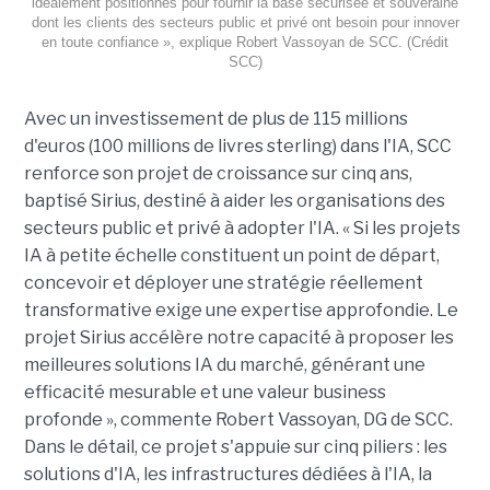
idéalement positionnés pour fournir la base sécurisée et souveraine
dont les clients des secteurs public et privé ont besoin pour innover
en toute confiance », explique Robert Vassoyan de SCC. (Crédit
SCC)
Avec un investissement de plus de 115 millions
d'euros (100 millions de livres sterling) dans l'IA, SCC
renforce son projet de croissance sur cinq ans,
baptisé Sirius, destiné à aider les organisations des
secteurs public et privé à adopter l'IA. « Si les projets
IA à petite échelle constituent un point de départ,
concevoir et déployer une stratégie réellement
transformative exige une expertise approfondie. Le
projet Sirius accélère notre capacité à proposer les
meilleures solutions IA du marché, générant une
efficacité mesurable et une valeur business
profonde », commente Robert Vassoyan, DG de SCC.
Dans le détail, ce projet s'appuie sur cinq piliers : les
solutions d'IA, les infrastructures dédiées à l'IA, la