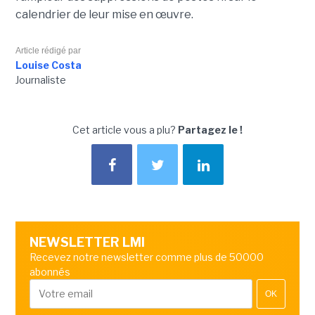
calendrier de leur mise en œuvre.
Article rédigé par
Louise Costa
Journaliste
Cet article vous a plu?
Partagez le !
NEWSLETTER LMI
Recevez notre newsletter comme plus de 50000
abonnés
OK