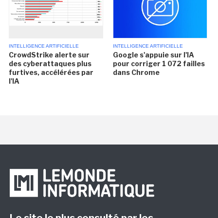
INTELLIGENCE ARTIFICIELLE
INTELLIGENCE ARTIFICIELLE
CrowdStrike alerte sur
Google s'appuie sur l'IA
des cyberattaques plus
pour corriger 1 072 failles
furtives, accélérées par
dans Chrome
l'IA
Le site le plus consulté par les