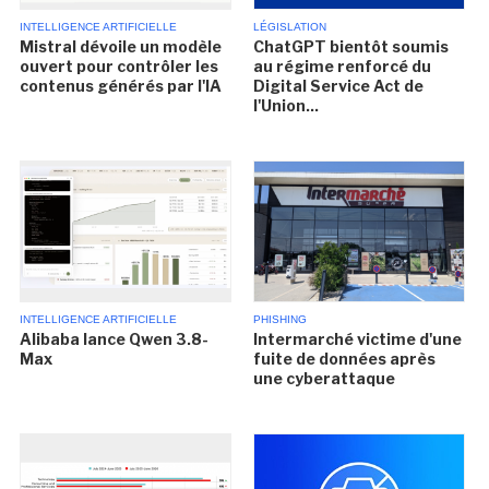
INTELLIGENCE ARTIFICIELLE
LÉGISLATION
Mistral dévoile un modèle
ChatGPT bientôt soumis
ouvert pour contrôler les
au régime renforcé du
contenus générés par l'IA
Digital Service Act de
l'Union...
INTELLIGENCE ARTIFICIELLE
PHISHING
Alibaba lance Qwen 3.8-
Intermarché victime d'une
Max
fuite de données après
une cyberattaque