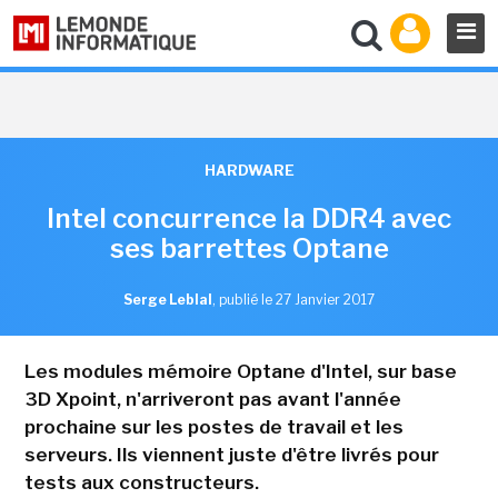
HARDWARE
Intel concurrence la DDR4 avec
ses barrettes Optane
Serge Leblal
,
publié le 27 Janvier 2017
Les modules mémoire Optane d'Intel, sur base
3D Xpoint, n'arriveront pas avant l'année
prochaine sur les postes de travail et les
serveurs. Ils viennent juste d'être livrés pour
tests aux constructeurs.