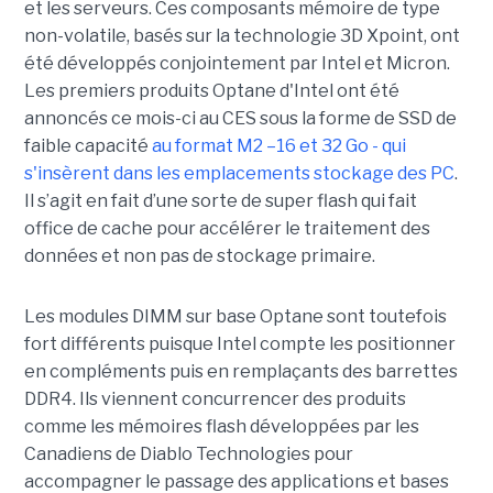
et les serveurs. Ces composants mémoire de type
non-volatile, basés sur la technologie 3D Xpoint, ont
été développés conjointement par Intel et Micron.
Les premiers produits Optane d'Intel ont été
annoncés ce mois-ci au CES sous la forme de SSD de
faible capacité
au format M2 –16 et 32 Go - qui
s'insèrent dans les emplacements stockage des PC
.
Il s’agit en fait d’une sorte de super flash qui fait
office de cache pour accélérer le traitement des
données et non pas de stockage primaire.
Les modules DIMM sur base Optane sont toutefois
fort différents puisque Intel compte les positionner
en compléments puis en remplaçants des barrettes
DDR4. Ils viennent concurrencer des produits
comme les mémoires flash développées par les
Canadiens de Diablo Technologies pour
accompagner le passage des applications et bases