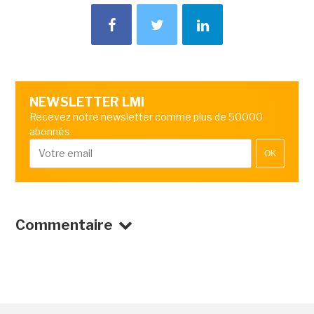
NEWSLETTER LMI
Recevez notre newsletter comme plus de 50000
abonnés
OK
Commentaire