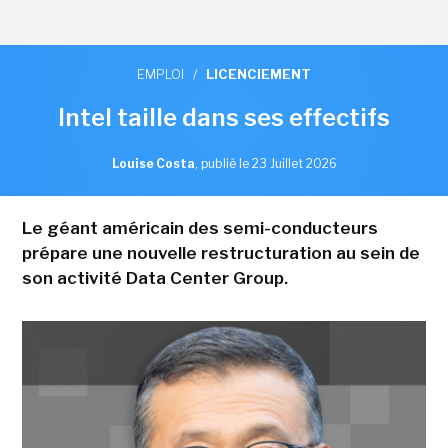
EMPLOI
/
LICENCIEMENT
Intel taille dans ses effectifs
Louise Costa
,
publié le 23 Juillet 2026
Le géant américain des semi-conducteurs
prépare une nouvelle restructuration au sein de
son activité Data Center Group.