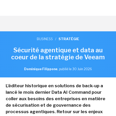
BUSINESS
/
STRATÉGIE
Sécurité agentique et data au
coeur de la stratégie de Veeam
Dominique Filippone
,
publié le 30 Juin 2026
L'éditeur historique en solutions de back-up a
lancé le mois dernier Data AI Command pour
coller aux besoins des entreprises en matière
de sécurisation et de gouvernance des
processus agentiques. Retour sur les enjeux