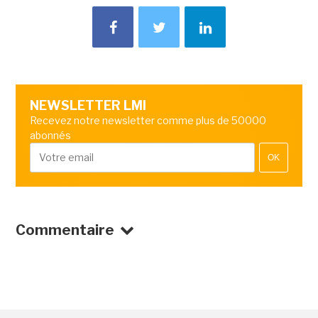
NEWSLETTER LMI
Recevez notre newsletter comme plus de 50000
abonnés
OK
Commentaire