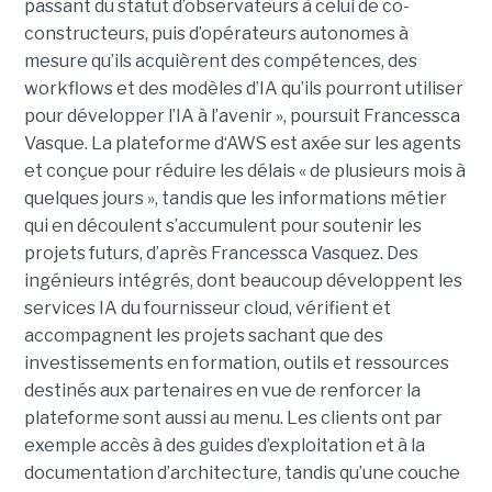
passant du statut d’observateurs à celui de co-
constructeurs, puis d’opérateurs autonomes à
mesure qu’ils acquièrent des compétences, des
workflows et des modèles d’IA qu’ils pourront utiliser
pour développer l’IA à l’avenir », poursuit Francessca
Vasque. La plateforme d‘AWS est axée sur les agents
et conçue pour réduire les délais « de plusieurs mois à
quelques jours », tandis que les informations métier
qui en découlent s’accumulent pour soutenir les
projets futurs, d’après Francessca Vasquez. Des
ingénieurs intégrés, dont beaucoup développent les
services IA du fournisseur cloud, vérifient et
accompagnent les projets sachant que des
investissements en formation, outils et ressources
destinés aux partenaires en vue de renforcer la
plateforme sont aussi au menu. Les clients ont par
exemple accès à des guides d’exploitation et à la
documentation d’architecture, tandis qu’une couche