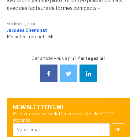
avons une gamme plutôt orientée puissance mais
avec des facteurs de formes compacts ».
Article rédigé par
Jacques Cheminat
Rédacteur en chef LMI
Cet article vous a plu?
Partagez le !
NEWSLETTER LMI
Recevez notre newsletter comme plus de 50000
abonnés
OK