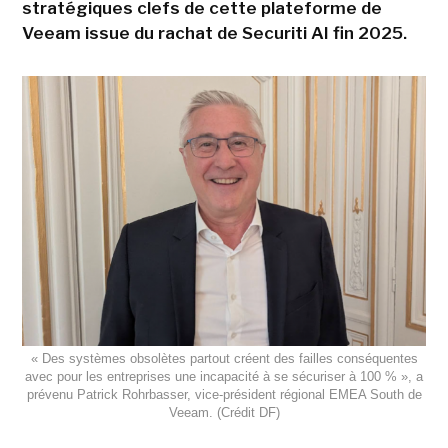
stratégiques clefs de cette plateforme de
Veeam issue du rachat de Securiti AI fin 2025.
« Des systèmes obsolètes partout créent des failles conséquentes
avec pour les entreprises une incapacité à se sécuriser à 100 % », a
prévenu Patrick Rohrbasser, vice-président régional EMEA South de
Veeam. (Crédit DF)