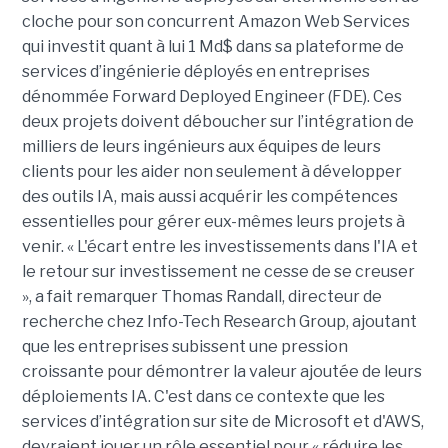
cloche pour son concurrent Amazon Web Services
qui investit quant à lui 1 Md$ dans sa plateforme de
services d’ingénierie déployés en entreprises
dénommée Forward Deployed Engineer (FDE). Ces
deux projets doivent déboucher sur l’intégration de
milliers de leurs ingénieurs aux équipes de leurs
clients pour les aider non seulement à développer
des outils IA, mais aussi acquérir les compétences
essentielles pour gérer eux-mêmes leurs projets à
venir. « L'écart entre les investissements dans l'IA et
le retour sur investissement ne cesse de se creuser
», a fait remarquer Thomas Randall, directeur de
recherche chez Info-Tech Research Group, ajoutant
que les entreprises subissent une pression
croissante pour démontrer la valeur ajoutée de leurs
déploiements IA. C'est dans ce contexte que les
services d’intégration sur site de Microsoft et d'AWS,
devraient jouer un rôle essentiel pour « réduire les