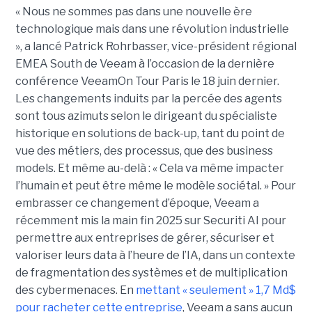
« Nous ne sommes pas dans une nouvelle ère
technologique mais dans une révolution industrielle
», a lancé Patrick Rohrbasser, vice-président régional
EMEA South de Veeam à l’occasion de la dernière
conférence VeeamOn Tour Paris le 18 juin dernier.
Les changements induits par la percée des agents
sont tous azimuts selon le dirigeant du spécialiste
historique en solutions de back-up, tant du point de
vue des métiers, des processus, que des business
models. Et même au-delà : « Cela va même impacter
l’humain et peut être même le modèle sociétal. » Pour
embrasser ce changement d’époque, Veeam a
récemment mis la main fin 2025 sur Securiti AI pour
permettre aux entreprises de gérer, sécuriser et
valoriser leurs data à l’heure de l’IA, dans un contexte
de fragmentation des systèmes et de multiplication
des cybermenaces. En
mettant « seulement » 1,7 Md$
pour racheter cette entreprise
, Veeam a sans aucun