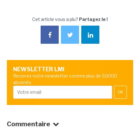
Cet article vous a plu?
Partagez le !
NEWSLETTER LMI
Recevez notre newsletter comme plus de 50000
abonnés
OK
Commentaire