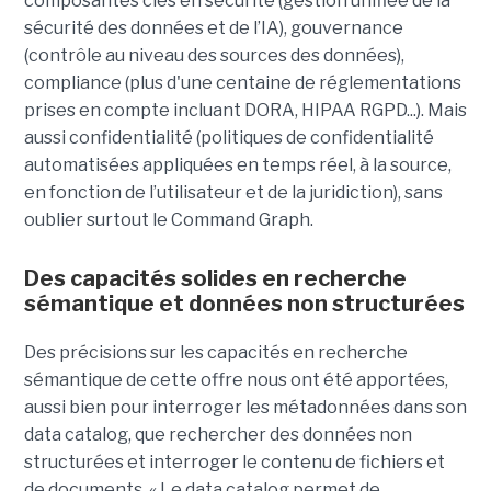
composantes clés en sécurité (gestion unifiée de la
sécurité des données et de l’IA), gouvernance
(contrôle au niveau des sources des données),
compliance (plus d'une centaine de réglementations
prises en compte incluant DORA, HIPAA RGPD...). Mais
aussi confidentialité (politiques de confidentialité
automatisées appliquées en temps réel, à la source,
en fonction de l’utilisateur et de la juridiction), sans
oublier surtout le Command Graph.
Des capacités solides en recherche
sémantique et données non structurées
Des précisions sur les capacités en recherche
sémantique de cette offre nous ont été apportées,
aussi bien pour interroger les métadonnées dans son
data catalog, que rechercher des données non
structurées et interroger le contenu de fichiers et
de documents. « Le data catalog permet de