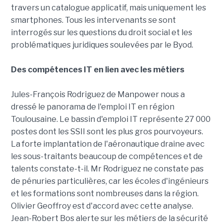
travers un catalogue applicatif, mais uniquement les
smartphones. Tous les intervenants se sont
interrogés sur les questions du droit social et les
problématiques juridiques soulevées par le Byod.
Des compétences IT en lien avec les métiers
Jules-François Rodriguez de Manpower nous a
dressé le panorama de l'emploi IT en région
Toulousaine. Le bassin d'emploi IT représente 27 000
postes dont les SSII sont les plus gros pourvoyeurs.
La forte implantation de l'aéronautique draine avec
les sous-traitants beaucoup de compétences et de
talents constate-t-il. Mr Rodriguez ne constate pas
de pénuries particulières, car les écoles d'ingénieurs
et les formations sont nombreuses dans la région.
Olivier Geoffroy est d'accord avec cette analyse.
Jean-Robert Bos alerte sur les métiers de la sécurité