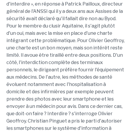
d'interdire », en réponse à Patrick Pailloux, directeur
général de l'ANSSI qui il y a deux ans aux Assises de la
sécurité avait déclaré qu'il fallait dire non au Byod.
Pour le membre du clusir Aquitaine, il s'agit plutôt
d'un oui, mais avec la mise en place d'une charte
intégrant cette problématique. Pour Olivier Geoffroy,
une charte est un bon moyen, mais son intérêt reste
limité. Il avoue être tiraillé entre deux positions. D'un
côté, l'interdiction complète des terminaux
personnels, le dirigeant préfère fournir l'équipement
aux médecins. De l'autre, les méthodes de santé
évoluent notamment avec l'hospitalisation à
domicile et des infirmières par exemple peuvent
prendre des photos avec leur smartphone et les
envoyer à un médecin pour avis. Dans ce dernier cas,
que doit-on faire ? Interdire ? s'interroge Olivier
Geoffroy. Christian Pinguet a pris le parti d'autoriser
les smartphones sur le système d'information à