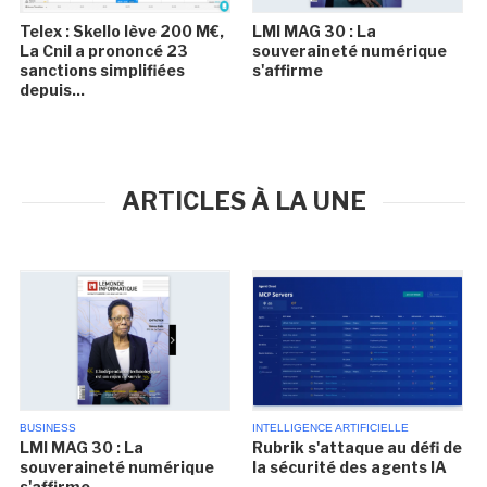
Telex : Skello lève 200 M€,
LMI MAG 30 : La
La Cnil a prononcé 23
souveraineté numérique
sanctions simplifiées
s'affirme
depuis...
ARTICLES À LA UNE
BUSINESS
INTELLIGENCE ARTIFICIELLE
LMI MAG 30 : La
Rubrik s'attaque au défi de
souveraineté numérique
la sécurité des agents IA
s'affirme