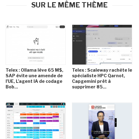
SUR LE MÊME THÈME
Telex : Ollama lève 65 M$,
Telex : Scaleway rachète le
SAP évite une amende de
spécialiste HPC Qarnot,
l'UE, L'agent IA de codage
Capgemini prêt à
Bob...
supprimer 85...