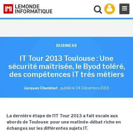
BUSINESS
IT Tour 2013 Toulouse : Une
sécurité maîtrisée, le Byod toléré,
des compétences IT très métiers
Jacques Cheminat
,
publié le 04 Décembre 2013
La dernière étape de l'IT Tour 2013 a fait escale aux
abords de Toulouse pour une matinée-débat riche en
échanges sur les différentes sujets IT.