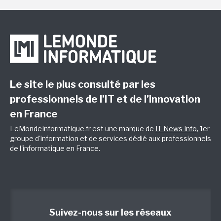
Le site le plus consulté par les
professionnels de l’IT et de l’innovation
en France
LeMondeInformatique.fr est une marque de
IT News Info
, 1er
groupe d'information et de services dédié aux professionnels
de l'informatique en France.
Suivez-nous sur les réseaux