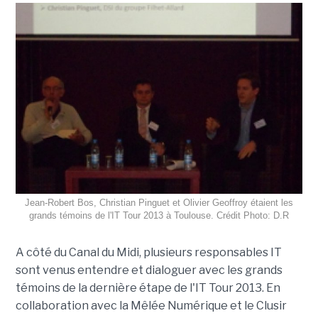
Jean-Robert Bos, Christian Pinguet et Olivier Geoffroy étaient les
grands témoins de l'IT Tour 2013 à Toulouse. Crédit Photo: D.R
A côté du Canal du Midi, plusieurs responsables IT
sont venus entendre et dialoguer avec les grands
témoins de la dernière étape de l'IT Tour 2013. En
collaboration avec la Mêlée Numérique et le Clusir