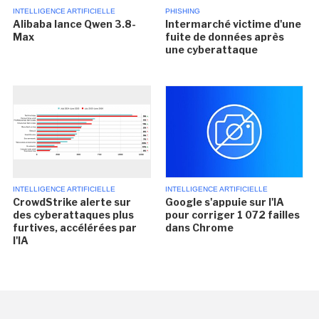
INTELLIGENCE ARTIFICIELLE
PHISHING
Alibaba lance Qwen 3.8-
Intermarché victime d'une
Max
fuite de données après
une cyberattaque
INTELLIGENCE ARTIFICIELLE
INTELLIGENCE ARTIFICIELLE
CrowdStrike alerte sur
Google s'appuie sur l'IA
des cyberattaques plus
pour corriger 1 072 failles
furtives, accélérées par
dans Chrome
l'IA