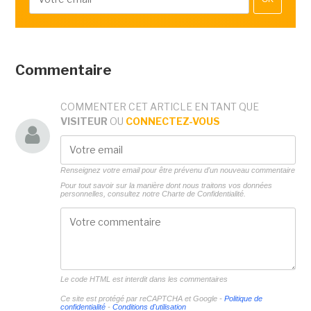
Commentaire
COMMENTER CET ARTICLE EN TANT QUE
VISITEUR
OU
CONNECTEZ-VOUS
Renseignez votre email pour être prévenu d'un nouveau commentaire
Pour tout savoir sur la manière dont nous traitons vos données
personnelles, consultez notre
Charte de Confidentialité.
Le code HTML est interdit dans les commentaires
Ce site est protégé par reCAPTCHA et Google -
Politique de
confidentialité
-
Conditions d'utilisation