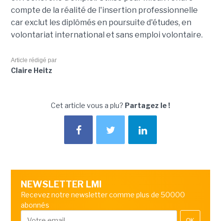
compte de la réalité de l'insertion professionnelle
car exclut les diplômés en poursuite d'études, en
volontariat international et sans emploi volontaire.
Article rédigé par
Claire Heitz
Cet article vous a plu?
Partagez le !
NEWSLETTER LMI
Recevez notre newsletter comme plus de 50000
abonnés
OK