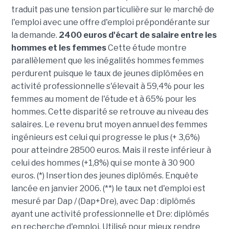
traduit pas une tension particulière sur le marché de
l'emploi avec une offre d'emploi prépondérante sur
la demande.
2400 euros d'écart de salaire entre les
hommes et les femmes
Cette étude montre
parallèlement que les inégalités hommes femmes
perdurent puisque le taux de jeunes diplômées en
activité professionnelle s'élevait à 59,4% pour les
femmes au moment de l'étude et à 65% pour les
hommes. Cette disparité se retrouve au niveau des
salaires. Le revenu brut moyen annuel des femmes
ingénieurs est celui qui progresse le plus (+ 3,6%)
pour atteindre 28500 euros. Mais il reste inférieur à
celui des hommes (+1,8%) qui se monte à 30 900
euros. (*) Insertion des jeunes diplômés. Enquête
lancée en janvier 2006. (**) le taux net d'emploi est
mesuré par Dap / (Dap+Dre), avec Dap : diplômés
ayant une activité professionnelle et Dre: diplômés
en recherche d'emploi. Utilisé pour mieux rendre