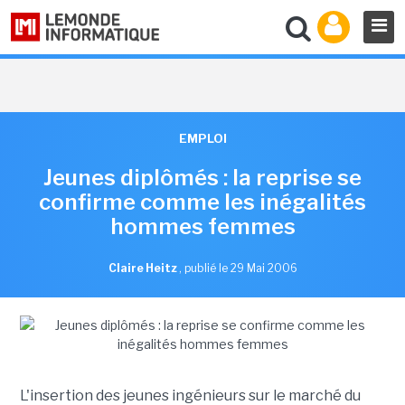
EMPLOI
Jeunes diplômés : la reprise se
confirme comme les inégalités
hommes femmes
Claire Heitz
,
publié le 29 Mai 2006
L'insertion des jeunes ingénieurs sur le marché du