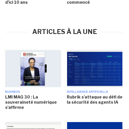
d'ici 10 ans
commencé
ARTICLES À LA UNE
BUSINESS
INTELLIGENCE ARTIFICIELLE
LMI MAG 30 : La
Rubrik s'attaque au défi de
souveraineté numérique
la sécurité des agents IA
s'affirme