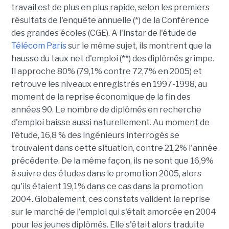
travail est de plus en plus rapide, selon les premiers
résultats de l'enquête annuelle (*) de la Conférence
des grandes écoles (CGE). A l'instar de l'étude de
Télécom Paris
sur le même sujet, ils montrent que la
hausse du taux net d'emploi (**) des diplômés grimpe.
Il approche 80% (79,1% contre 72,7% en 2005) et
retrouve les niveaux enregistrés en 1997-1998, au
moment de la reprise économique de la fin des
années 90. Le nombre de diplômés en recherche
d'emploi baisse aussi naturellement. Au moment de
l'étude, 16,8 % des ingénieurs interrogés se
trouvaient dans cette situation, contre 21,2% l'année
précédente. De la même façon, ils ne sont que 16,9%
à suivre des études dans le promotion 2005, alors
qu'ils étaient 19,1% dans ce cas dans la promotion
2004. Globalement, ces constats valident la reprise
sur le marché de l'emploi qui s'était amorcée en 2004
pour les jeunes diplômés. Elle s'était alors traduite