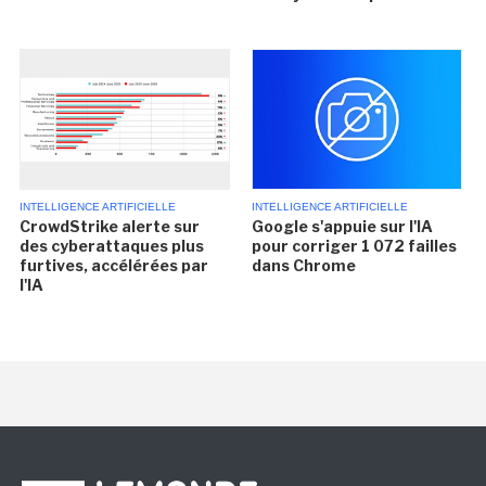
INTELLIGENCE ARTIFICIELLE
INTELLIGENCE ARTIFICIELLE
CrowdStrike alerte sur
Google s'appuie sur l'IA
des cyberattaques plus
pour corriger 1 072 failles
furtives, accélérées par
dans Chrome
l'IA