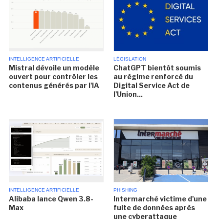
INTELLIGENCE ARTIFICIELLE
LÉGISLATION
Mistral dévoile un modèle
ChatGPT bientôt soumis
ouvert pour contrôler les
au régime renforcé du
contenus générés par l'IA
Digital Service Act de
l'Union...
INTELLIGENCE ARTIFICIELLE
PHISHING
Alibaba lance Qwen 3.8-
Intermarché victime d'une
Max
fuite de données après
une cyberattaque